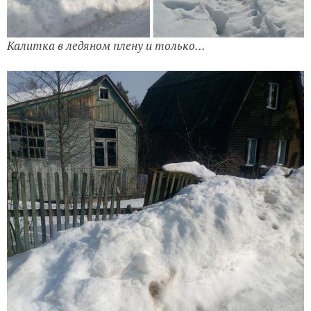
Калитка в ледяном плену и только...