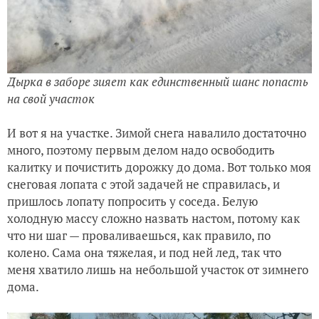
Дырка в заборе зияет как единственный шанс попасть
на свой участок
И вот я на участке. Зимой снега навалило достаточно
много, поэтому первым делом надо освободить
калитку и почистить дорожку до дома. Вот только моя
снеговая лопата с этой задачей не справилась, и
пришлось лопату попросить у соседа. Белую
холодную массу сложно назвать настом, потому как
что ни шаг — проваливаешься, как правило, по
колено. Сама она тяжелая, и под ней лед, так что
меня хватило лишь на небольшой участок от зимнего
дома.