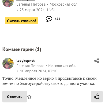
Евгения Петрова
Московская обл.
23 марта 2024, 16:51
452
Сказать спасибо!
Комментарии (
1
)
ladykepnet
Евгения Петрова
Московская обл.
10 апреля 2024, 03:10
Точно. Медленное но верно я продвигаюсь к своей
мечте по благоустройству своего дачного участка.
✿
Ответить