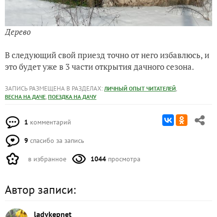
Дерево
В следующий свой приезд точно от него избавлюсь, и
это будет уже в 3 части открытия дачного сезона.
ЗАПИСЬ РАЗМЕЩЕНА В РАЗДЕЛАХ:
,
ЛИЧНЫЙ ОПЫТ ЧИТАТЕЛЕЙ
,
ВЕСНА НА ДАЧЕ
ПОЕЗДКА НА ДАЧУ
1
комментарий
9
спасибо за запись
в избранное
1044
просмотра
Автор записи:
ladykepnet