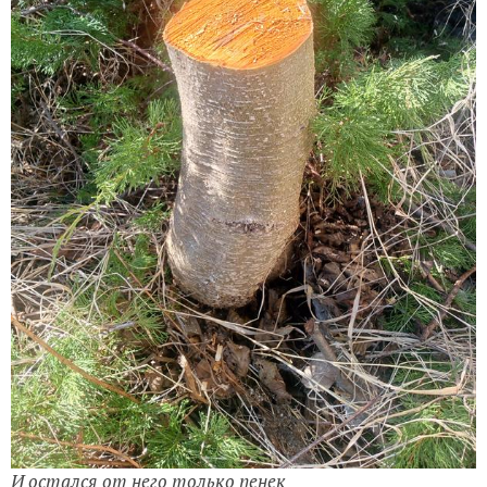
И остался от него только пенек