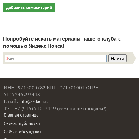
добавить комментарий
Попробуйте искать материалы нашего клуба с
помощью Яндекс.Поиск!
ИНН: 9715003782 КПП: 771501001 ОГРН:
5147746293448
Email:
info@7dach.ru
Тел: +7 (916) 710-7449 (семена не продаем!)
Главная страница
Сейчас публикуют
Сейчас обсуждают