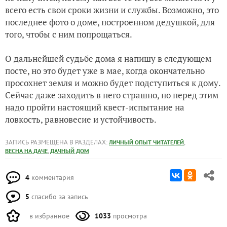
всего есть свои сроки жизни и службы. Возможно, это
последнее фото о доме, построенном дедушкой, для
того, чтобы с ним попрощаться.
О дальнейшей судьбе дома я напишу в следующем
посте, но это будет уже в мае, когда окончательно
просохнет земля и можно будет подступиться к дому.
Сейчас даже заходить в него страшно, но перед этим
надо пройти настоящий квест-испытание на
ловкость, равновесие и устойчивость.
ЗАПИСЬ РАЗМЕЩЕНА В РАЗДЕЛАХ:
,
ЛИЧНЫЙ ОПЫТ ЧИТАТЕЛЕЙ
,
ВЕСНА НА ДАЧЕ
ДАЧНЫЙ ДОМ
4
комментария
5
спасибо за запись
в избранное
1033
просмотра