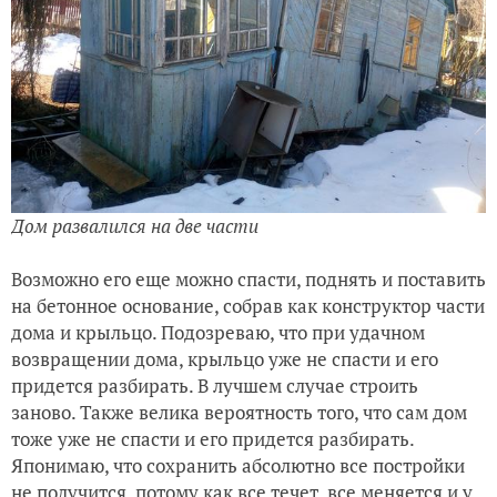
Дом развалился на две части
Возможно его еще можно спасти, поднять и поставить
на бетонное основание, собрав как конструктор части
дома и крыльцо. Подозреваю, что при удачном
возвращении дома, крыльцо уже не спасти и его
придется разбирать. В лучшем случае строить
заново. Также велика вероятность того, что сам дом
тоже уже не спасти и его придется разбирать.
Я
понимаю, что сохранить абсолютно все постройки
не получится, потому как все течет, все меняется и у