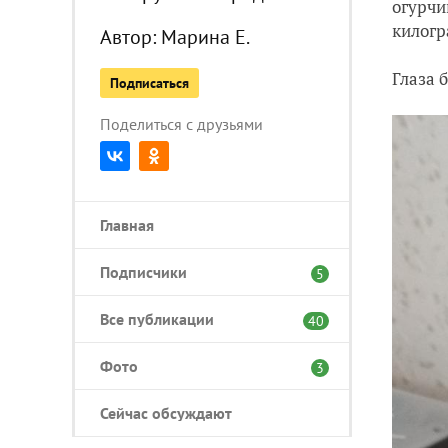
огурчи
килогр
Автор:
Марина Е.
Глаза 
Подписаться
Поделиться с друзьями
Главная
Подписчики
5
Все публикации
40
Фото
3
Сейчас обсуждают