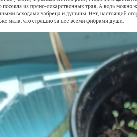
о посеяла из пряно-лекарственных трав. А ведь можно ж
ными всходами чабреца и душицы. Нет, настоящий огоро
ько мала, что страшно за нее всеми фибрами души.