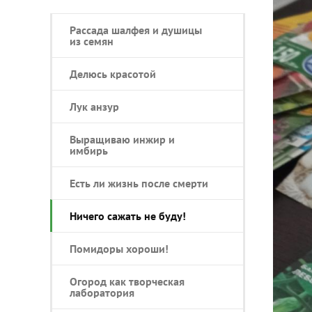
Рассада шалфея и душицы
из семян
Делюсь красотой
Лук анзур
Выращиваю инжир и
имбирь
Есть ли жизнь после смерти
Ничего сажать не буду!
Помидоры хороши!
Огород как творческая
лаборатория