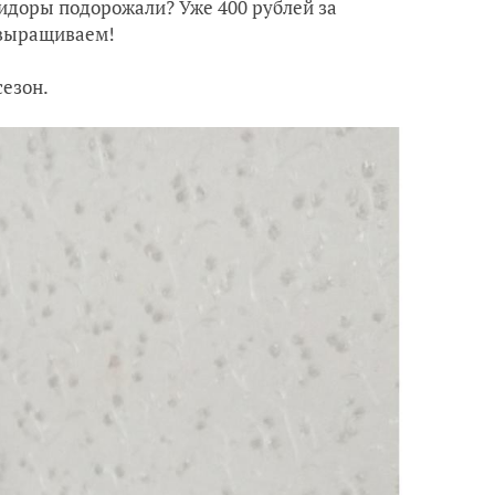
мидоры подорожали? Уже 400 рублей за
 выращиваем!
сезон.