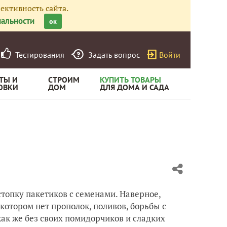
ективность сайта.
альности
ок
Тестирования
Задать вопрос
Войти
ТЫ И
СТРОИМ
КУПИТЬ ТОВАРЫ
ОВКИ
ДОМ
ДЛЯ ДОМА И САДА
стопку пакетиков с семенами. Наверное,
котором нет прополок, поливов, борьбы с
ак же без своих помидорчиков и сладких