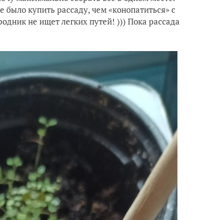
е было купить рассаду, чем «конопатиться» с
дник не ищет легких путей! ))) Пока рассада