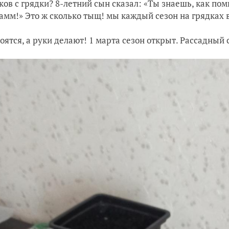
ков с грядки? 8-летний сын сказал: «Ты знаешь, как по
амм!» Это ж сколько тыщ! мы каждый сезон на грядках
боятся, а руки делают! 1 марта сезон открыт. Рассадный 