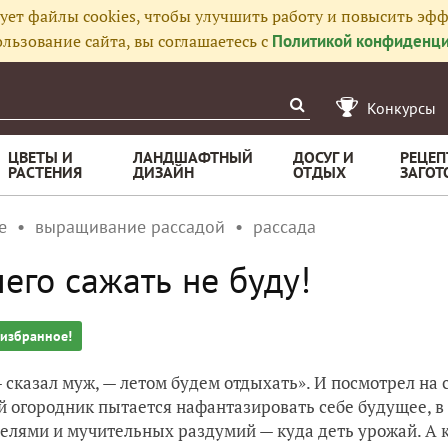
ует файлы cookies, чтобы улучшить работу и повысить эфф
льзование сайта, вы соглашаетесь с
Политикой конфиденци
Конкурсы
ЦВЕТЫ И
ЛАНДШАФТНЫЙ
ДОСУГ И
РЕЦЕП
РАСТЕНИЯ
ДИЗАЙН
ОТДЫХ
ЗАГОТ
е
выращивание рассадой
рассада
его сажать не буду!
 избранное!
— сказал муж, — летом будем отдыхать». И посмотрел на 
 огородник пытается нафантазировать себе будущее, в 
елями и мучительных раздумий — куда деть урожай. А к