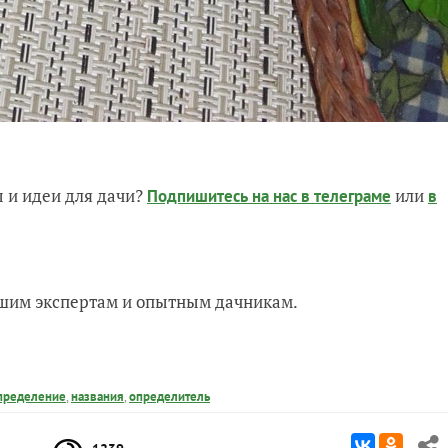
 и идеи для дачи?
или
Подпишитесь на нас
в телеграме
в
нашим экспертам и опытным дачникам.
пределение
,
названия
,
определитель