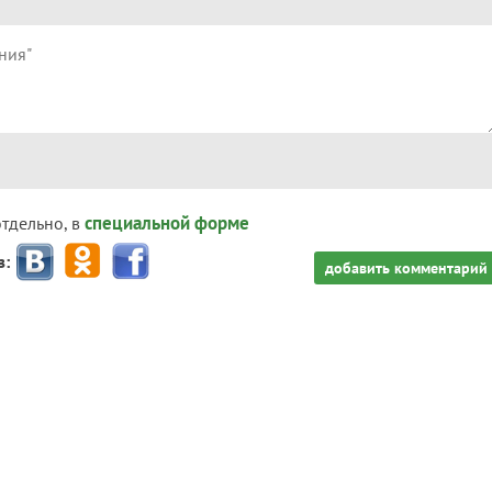
специальной форме
отдельно, в
з:
добавить комментарий