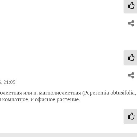
, 21:05
листная или п. магнолиелистная (Peperomia obtusifolia,
 и комнатное, и офисное растение.