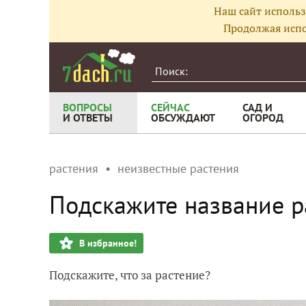
Наш сайт использ
Продолжая испо
ВОПРОСЫ
СЕЙЧАС
САД И
И ОТВЕТЫ
ОБСУЖДАЮТ
ОГОРОД
растения
неизвестные растения
Подскажите название р
В избранное!
Подскажите, что за растение?