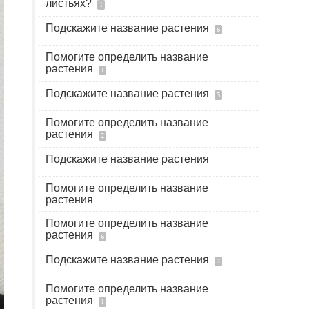
листьях?
1
Подскажите название растения
6
Помогите определить название
растения
1
Подскажите название растения
3
Помогите определить название
растения
2
Подскажите название растения
Помогите определить название
растения
Помогите определить название
растения
6
Подскажите название растения
2
Помогите определить название
растения
1