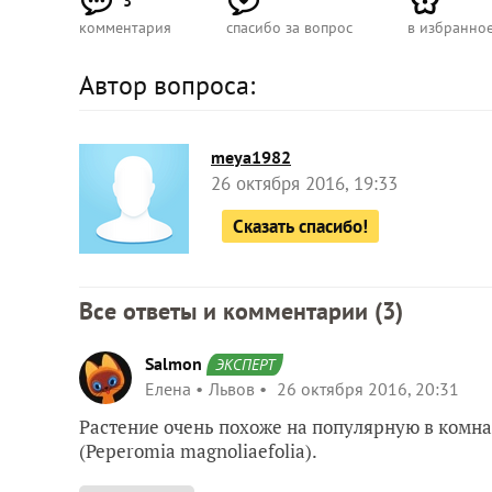
3
комментария
спасибо за вопрос
в избранно
Автор вопроса:
meya1982
26 октября 2016, 19:33
Сказать спасибо!
Все ответы и комментарии (
3
)
Salmon
ЭКСПЕРТ
Елена
Львов
26 октября 2016, 20:31
Растение очень похоже на популярную в комн
(Peperomia magnoliaefolia).