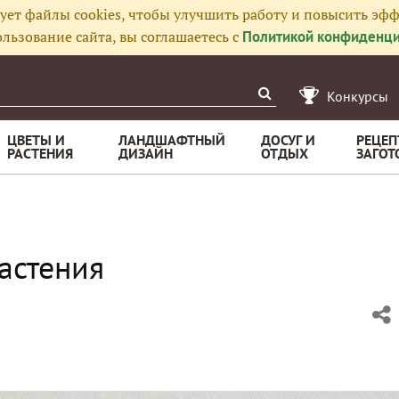
ует файлы cookies, чтобы улучшить работу и повысить эфф
льзование сайта, вы соглашаетесь с
Политикой конфиденци
Конкурсы
ЦВЕТЫ И
ЛАНДШАФТНЫЙ
ДОСУГ И
РЕЦЕП
РАСТЕНИЯ
ДИЗАЙН
ОТДЫХ
ЗАГОТ
астения