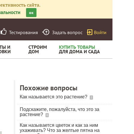
ективность сайта.
альности
ок
Тестирования
Задать вопрос
Войти
ТЫ И
СТРОИМ
КУПИТЬ ТОВАРЫ
ОВКИ
ДОМ
ДЛЯ ДОМА И САДА
Похожие вопросы
Как называется это растение?
1
Подскажите, пожалуйста, что это за
растение?
8
Как называется цветок и как за ним
ухаживать? Что за желтые пятна на