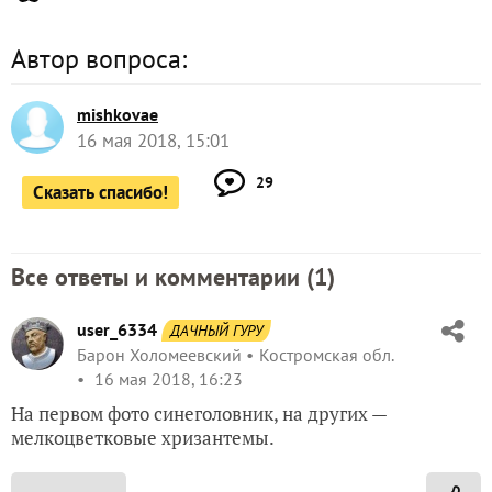
Автор вопроса:
mishkovae
16 мая 2018, 15:01
29
Сказать спасибо!
Все ответы и комментарии (
1
)
user_6334
ДАЧНЫЙ ГУРУ
Барон Холомеевский
Костромская обл.
16 мая 2018, 16:23
На первом фото синеголовник, на других —
мелкоцветковые хризантемы.