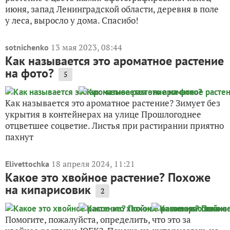
июня, запад Ленинградской области, деревня в поле
у леса, выросло у дома. Спасибо!
13 мая 2023, 08:44
sotnichenko
Как называется это ароматное растение
на фото?
5
Как называется это ароматное растение? Зимует без
укрытия в контейнерах на улице Прошлогоднее
отцветшее соцветие. Листья при растирании приятно
пахнут
18 апреля 2024, 11:21
Elivettochka
Какое это хвойное растение? Похоже
на кипарисовик
2
Помогите, пожалуйста, определить, что это за