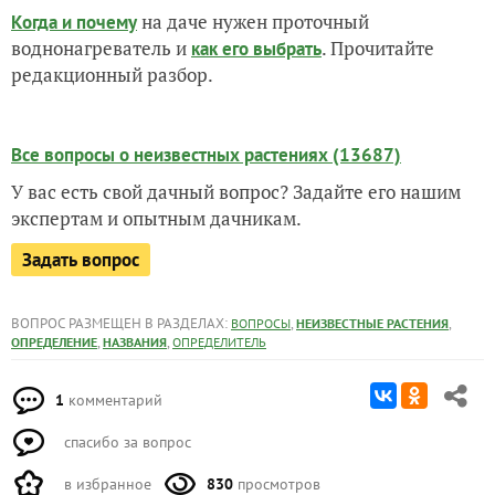
на даче нужен проточный
Когда и почему
воднонагреватель и
. Прочитайте
как его выбрать
редакционный разбор.
Все вопросы о неизвестных растениях (13687)
У вас есть свой дачный вопрос? Задайте его нашим
экспертам и опытным дачникам.
Задать вопрос
ВОПРОС РАЗМЕЩЕН В РАЗДЕЛАХ:
,
,
ВОПРОСЫ
НЕИЗВЕСТНЫЕ РАСТЕНИЯ
,
,
ОПРЕДЕЛЕНИЕ
НАЗВАНИЯ
ОПРЕДЕЛИТЕЛЬ
1
комментарий
спасибо за вопрос
в избранное
830
просмотров