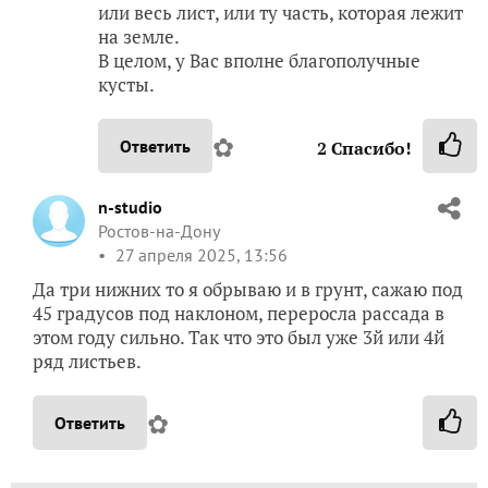
или весь лист, или ту часть, которая лежит
на земле.
В целом, у Вас вполне благополучные
кусты.
✿
Ответить
2
Спасибо!
n-studio
Ростов-на-Дону
27 апреля 2025, 13:56
Да три нижних то я обрываю и в грунт, сажаю под
45 градусов под наклоном, переросла рассада в
этом году сильно. Так что это был уже 3й или 4й
ряд листьев.
✿
Ответить