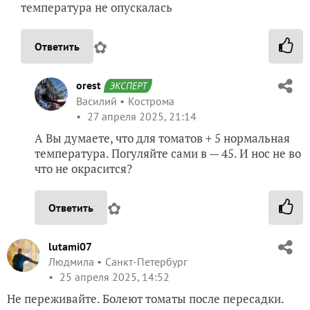
температура не опускалась
✿
Ответить
orest
ЭКСПЕРТ
Василий
Кострома
27 апреля 2025, 21:14
А Вы думаете, что для томатов + 5 нормальная
температура. Погуляйте сами в — 45. И нос не во
что не окрасится?
✿
Ответить
lutami07
Людмила
Санкт-Петербург
25 апреля 2025, 14:52
Не переживайте. Болеют томаты после пересадки.