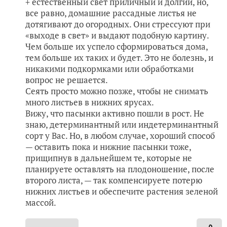
+ естественный свет приличный и долгий, но,
все равно, домашние рассадные листья не
дотягивают до огородных. Они стрессуют при
«выходе в свет» и выдают подобную картину.
Чем больше их успело сформироваться дома,
тем больше их таких и будет. Это не болезнь, и
никакими подкормками или обработками
вопрос не решается.
Сеять просто можно позже, чтобы не снимать
много листьев в нижних ярусах.
Вижу, что пасынки активно пошли в рост. Не
знаю, детерминантный или индетерминантный
сорт у Вас. Но, в любом случае, хороший способ
— оставить пока и нижние пасынки тоже,
прищипнув в дальнейшем те, которые не
планируете оставлять на плодоношение, после
второго листа, — так компенсируете потерю
нижних листьев и обеспечите растения зеленой
массой.