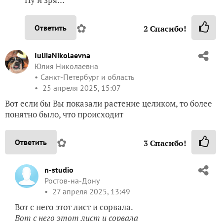
✿
Ответить
2
Спасибо!
IuliiaNikolaevna
Юлия Николаевна
Санкт-Петербург и область
25 апреля 2025, 15:07
Вот если бы Вы показали растение целиком, то более
понятно было, что происходит
✿
Ответить
3
Спасибо!
n-studio
Ростов-на-Дону
27 апреля 2025, 13:49
Вот с него этот лист и сорвала.
Вот с него этот лист и сорвала