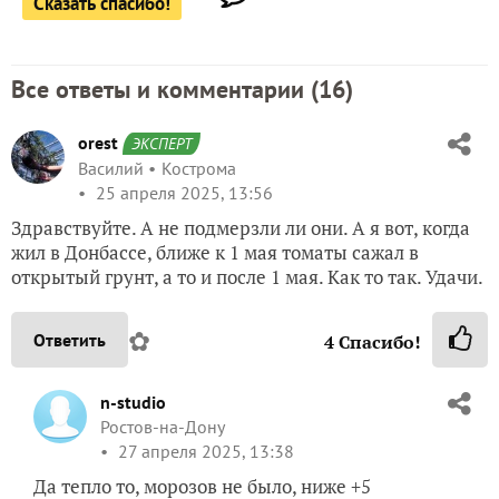
Сказать спасибо!
Все ответы и комментарии (
16
)
orest
ЭКСПЕРТ
Василий
Кострома
25 апреля 2025, 13:56
Здравствуйте. А не подмерзли ли они. А я вот, когда
жил в Донбассе, ближе к 1 мая томаты сажал в
открытый грунт, а то и после 1 мая. Как то так. Удачи.
✿
Ответить
4
Спасибо!
n-studio
Ростов-на-Дону
27 апреля 2025, 13:38
Да тепло то, морозов не было, ниже +5