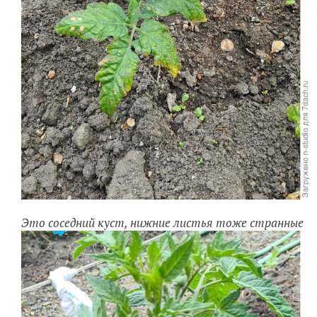
Это соседний куст, нижние листья тоже странные