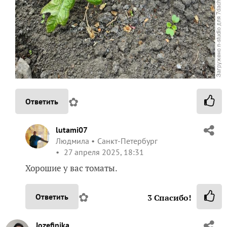
✿
Ответить
lutami07
Людмила
Санкт-Петербург
27 апреля 2025, 18:31
Хорошие у вас томаты.
✿
Ответить
3
Спасибо!
Jozefinika