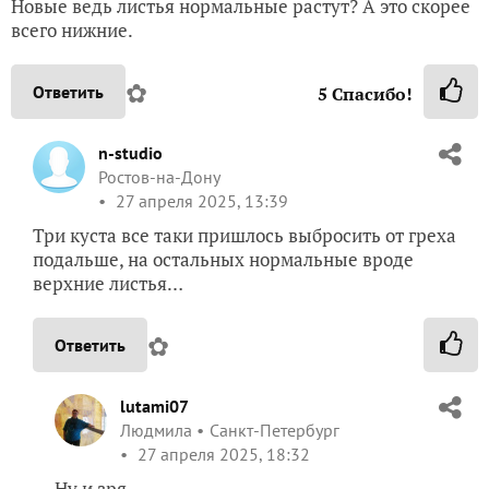
Новые ведь листья нормальные растут? А это скорее
всего нижние.
✿
Ответить
5
Спасибо!
n-studio
Ростов-на-Дону
27 апреля 2025, 13:39
Три куста все таки пришлось выбросить от греха
подальше, на остальных нормальные вроде
верхние листья…
✿
Ответить
lutami07
Людмила
Санкт-Петербург
27 апреля 2025, 18:32
Ну и зря…