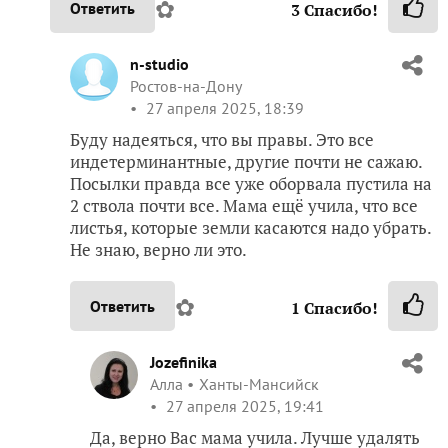
✿
Ответить
3
Спасибо!
n-studio
Ростов-на-Дону
27 апреля 2025, 18:39
Буду надеяться, что вы правы. Это все
индетерминантные, другие почти не сажаю.
Посылки правда все уже оборвала пустила на
2 ствола почти все. Мама ещё учила, что все
листья, которые земли касаются надо убрать.
Не знаю, верно ли это.
✿
Ответить
1
Спасибо!
Jozefinika
Алла
Ханты-Мансийск
27 апреля 2025, 19:41
Да, верно Вас мама учила. Лучше удалять