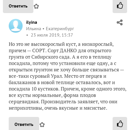
✿
Ответить
ilyina
Ильина
Екатеринбург
23 июля 2019, 15:37
Но это не высокорослый куст, а низкорослый,
причем — СОРТ. Сорт ДАНКО для открытого
грунта от Сибирского сада. А я его в теплицу
посадила, потому что установили еще одну, а с
открытым грунтом не хочу больше связываться —
все-таки суровый Урал. Место от перцев и
баклажанов в новой теплице оставалось, вот и
посадила 10 кустиков. Причем, кроме одного этого,
все кусты нормальные, форма плодов
серцевидная. Производитель заявляет, что они
неприхотливы, очень вкусные и мясистые.
✿
Ответить