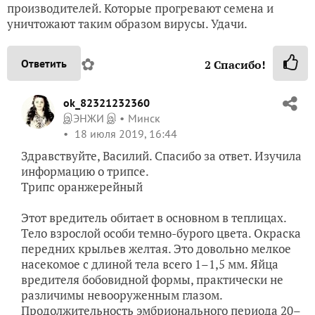
производителей. Которые прогревают семена и
уничтожают таким образом вирусы. Удачи.
✿
Ответить
2
Спасибо!
ok_82321232360
இЭНЖИ இ
Минск
18 июля 2019, 16:44
Здравствуйте, Василий. Спасибо за ответ. Изучила
информацию о трипсе.
Трипс оранжерейный
Этот вредитель обитает в основном в теплицах.
Тело взрослой особи темно-бурого цвета. Окраска
передних крыльев желтая. Это довольно мелкое
насекомое с длиной тела всего 1–1,5 мм. Яйца
вредителя бобовидной формы, практически не
различимы невооруженным глазом.
Продолжительность эмбрионального периода 20–