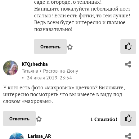
саде и огороде, о теплицах!
Напишите пожалуйста небольшой пост-
статью! Если есть фотки, то тем лучше!
Ведь всем будет интересно и главное
познавательно!
✿
Ответить
KTQshechka
Татьяна
Ростов-на-Дону
24 июля 2019, 23:54
У кого есть фото «махровых» цветков? Выложите,
интересно посмотреть что вы имеете в виду под
словом «махровые».
✿
Ответить
1
Спасибо!
Larissa_AR