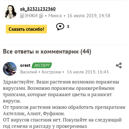
ok_82321232360
இЭНЖИ இ
Минск
16 июля 2019, 14:58
5
Сказать спасибо!
Все ответы и комментарии (
44
)
orest
ЭКСПЕРТ
Василий
Кострома
16 июля 2019, 16:43
Здравствуйте. Ваши растения возможно поражены
вирусами. Возможно поражены оранжерейными
трипсами, которые поражают цветы и разносят
вирусы.
От трипсов растения можно обработать препаратами
Актеллик, Алиот, Фуфанон.
ОТ вирусов спасения нет. Покупайте на следующий
год семена и рассаду у проверенных