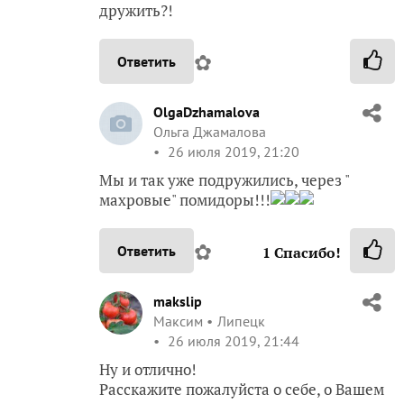
дружить?!
✿
Ответить
OlgaDzhamalova
Ольга Джамалова
26 июля 2019, 21:20
Мы и так уже подружились, через "
махровые" помидоры!!!
✿
Ответить
1
Спасибо!
makslip
Максим
Липецк
26 июля 2019, 21:44
Ну и отлично!
Расскажите пожалуйста о себе, о Вашем