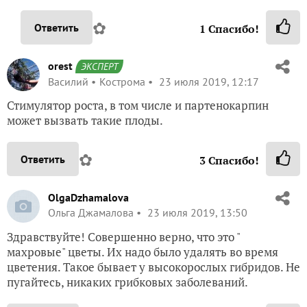
✿
Ответить
1
Спасибо!
orest
ЭКСПЕРТ
Василий
Кострома
23 июля 2019, 12:17
Стимулятор роста, в том числе и партенокарпин
может вызвать такие плоды.
✿
Ответить
3
Спасибо!
OlgaDzhamalova
Ольга Джамалова
23 июля 2019, 13:50
Здравствуйте! Совершенно верно, что это "
махровые" цветы. Их надо было удалять во время
цветения. Такое бывает у высокорослых гибридов. Не
пугайтесь, никаких грибковых заболеваний.