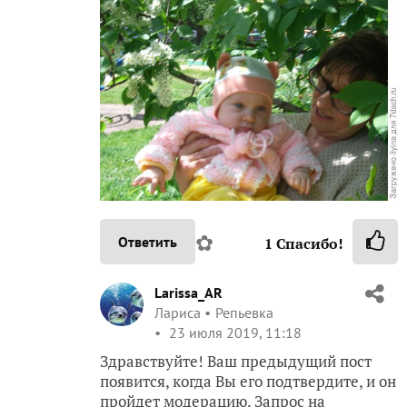
✿
Ответить
1
Спасибо!
Larissa_AR
Лариса
Репьевка
23 июля 2019, 11:18
Здравствуйте! Ваш предыдущий пост
появится, когда Вы его подтвердите, и он
пройдет модерацию. Запрос на