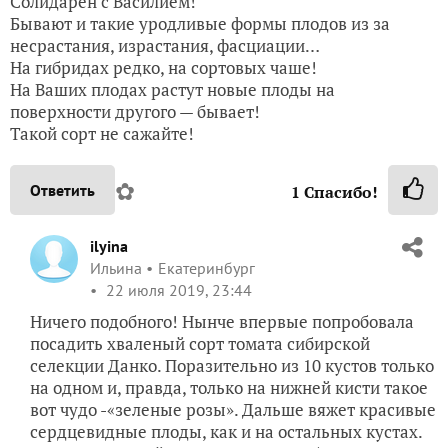
Солидарен с Василием!
Бывают и такие уродливые формы плодов из за
несрастания, израстания, фасциации…
На гибридах редко, на сортовых чаше!
На Ваших плодах растут новые плоды на
поверхности другого — бывает!
Такой сорт не сажайте!
✿
Ответить
1
Спасибо!
ilyina
Ильина
Екатеринбург
22 июля 2019, 23:44
Ничего подобного! Нынче впервые попробовала
посадить хваленый сорт томата сибирской
селекции Данко. Поразительно из 10 кустов только
на одном и, правда, только на нижней кисти такое
вот чудо -«зеленые розы». Дальше вяжет красивые
сердцевидные плоды, как и на остальных кустах.