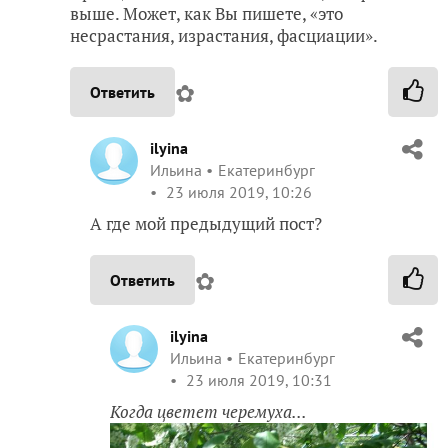
выше. Может, как Вы пишете, «это
несрастания, израстания, фасциации».
✿
Ответить
ilyina
Ильина
Екатеринбург
23 июля 2019, 10:26
А где мой предыдущий пост?
✿
Ответить
ilyina
Ильина
Екатеринбург
23 июля 2019, 10:31
Когда цветет черемуха...