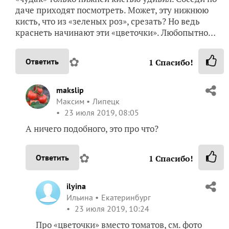
даче приходят посмотреть. Может, эту нижнюю
кисть, что из «зеленых роз», срезать? Но ведь
краснеть начинают эти «цветочки». Любопытно…
✿
Ответить
1
Спасибо!
makslip
Максим
Липецк
23 июля 2019, 08:05
А ничего подобного, это про что?
✿
Ответить
1
Спасибо!
ilyina
Ильина
Екатеринбург
23 июля 2019, 10:24
Про «цветочки» вместо томатов, см. фото