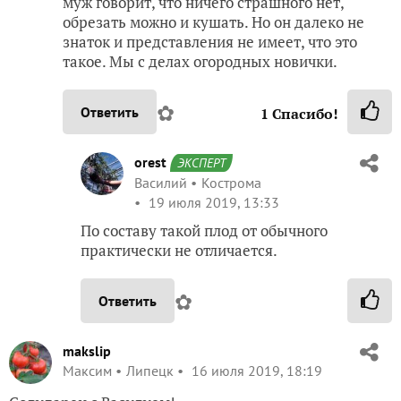
муж говорит, что ничего страшного нет,
обрезать можно и кушать. Но он далеко не
знаток и представления не имеет, что это
такое. Мы с делах огородных новички.
✿
Ответить
1
Спасибо!
orest
ЭКСПЕРТ
Василий
Кострома
19 июля 2019, 13:33
По составу такой плод от обычного
практически не отличается.
✿
Ответить
makslip
Максим
Липецк
16 июля 2019, 18:19