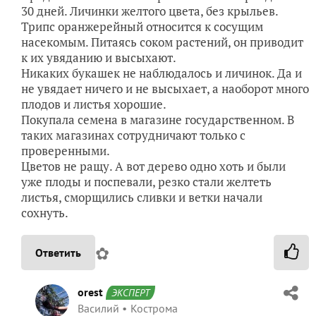
30 дней. Личинки желтого цвета, без крыльев.
Трипс оранжерейный относится к сосущим
насекомым. Питаясь соком растений, он приводит
к их увяданию и высыхают.
Никаких букашек не наблюдалось и личинок. Да и
не увядает ничего и не высыхает, а наоборот много
плодов и листья хорошие.
Покупала семена в магазине государственном. В
таких магазинах сотрудничают только с
проверенными.
Цветов не ращу. А вот дерево одно хоть и были
уже плоды и поспевали, резко стали желтеть
листья, сморщились сливки и ветки начали
сохнуть.
✿
Ответить
orest
ЭКСПЕРТ
Василий
Кострома