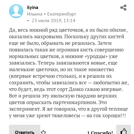
ilyina
Ильина
Екатеринбург
23 июля 2019, 13:14
Да, весь нижний ряд цветочков, а их было обилие,
оказались махровыми. Поскольку других кистей
еще не было, обрывать не решилась. Затем
появилась такая же огромная кисть совершенно
нормальных цветков, а нижние «уродцы» уже
завязались. Теперь завязываются новые, еще
маленькие цветочки, но их такое множество
(впервые встречаю столько), и я решила их
сохранить, чтобы завязались все — любопытно же,
что будет, ведь этот сорт Данко сажаю впервые.
Вот и решила эту июльскую гвардию верхних
цветов опрыскать партенокарпином. Это
эксперимент. Я же говорила, что в другой теплице
у меня уже зреют тяжеловесы — на сок хороши!!!
✿
Ответить
1
Спасибо!