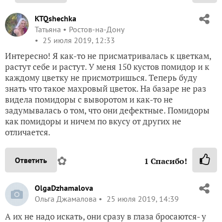
KTQshechka
Татьяна
Ростов-на-Дону
25 июля 2019, 12:33
Интересно! Я как-то не присматривалась к цветкам,
растут себе и растут. У меня 150 кустов помидор и к
каждому цветку не присмотришься. Теперь буду
знать что такое махровый цветок. На базаре не раз
видела помидоры с выворотом и как-то не
задумывалась о том, что они дефектные. Помидоры
как помидоры и ничем по вкусу от других не
отличается.
✿
Ответить
1
Спасибо!
OlgaDzhamalova
Ольга Джамалова
25 июля 2019, 14:39
А их не надо искать, они сразу в глаза бросаются- у