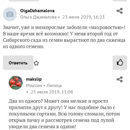
OlgaDzhamalova
Ольга Джамалова
23 июля 2019, 16:23
Значит, уже и низкорослые заболели «махровостью»!
В наше время всё возможно! У меня второй год от
Сибирского сада из семян вырастают по два саженца
из одного семени.
✿
Ответить
makslip
Максим
Липецк
25 июля 2019, 11:08
Два из одного? Может они мелкие и просто
прилипли друг к другу! У нас подобное было с
покупными сортами. Всю голову сломали, потом
открыв пачку и рассмотрев семена под лупой
увидели два семени в одном!