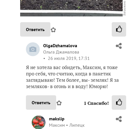
✿
Ответить
OlgaDzhamalova
Ольга Джамалова
26 июля 2019, 17:31
Я не хотела вас обидеть, Максим, я тоже
про себя, что считаю, когда в пакетик
заглядываю! Тем более, вы- земляк! Я за
земляков- в огонь и в воду! Юморю!
✿
Ответить
1
Спасибо!
makslip
Максим
Липецк