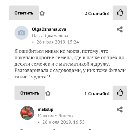
✿
Ответить
2
Спасибо!
OlgaDzhamalova
Ольга Джамалова
26 июля 2019, 15:24
Я ошибиться никак не могла, потому, что
покупаю дорогие семена, где в пачке от трёх до
десяти семечек и с математикой я дружу.
Разговаривала с садоводами, у них тоже бывали
такие " чудеса"!
✿
Ответить
1
Спасибо!
makslip
Максим
Липецк
26 июля 2019, 16:55