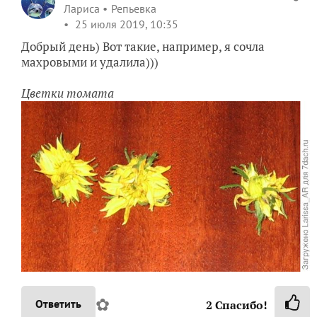
Лариса
Репьевка
25 июля 2019, 10:35
Добрый день) Вот такие, например, я сочла
махровыми и удалила)))
Цветки томата
✿
Ответить
2
Спасибо!