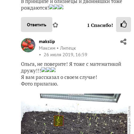
В принципе и близнецы и двойняшки тоже
рождаются!
✿
Ответить
1
Спасибо!
makslip
Максим
Липецк
26 июля 2019, 16:59
Ольга, не поверите! Я тоже с математикой
дружу!!!
Я вам рассказал о своем случае!
Фото прилагаю.