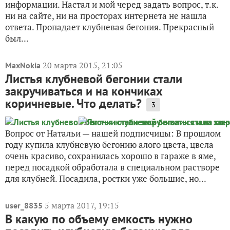
информации. Настал и мой черед задать вопрос, т.к.
ни на сайте, ни на просторах интернета не нашла
ответа. Пропадает клубневая бегония. Прекрасный
был...
20 марта 2015, 21:05
MaxNokia
Листья клубневой бегонии стали
закручиваться и на кончиках
коричневые. Что делать?
3
Вопрос от Натальи — нашей подписчицы: В прошлом
году купила клубневую бегонию алого цвета, цвела
очень красиво, сохранилась хорошо в гараже в яме,
перед посадкой обработала в специальном растворе
для клубней. Посадила, ростки уже большие, но...
5 марта 2017, 19:15
user_8835
В какую по объему емкость нужно