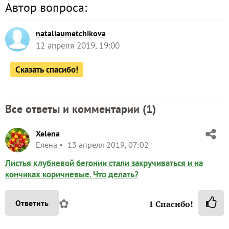
Автор вопроса:
nataliaumetchikova
12 апреля 2019, 19:00
Сказать спасибо!
Все ответы и комментарии (
1
)
Xelena
Елена
13 апреля 2019, 07:02
Листья клубневой бегонии стали закручиваться и на
кончиках коричневые. Что делать?
✿
Ответить
1
Спасибо!