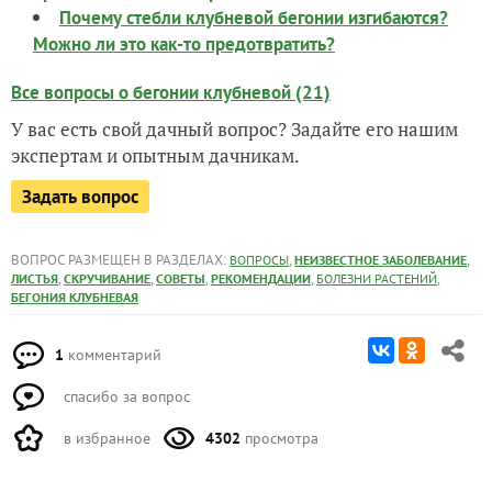
Почему стебли клубневой бегонии изгибаются?
Можно ли это как-то предотвратить?
Все вопросы о бегонии клубневой (21)
У вас есть свой дачный вопрос? Задайте его нашим
экспертам и опытным дачникам.
Задать вопрос
ВОПРОС РАЗМЕЩЕН В РАЗДЕЛАХ:
,
,
ВОПРОСЫ
НЕИЗВЕСТНОЕ ЗАБОЛЕВАНИЕ
,
,
,
,
,
ЛИСТЬЯ
СКРУЧИВАНИЕ
СОВЕТЫ
РЕКОМЕНДАЦИИ
БОЛЕЗНИ РАСТЕНИЙ
БЕГОНИЯ КЛУБНЕВАЯ
1
комментарий
спасибо за вопрос
в избранное
4302
просмотра