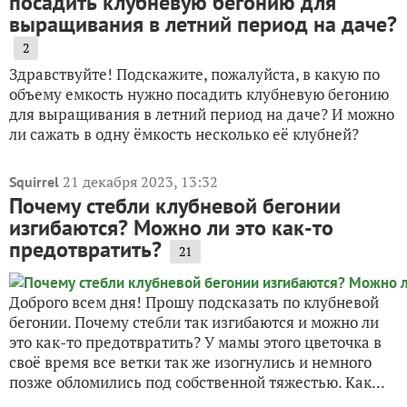
посадить клубневую бегонию для
выращивания в летний период на даче?
2
Здравствуйте! Подскажите, пожалуйста, в какую по
объему емкость нужно посадить клубневую бегонию
для выращивания в летний период на даче? И можно
ли сажать в одну ёмкость несколько её клубней?
21 декабря 2023, 13:32
Squirrel
Почему стебли клубневой бегонии
изгибаются? Можно ли это как-то
предотвратить?
21
Доброго всем дня! Прошу подсказать по клубневой
бегонии. Почему стебли так изгибаются и можно ли
это как-то предотвратить? У мамы этого цветочка в
своё время все ветки так же изогнулись и немного
позже обломились под собственной тяжестью. Как...