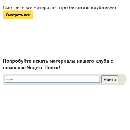
Смотрите все материалы
про бегонию клубневую
:
Смотреть все
Попробуйте искать материалы нашего клуба с
помощью Яндекс.Поиск!
ИНН: 9715003782 КПП: 771501001 ОГРН:
5147746293448