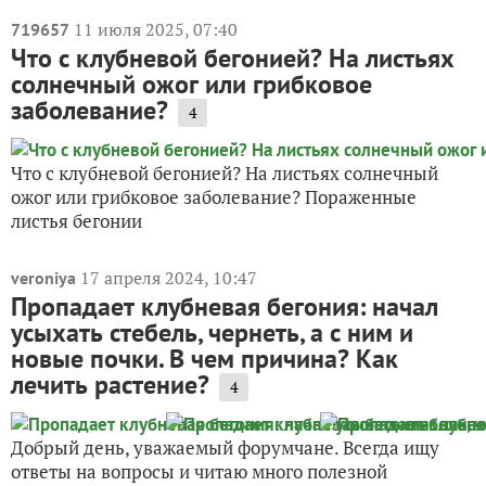
11 июля 2025, 07:40
719657
Что с клубневой бегонией? На листьях
солнечный ожог или грибковое
заболевание?
4
Что с клубневой бегонией? На листьях солнечный
ожог или грибковое заболевание? Пораженные
листья бегонии
17 апреля 2024, 10:47
veroniya
Пропадает клубневая бегония: начал
усыхать стебель, чернеть, а с ним и
новые почки. В чем причина? Как
лечить растение?
4
Добрый день, уважаемый форумчане. Всегда ищу
ответы на вопросы и читаю много полезной