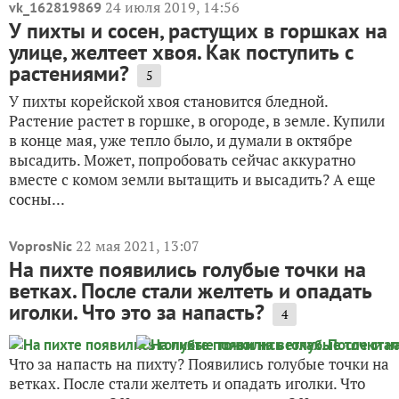
24 июля 2019, 14:56
vk_162819869
У пихты и сосен, растущих в горшках на
улице, желтеет хвоя. Как поступить с
растениями?
5
У пихты корейской хвоя становится бледной.
Растение растет в горшке, в огороде, в земле. Купили
в конце мая, уже тепло было, и думали в октябре
высадить. Может, попробовать сейчас аккуратно
вместе с комом земли вытащить и высадить? А еще
сосны...
22 мая 2021, 13:07
VoprosNic
На пихте появились голубые точки на
ветках. После стали желтеть и опадать
иголки. Что это за напасть?
4
Что за напасть на пихту? Появились голубые точки на
ветках. После стали желтеть и опадать иголки. Что