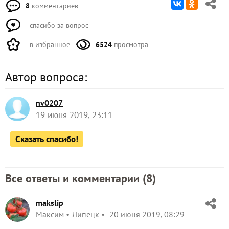
8
комментариев
спасибо за вопрос
в избранное
6524
просмотра
Автор вопроса:
nv0207
19 июня 2019, 23:11
Сказать спасибо!
Все ответы и комментарии (
8
)
makslip
Максим
Липецк
20 июня 2019, 08:29