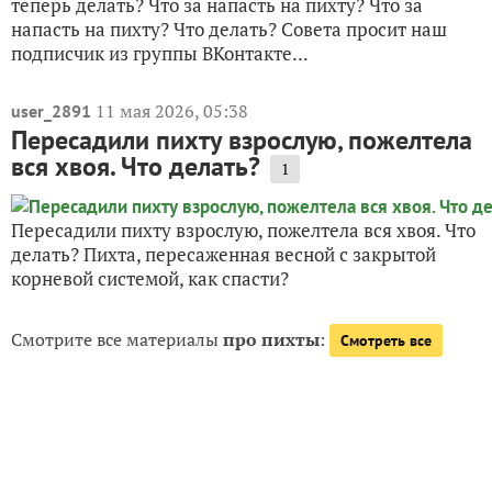
теперь делать? Что за напасть на пихту? Что за
напасть на пихту? Что делать? Совета просит наш
подписчик из группы ВКонтакте...
11 мая 2026, 05:38
user_2891
Пересадили пихту взрослую, пожелтела
вся хвоя. Что делать?
1
Пересадили пихту взрослую, пожелтела вся хвоя. Что
делать? Пихта, пересаженная весной с закрытой
корневой системой, как спасти?
Смотрите все материалы
про пихты
:
Смотреть все