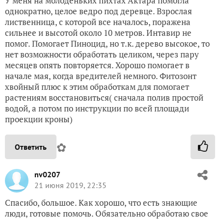
У меня на молоденьких пихтах Актара помогла
однократно, целое ведро под деревце. Взрослая
лиственница, с которой все началось, поражена
сильнее и высотой около 10 метров. Интавир не
помог. Помогает Пиноцид, но т.к. дерево высокое, то
нет возможности обработать целиком, через пару
месяцев опять повторяется. Хорошо помогает в
начале мая, когда вредителей немного. Фитозонт
хвойный плюс к этим обработкам для помогает
растениям восстановиться( сначала полив простой
водой, а потом по инструкции по всей площади
проекции кроны)
✿
Ответить
nv0207
21 июня 2019, 22:35
Спасибо, большое. Как хорошо, что есть знающие
люди, готовые помочь. Обязательно обработаю свое