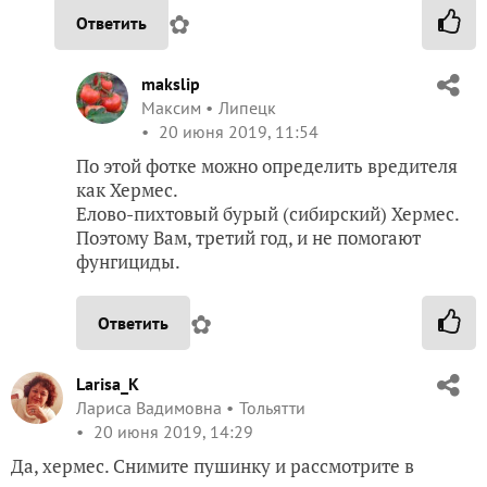
✿
Ответить
makslip
Максим
Липецк
20 июня 2019, 11:54
По этой фотке можно определить вредителя
как Хермес.
Елово-пихтовый бурый (сибирский) Хермес.
Поэтому Вам, третий год, и не помогают
фунгициды.
✿
Ответить
Larisa_K
Лариса Вадимовна
Тольятти
20 июня 2019, 14:29
Да, хермес. Снимите пушинку и рассмотрите в