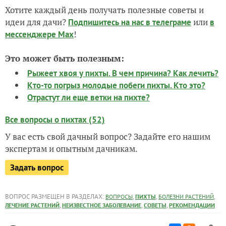
Хотите каждый день получать полезные советы и
идеи для дачи?
или
Подпишитесь на нас
в телеграме
в
!
мессенджере Max
Это может быть полезным:
Рыжеет хвоя у пихты. В чем причина? Как лечить?
Кто-то погрыз молодые побеги пихты. Кто это?
Отрастут ли еще ветки на пихте?
Все вопросы о пихтах (52)
У вас есть свой дачный вопрос? Задайте его нашим
экспертам и опытным дачникам.
Задать вопрос
ВОПРОС РАЗМЕЩЕН В РАЗДЕЛАХ:
,
,
,
ВОПРОСЫ
ПИХТЫ
БОЛЕЗНИ РАСТЕНИЙ
,
,
,
ЛЕЧЕНИЕ РАСТЕНИЙ
НЕИЗВЕСТНОЕ ЗАБОЛЕВАНИЕ
СОВЕТЫ
РЕКОМЕНДАЦИИ