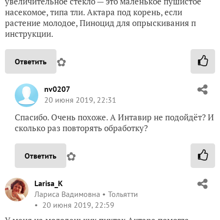
увеличительное стекло — это маленькое пушистое
насекомое, типа тли. Актара под корень, если
растение молодое, Пиноцид для опрыскивания п
инструкции.
✿
Ответить
nv0207
20 июня 2019, 22:31
Спасибо. Очень похоже. А Интавир не подойдёт? И
сколько раз повторять обработку?
✿
Ответить
Larisa_K
Лариса Вадимовна
Тольятти
20 июня 2019, 22:59