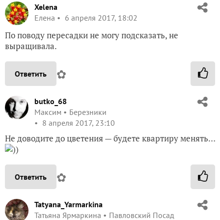
Xelena
Елена
6 апреля 2017, 18:02
По поводу пересадки не могу подсказать, не
выращивала.
✿
Ответить
butko_68
Максим
Березники
8 апреля 2017, 23:10
Не доводите до цветения — будете квартиру менять…
))
✿
Ответить
Tatyana_Yarmarkina
Татьяна Ярмаркина
Павловский Посад