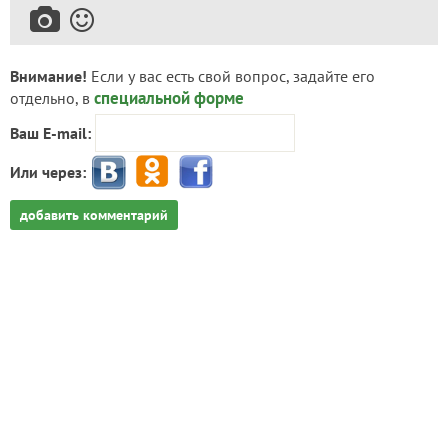
Внимание!
Если у вас есть свой вопрос, задайте его
специальной форме
отдельно, в
Ваш E-mail:
Или через:
добавить комментарий