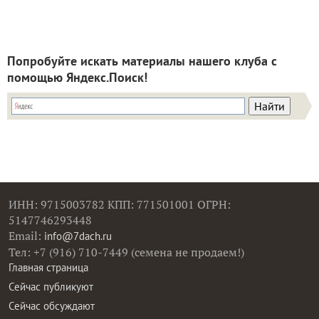
Попробуйте искать материалы нашего клуба с
помощью Яндекс.Поиск!
ИНН: 9715003782 КПП: 771501001 ОГРН:
5147746293448
Email:
info@7dach.ru
Тел: +7 (916) 710-7449 (семена не продаем!)
Главная страница
Сейчас публикуют
Сейчас обсуждают