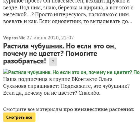
куриное просо? Он повсеместен, всходит дружно и
везде. Под ним, знаю, березка и щирица, а вот этот с
метелкой...? Просто интересуюсь, насколько с ним
воевать и как. Если однолетник, то выпалывать до...
27 июня 2020, 22:07
VoprosNic
Растила чубушник. Но если это он,
почему не цветет? Помогите
разобраться!
7
Наша подписчица в группе ВКонтакте Ольга
Суханова спрашивает: Подскажите, это чубушник?
Если да, почему он не цветет? Спасибо.
Смотрите все материалы
про неизвестные растения
:
Смотреть все