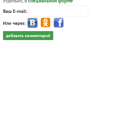
специальной форме
отдельно, в
Ваш E-mail:
Или через:
добавить комментарий