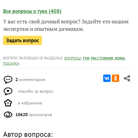
Все вопросы о туях (408)
У вас есть свой дачный вопрос? Задайте его нашим
экспертам и опытным дачникам.
Задать вопрос
ВОПРОС РАЗМЕЩЕН В РАЗДЕЛАХ:
,
,
,
,
ВОПРОСЫ
ТУИ
РАССТОЯНИЯ
ДОМА
ПОСАДКА
2
комментария
спасибо за вопрос
в избранное
10620
просмотров
Автор вопроса: