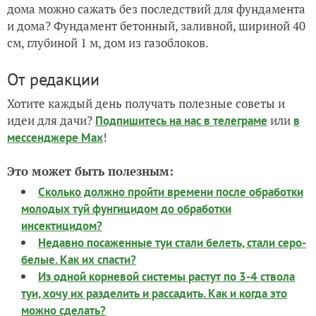
дома можно сажать без последствий для фундамента
и дома? Фундамент бетонный, заливной, шириной 40
см, глубиной 1 м, дом из газоблоков.
От редакции
Хотите каждый день получать полезные советы и
идеи для дачи?
или
Подпишитесь на нас
в телеграме
в
!
мессенджере Max
Это может быть полезным:
Сколько должно пройти времени после обработки
молодых туй фунгицидом до обработки
инсектицидом?
Недавно посаженные туи стали белеть, стали серо-
белые. Как их спасти?
Из одной корневой системы растут по 3-4 ствола
туи, хочу их разделить и рассадить. Как и когда это
можно сделать?