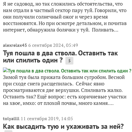
Я не садовод, но так сложились обстоятельства, что
нам отдали в частный сектор пару туй. Говорили, что
они получили солнечный ожог и через время
восстановятся. Но при осмотре детальном, и почитав
интернет, обнаружила болячки у туй. Поливать...
6 сентября 2024, 05:49
alexrelax45
Туя пошла в два ствола. Оставить так
или спилить один ?
5
Зимой туя была прижата большим сугробом. Весной
при сходе снега расщепилась. Сейчас явно
просматриваются две верхушки. Спиливать жалко.
Оставить так? Ещё вопрос: есть коричневые участки
на хвое, имхо: от плохой почвы, много камня....
11 сентября 2019, 14:05
tolyallll
Как высадить тую и ухаживать за ней?