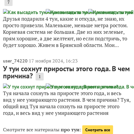
7
Друзья подарили 4 туи, какие и откуда, не знаю, их
просто привезли. Маленькие, меньше метра ростом.
Корневая система не большая. Две из них зеленые,
прям хорошие, а две желтеют, но если подстричь, то
будет хорошо. Живем в Брянской области. Мои...
17 ноября 2024, 16:23
user_74220
У туи сохнут приросты этого года. В чем
причина?
1
Туя начала сохнуть на приросте этого года, и весь
вид у нее умирающего растения. В чем причина? Туя,
общий вид Туя начала сохнуть на приросте этого
года, и весь вид у нее умирающего растения
Смотрите все материалы
про туи
:
Смотреть все