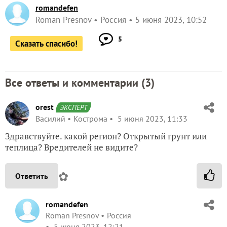
romandefen
Roman Presnov
Россия
5 июня 2023, 10:52
5
Сказать спасибо!
Все ответы и комментарии (
3
)
orest
ЭКСПЕРТ
Василий
Кострома
5 июня 2023, 11:33
Здравствуйте. какой регион? Открытый грунт или
теплица? Вредителей не видите?
✿
Ответить
romandefen
Roman Presnov
Россия
5 июня 2023, 12:21