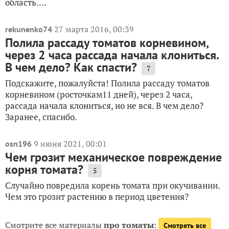
область....
27 марта 2016, 00:39
rekunenko74
Полила рассаду томатов корневином,
через 2 часа рассада начала клониться.
В чем дело? Как спасти?
7
Подскажите, пожалуйста! Полила рассаду томатов
корневином (росточкам11 дней), через 2 часа,
рассада начала клониться, но не вся. В чем дело?
Заранее, спасибо.
9 июня 2021, 00:01
osn196
Чем грозит механическое повреждение
корня томата?
5
Случайно повредила корень томата при окучивании.
Чем это грозит растению в период цветения?
Смотрите все материалы
про томаты
:
Смотреть все