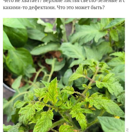
Чего не хватает? Верхние листья светло-зелёные и с
какими-то дефектами. Что это может быть?