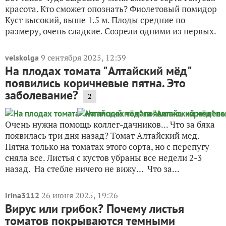
красота. Кто сможет опознать? Фиолетовый помидор
Куст высокий, выше 1.5 м. Плоды средние по
размеру, очень сладкие. Созрели одними из первых.
9 сентября 2025, 12:39
velskolga
На плодах томата "Алтайский мёд"
появились коричневые пятна. Это
заболевание?
2
Очень нужна помощь коллег-дачников... Что за бяка
появилась три дня назад? Томат Алтайский мед.
Пятна только на томатах этого сорта, но с перепугу
сняла все. Листья с кустов убраны все недели 2-3
назад. На стебле ничего не вижу... Что за...
26 июня 2025, 19:26
Irina3112
Вирус или грибок? Почему листья
томатов покрываются темными