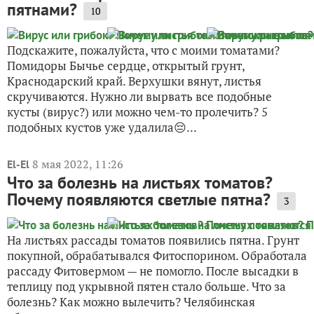
пятнами?
10
Подскажите, пожалуйста, что с моими томатами?
Помидоры Бычье сердце, открытый грунт,
Краснодарский край. Верхушки вянут, листья
скручиваются. Нужно ли вырвать все подобные
кусты (вирус?) или можно чем-то пролечить? 5
подобных кустов уже удалила😔...
8 мая 2022, 11:26
El-El
Что за болезнь на листьях томатов?
Почему появляются светлые пятна?
3
На листьях рассады томатов появились пятна. Грунт
покупной, обрабатывался Фитоспорином. Обработала
рассаду Фитовермом — не помогло. После высадки в
теплицу под укрывной пятен стало больше. Что за
болезнь? Как можно вылечить? Челябинская