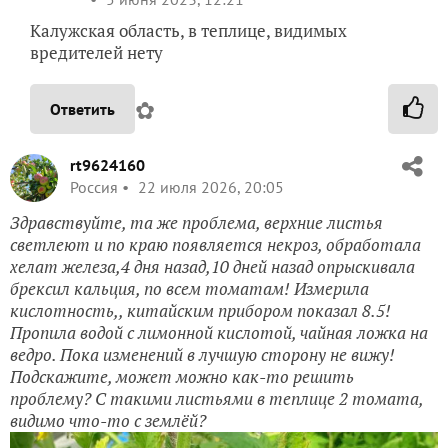
Калужская область, в теплице, видимых
вредителей нету
✿
Ответить
rt9624160
Россия
22 июля 2026, 20:05
Здравствуйте, та же проблема, верхние листья
светлеют и по краю появляется некроз, обработала
хелат железа,4 дня назад,10 дней назад опрыскивала
брексил кальция, по всем томатам! Измерила
кислотность,, китайским прибором показал 8.5!
Пропила водой с лимонной кислотой, чайная ложка на
ведро. Пока изменений в лучшую сторону не вижу!
Подскажите, может можно как-то решить
проблему? С такими листьями в теплице 2 томата,
видимо что-то с землёй?