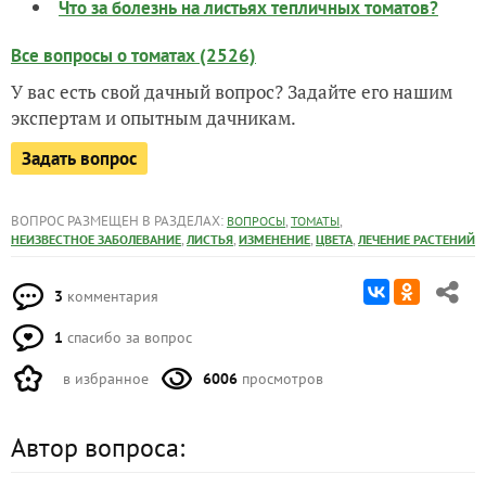
Что за болезнь на листьях тепличных томатов?
Все вопросы о томатах (2526)
У вас есть свой дачный вопрос? Задайте его нашим
экспертам и опытным дачникам.
Задать вопрос
ВОПРОС РАЗМЕЩЕН В РАЗДЕЛАХ:
,
,
ВОПРОСЫ
ТОМАТЫ
,
,
,
,
НЕИЗВЕСТНОЕ ЗАБОЛЕВАНИЕ
ЛИСТЬЯ
ИЗМЕНЕНИЕ
ЦВЕТА
ЛЕЧЕНИЕ РАСТЕНИЙ
3
комментария
1
спасибо за вопрос
в избранное
6006
просмотров
Автор вопроса: