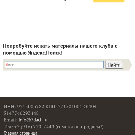
Попробуйте искать материалы нашего клуба с
помощью Яндекс.Поиск!
ИНН: 9715003782 КПП: 771501001 ОГРН:
5147746293448
Email:
info@7dach.ru
Тел: +7 (916) 710-7449 (семена не продаем!)
Главная страница