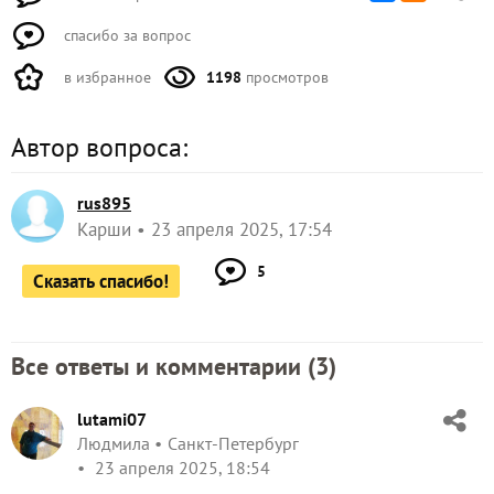
спасибо за вопрос
в избранное
1198
просмотров
Автор вопроса:
rus895
Карши
23 апреля 2025, 17:54
5
Сказать спасибо!
Все ответы и комментарии (
3
)
lutami07
Людмила
Санкт-Петербург
23 апреля 2025, 18:54