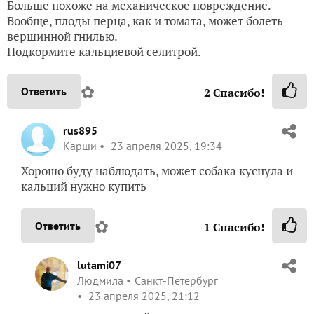
Больше похоже на механическое повреждение.
Вообще, плоды перца, как и томата, может болеть
вершинной гнилью.
Подкормите кальциевой селитрой.
✿
Ответить
2
Спасибо!
rus895
Карши
23 апреля 2025, 19:34
Хорошо буду наблюдать, может собака куснула и
кальций нужно купить
✿
Ответить
1
Спасибо!
lutami07
Людмила
Санкт-Петербург
23 апреля 2025, 21:12