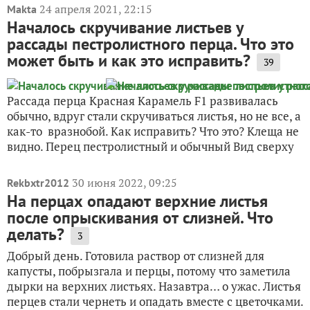
24 апреля 2021, 22:15
Makta
Началось скручивание листьев у
рассады пестролистного перца. Что это
может быть и как это исправить?
39
Рассада перца Красная Карамель F1 развивалась
обычно, вдруг стали скручиваться листья, но не все, а
как-то вразнобой. Как исправить? Что это? Клеща не
видно. Перец пестролистный и обычный Вид сверху
30 июня 2022, 09:25
Rekbxtr2012
На перцах опадают верхние листья
после опрыскивания от слизней. Что
делать?
3
Добрый день. Готовила раствор от слизней для
капусты, побрызгала и перцы, потому что заметила
дырки на верхних листьях. Назавтра… о ужас. Листья
перцев стали чернеть и опадать вместе с цветочками.