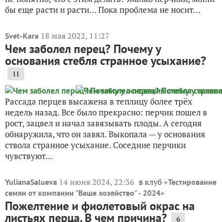
бы еще расти и расти… Пока проблема не носит...
18 мая 2022, 11:27
Svet-Kara
Чем заболел перец? Почему у
основания стебля странное усыхание?
11
Рассада перцев высажена в теплицу более трёх
недель назад. Все было прекрасно: перчик пошел в
рост, зацвел и начал завязывать плоды. А сегодня
обнаружила, что он завял. Выкопала — у основания
ствола странное усыхание. Соседние перчики
чувствуют...
14 июня 2024, 22:36
в клуб «
YulianaSalueva
Тестирование
»
семян от компании "Ваше хозяйство" - 2024
Пожелтение и фиолетовый окрас на
листьях перца. В чем причина?
6