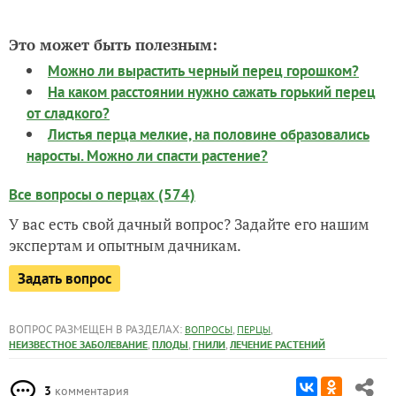
Это может быть полезным:
Можно ли вырастить черный перец горошком?
На каком расстоянии нужно сажать горький перец
от сладкого?
Листья перца мелкие, на половине образовались
наросты. Можно ли спасти растение?
Все вопросы о перцах (574)
У вас есть свой дачный вопрос? Задайте его нашим
экспертам и опытным дачникам.
Задать вопрос
ВОПРОС РАЗМЕЩЕН В РАЗДЕЛАХ:
,
,
ВОПРОСЫ
ПЕРЦЫ
,
,
,
НЕИЗВЕСТНОЕ ЗАБОЛЕВАНИЕ
ПЛОДЫ
ГНИЛИ
ЛЕЧЕНИЕ РАСТЕНИЙ
3
комментария