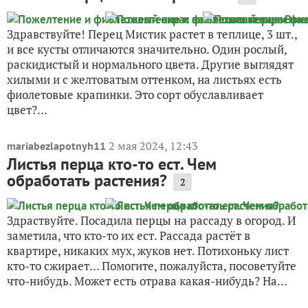
Здравствуйте! Перец Мистик растет в теплице, 3 шт.,
и все кусты отличаются значительно. Один рослый,
раскидистый и нормального цвета. Другие выглядят
хилыми и с желтоватым оттенком, на листьях есть
фиолетовые крапинки. Это сорт обуславливает
цвет?...
2 мая 2024, 12:43
mariabezlapotnyh11
Листья перца кто-то ест. Чем
обработать растения?
2
Здраствуйте. Посадила перцы на рассаду в огород. И
заметила, что кто-то их ест. Рассада растёт в
квартире, никаких мух, жуков нет. Потихоньку лист
кто-то сжирает… Помогите, пожалуйста, посоветуйте
что-нибудь. Может есть отрава какая-нибудь? На...