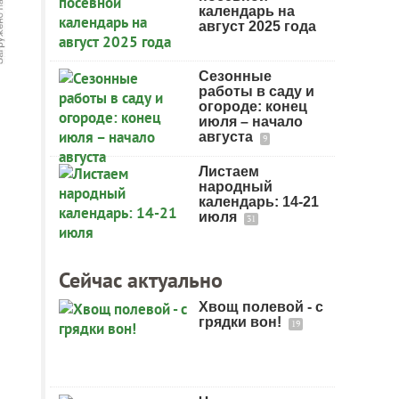
календарь на
август 2025 года
Сезонные
работы в саду и
огороде: конец
июля – начало
августа
9
Листаем
народный
календарь: 14-21
июля
31
Сейчас актуально
Хвощ полевой - с
грядки вон!
19