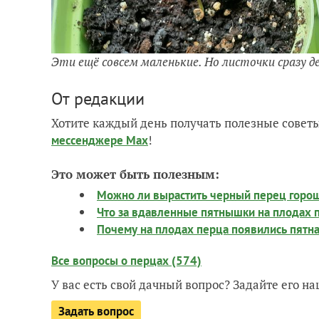
Эти ещё совсем маленькие. Но листочки сразу 
От редакции
Хотите каждый день получать полезные советы
!
мессенджере Max
Это может быть полезным:
Можно ли вырастить черный перец горо
Что за вдавленные пятнышки на плодах 
Почему на плодах перца появились пятн
Все вопросы о перцах (574)
У вас есть свой дачный вопрос? Задайте его 
Задать вопрос