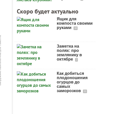
Скоро будет актуально
Ящик для
компоста своими
руками
50
Заметка на
полях: про
землянику в
октябре
2
Как добиться
плодоношения
огурцов до
самых
заморозков
55