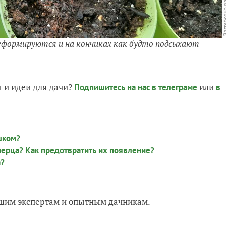
деформируются и на кончиках как будто подсыхают
 и идеи для дачи?
или
Подпишитесь на нас
в телеграме
в
шком?
перца? Как предотвратить их появление?
а?
нашим экспертам и опытным дачникам.