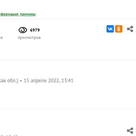
еформация
,
причины
6979
ое
просмотров
ая обл.)
15 апреля 2022, 13:41