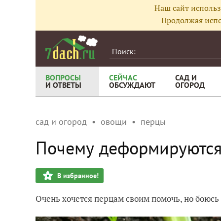
Наш сайт использ
Продолжая испо
ВОПРОСЫ
СЕЙЧАС
САД И
И ОТВЕТЫ
ОБСУЖДАЮТ
ОГОРОД
сад и огород
овощи
перцы
Почему деформируются 
В избранное!
Очень хочется перцам своим помочь, но боюсь 