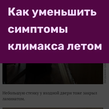
Небольшую стенку у входной двери тоже закрыл
ламинатом.