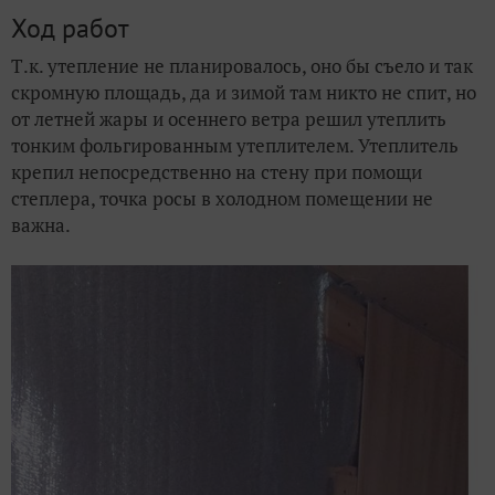
Ход работ
Т.к. утепление не планировалось, оно бы съело и так
скромную площадь, да и зимой там никто не спит, но
от летней жары и осеннего ветра решил утеплить
тонким фольгированным утеплителем. Утеплитель
крепил непосредственно на стену при помощи
степлера, точка росы в холодном помещении не
важна.