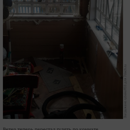
Ветер теперь перестал гулять по комнате.