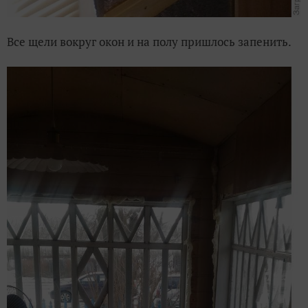
Все щели вокруг окон и на полу пришлось запенить.