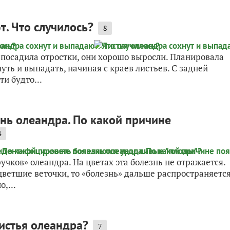
. Что случилось?
8
 посадила отростки, они хорошо выросли. Планировала
нуть и выпадать, начиная с краев листьев. С задней
ти будто...
нь олеандра. По какой причине
4
чков» олеандра. На цветах эта болезнь не отражается.
цветшие веточки, то «болезнь» дальше распространяетс
,...
листья олеандра?
7