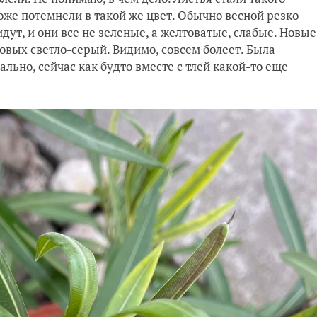
оже потемнели в такой же цвет. Обычно весной резко
идут, и они все не зеленые, а желтоватые, слабые. Новые
овых светло-серый. Видимо, совсем болеет. Была
льно, сейчас как будто вместе с тлей какой-то еще