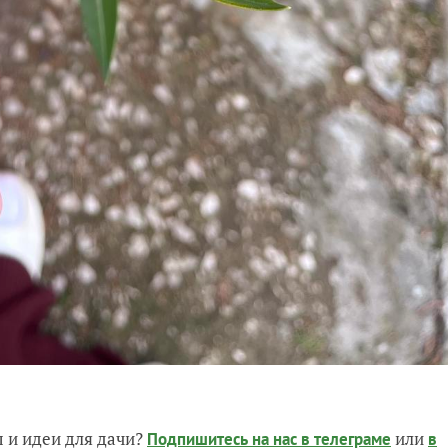
 и идеи для дачи?
или
Подпишитесь на нас
в телеграме
в