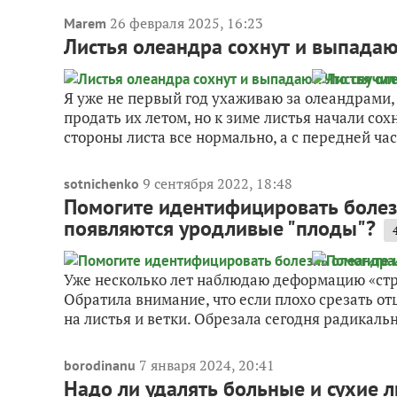
26 февраля 2025, 16:23
Marem
Листья олеандра сохнут и выпадают
Я уже не первый год ухаживаю за олеандрами,
продать их летом, но к зиме листья начали сох
стороны листа все нормально, а с передней час
9 сентября 2022, 18:48
sotnichenko
Помогите идентифицировать болез
появляются уродливые "плоды"?
Уже несколько лет наблюдаю деформацию «стру
Обратила внимание, что если плохо срезать от
на листья и ветки. Обрезала сегодня радикально
7 января 2024, 20:41
borodinanu
Надо ли удалять больные и сухие 