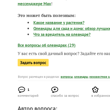
!
мессенджере Max
Это может быть полезным:
Какое название у растения?
Олеандры для сада и дома: обзор лучших
Что за вредитель на олеандре?
Все вопросы об олеандрах (29)
У вас есть свой дачный вопрос? Задайте его 
Задать вопрос
Вопрос размещен в разделах:
вопросы
,
олеандры
,
неизвестное 
1
комментарий
спасибо за вопрос
в избранно
Автор вопроса: