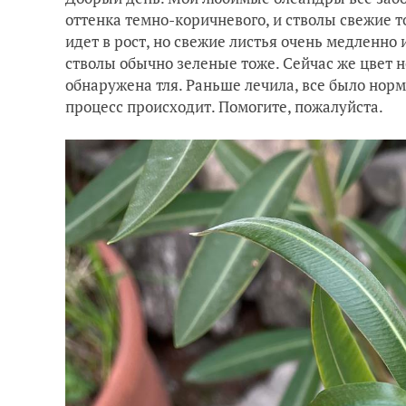
оттенка темно-коричневого, и стволы свежие т
идет в рост, но свежие листья очень медленно 
стволы обычно зеленые тоже. Сейчас же цвет н
обнаружена тля. Раньше лечила, все было норма
процесс происходит. Помогите, пожалуйста.