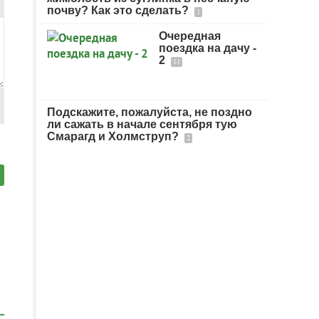
почву? Как это сделать?
1
Очередная
поездка на дачу -
2
11
Подскажите, пожалуйста, не поздно
ли сажать в начале сентября тую
Смарагд и Холмструп?
2