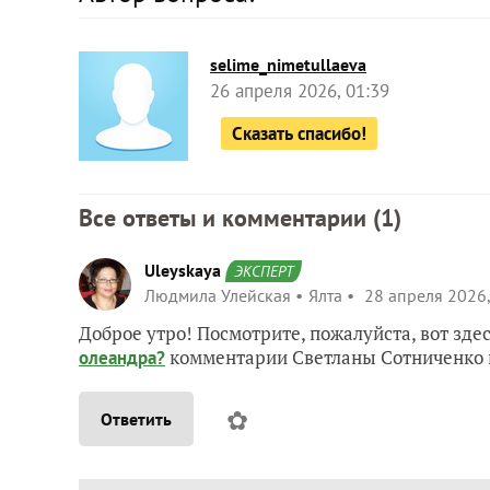
selime_nimetullaeva
26 апреля 2026, 01:39
Сказать спасибо!
Все ответы и комментарии (
1
)
Uleyskaya
ЭКСПЕРТ
Людмила Улейская
Ялта
28 апреля 2026,
Доброе утро! Посмотрите, пожалуйста, вот здес
комментарии Светланы Сотниченко 
олеандра?
✿
Ответить