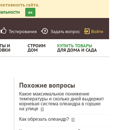
ективность сайта.
альности
ок
Тестирования
Задать вопрос
Войти
ТЫ И
СТРОИМ
КУПИТЬ ТОВАРЫ
ОВКИ
ДОМ
ДЛЯ ДОМА И САДА
Похожие вопросы
Какое максимальное понижение
температуры и сколько дней выдержит
корневая система олеандра в горшке
на улице
2
Как обрезать олеандр?
4