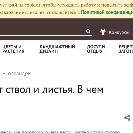
ует файлы cookies, чтобы улучшить работу и повысить эфф
льзование сайта, вы соглашаетесь с
Политикой конфиденци
Конкурсы
ЦВЕТЫ И
ЛАНДШАФТНЫЙ
ДОСУГ И
РЕЦЕП
РАСТЕНИЯ
ДИЗАЙН
ОТДЫХ
ЗАГОТ
олеандры
 ствол и листья. В чем
ели. Не понимаю, в чем дело. Листья стали такого