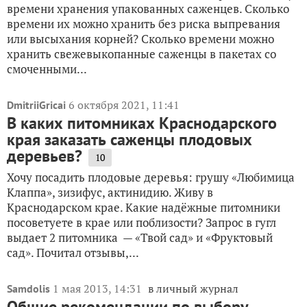
времени хранения упакованных саженцев. Сколько
времени их можно хранить без риска выпревания
или высыхания корней? Сколько времени можно
хранить свежевыкопанные саженцы в пакетах со
смоченными...
6 октября 2021, 11:41
DmitriiGricai
В каких питомниках Краснодарского
края заказать саженцы плодовых
деревьев?
10
Хочу посадить плодовые деревья: грушу «Любимица
Клаппа», зизифус, актинидию. Живу в
Краснодарском крае. Какие надёжные питомники
посоветуете в крае или поблизости? Запрос в гугл
выдает 2 питомника — «Твой сад» и «Фруктовый
сад». Почитал отзывы,...
1 мая 2013, 14:31
в личный журнал
Samdolis
Общие рекомендации по выбору