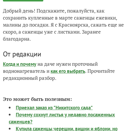
Добрый день! Подскажите, пожалуйста, как
сохранить купленные в марте саженцы ежевики,
малины до посадки. Я с Красноярска, сажать еще не
скоро, а саженцы уже с листками. Заранее
благодарна.
От редакции
на даче нужен проточный
Когда и почему
воднонагреватель и
. Прочитайте
как его выбрать
редакционный разбор.
Это может быть полезным:
Приехал заказ из "Никитского сада"
Почему сохнут листья у недавно посаженных
саженцев?
Купила саженцы черешни, вишни и яблони, но