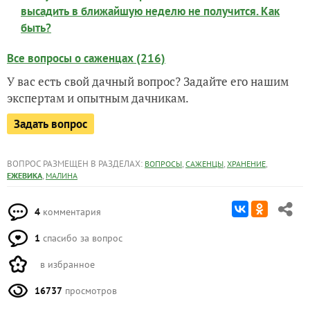
высадить в ближайшую неделю не получится. Как
быть?
Все вопросы о саженцах (216)
У вас есть свой дачный вопрос? Задайте его нашим
экспертам и опытным дачникам.
Задать вопрос
ВОПРОС РАЗМЕЩЕН В РАЗДЕЛАХ:
,
,
,
ВОПРОСЫ
САЖЕНЦЫ
ХРАНЕНИЕ
,
ЕЖЕВИКА
МАЛИНА
4
комментария
1
спасибо за вопрос
в избранное
16737
просмотров