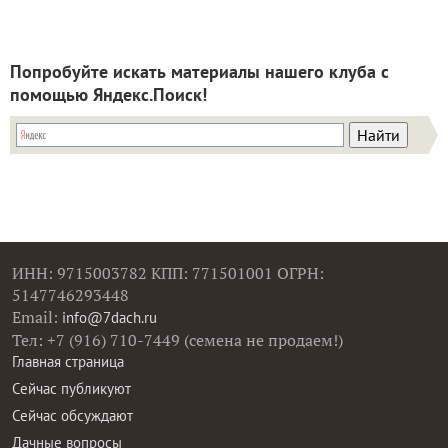
Попробуйте искать материалы нашего клуба с
помощью Яндекс.Поиск!
ИНН: 9715003782 КПП: 771501001 ОГРН:
5147746293448
Email:
info@7dach.ru
Тел: +7 (916) 710-7449 (семена не продаем!)
Главная страница
Сейчас публикуют
Сейчас обсуждают
Дачные вопросы