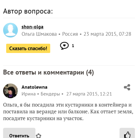
Автор вопроса:
shon-olga
Ольга Шмакова
Россия
23 марта 2015, 07:28
1
Сказать спасибо!
Все ответы и комментарии (
4
)
Anatolewna
Ирина
Бендеры
27 марта 2015, 12:21
Ольга, я бы посадила эти кустарники в контейнера и
поставила на веранде или балконе. Как оттает земля,
посадите кустарники на участок.
✿
Ответить