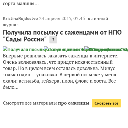
сорта малины...
24 апреля 2017, 07:45
в личный
KristinaRojdestvo
журнал
Получила посылку с саженцами от НПО
"Сады России"
7
Впервые решилась заказать саженцы в интернете.
Очень волновалась, что придет некачественный
товар. Но в целом всем осталась довольна. Минус
только один — упаковка. В первой посылке у меня
ехали: астильба, гейхера, пион, флокс и хоста. Все
было...
Смотрите все материалы
про саженцы
:
Смотреть все