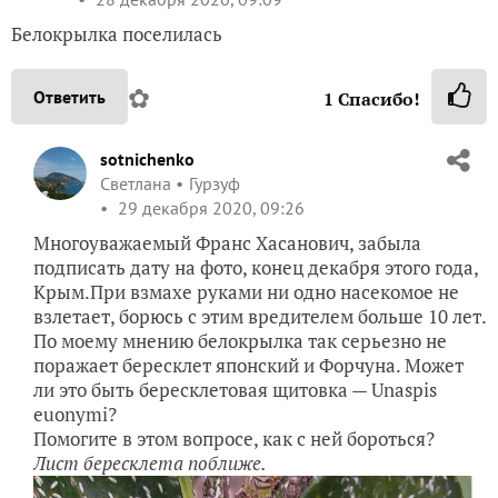
Белокрылка поселилась
✿
Ответить
1
Спасибо!
sotnichenko
Светлана
Гурзуф
29 декабря 2020, 09:26
Многоуважаемый Франс Хасанович, забыла
подписать дату на фото, конец декабря этого года,
Крым.При взмахе руками ни одно насекомое не
взлетает, борюсь с этим вредителем больше 10 лет.
По моему мнению белокрылка так серьезно не
поражает бересклет японский и Форчуна. Может
ли это быть бересклетовая щитовка — Unaspis
euonymi?
Помогите в этом вопросе, как с ней бороться?
Лист бересклета поближе.