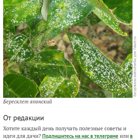
Бересклет японский
От редакции
Хотите каждый день получать полезные советы и
идеи для дачи?
или
Подпишитесь на нас
в телеграме
в