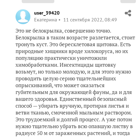
user_39420
Екатерина
11 сентября 2022, 08:49
Это не белокрылка, совершенно точно.
Белокрылка в таком возрасте разлетается, стоит
тронуть куст. Это бересклетовая щитовка. Есть
природные хищники вроде хилокоруса, но их
популяцию практически уничтожили
химобработками. Инсектициды щитовку
возьмут, но только молодую, и для этого нужно
проводить целую серию тщательнейших
опрыскиваний, что может оказаться
губительным для окружающей фауны, да и для
вашего здоровья. Единственный безопасный
способ — убирать вручную, протирая листья и
ветви тканью, смоченной мыльным раствором.
Это трудоемкий и долгий процесс. А уже потом
нужно тщательно убрать всю опавшую листву в
радиусе 50 м от зараженных растений, и тогда