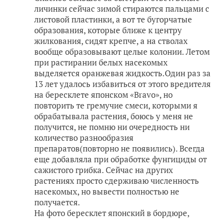
личинки сейчас зимой стираются пальцами с
листовой пластинки, а вот те бугорчатые
образования, которые ближе к центру
жилкования, сидят крепче, а на стволах
вообще образовывают целые колонии. Летом
при растирании белых насекомых
выделяется оранжевая жидкость.Один раз за
13 лет удалось избавиться от этого вредителя
на бересклете японском «Bravo», но
повторить те гремучие смеси, которыми я
обрабатывала растения, боюсь у меня не
получится, не помню ни очередность ни
количество разнообразия
препаратов(повторно не появились). Всегда
еще добавляла при обработке фунгициды от
сажистого грибка. Сейчас на других
растениях просто сдерживаю численность
насекомых, но вывести полностью не
получается.
На фото бересклет японский в бордюре,