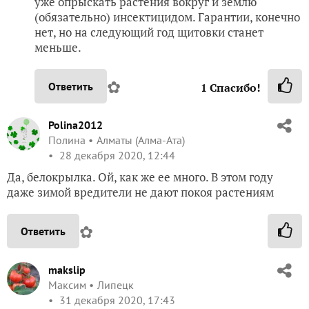
уже опрыскать растения вокруг и землю
(обязательно) инсектицидом. Гарантии, конечно
нет, но на следующий год щитовки станет
меньше.
✿
Ответить
1
Спасибо!
Polina2012
Полина
Алматы (Алма-Ата)
28 декабря 2020, 12:44
Да, белокрылка. Ой, как же ее много. В этом году
даже зимой вредители не дают покоя растениям
✿
Ответить
makslip
Максим
Липецк
31 декабря 2020, 17:43