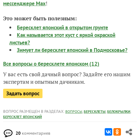
!
мессенджере Max
Это может быть полезным:
Бересклет японский в открытом грунте
Как называется этот куст с яркой окраской
листьев?
Зимует ли бересклет японский в Подмосковье?
Все вопросы о бересклете японском (12)
У вас есть свой дачный вопрос? Задайте его нашим
экспертам и опытным дачникам.
Задать вопрос
ВОПРОС РАЗМЕЩЕН В РАЗДЕЛАХ:
,
,
,
ВОПРОСЫ
БЕРЕСКЛЕТЫ
БЕЛОКРЫЛКИ
БЕРЕСКЛЕТ ЯПОНСКИЙ
20
комментариев