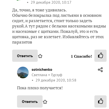
29 декабря 2020, 10:17
Да, точно, я тоже удивилась.
Обычно белокрылка под листьями в основном
сидит, и разлетается, стоит только задеть
рукой.А тут рядом с белыми насекомыми видны
и насекомые с щитками. Пожалуй, это и есть
щитовка, раз не взлетает. Избавляйтесь от этих
паразитов
✿
Ответить
1
Спасибо!
sotnichenko
Светлана
Гурзуф
29 декабря 2020, 10:58
Пока плохо получается!
✿
Ответить