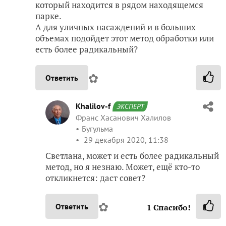
который находится в рядом находящемся
парке.
А для уличных насаждений и в больших
объемах подойдет этот метод обработки или
есть более радикальный?
✿
Ответить
Khalilov-f
ЭКСПЕРТ
Франс Хасанович Халилов
Бугульма
29 декабря 2020, 11:38
Светлана, может и есть более радикальный
метод, но я незнаю. Может, ещё кто-то
откликнется: даст совет?
✿
Ответить
1
Спасибо!