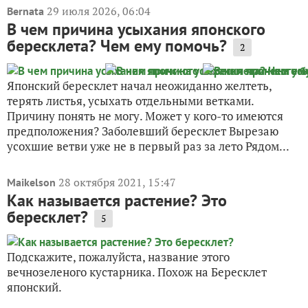
29 июля 2026, 06:04
Bernata
В чем причина усыхания японского
бересклета? Чем ему помочь?
2
Японский бересклет начал неожиданно желтеть,
терять листья, усыхать отдельными ветками.
Причину понять не могу. Может у кого-то имеются
предположения? Заболевший бересклет Вырезаю
усохшие ветви уже не в первый раз за лето Рядом...
28 октября 2021, 15:47
Maikelson
Как называется растение? Это
бересклет?
5
Подскажите, пожалуйста, название этого
вечнозеленого кустарника. Похож на Бересклет
японский.