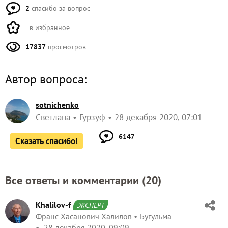
2
спасибо за вопрос
в избранное
17837
просмотров
Автор вопроса:
sotnichenko
Светлана
Гурзуф
28 декабря 2020, 07:01
6147
Сказать спасибо!
Все ответы и комментарии (
20
)
Khalilov-f
ЭКСПЕРТ
Франс Хасанович Халилов
Бугульма
28 декабря 2020, 09:09