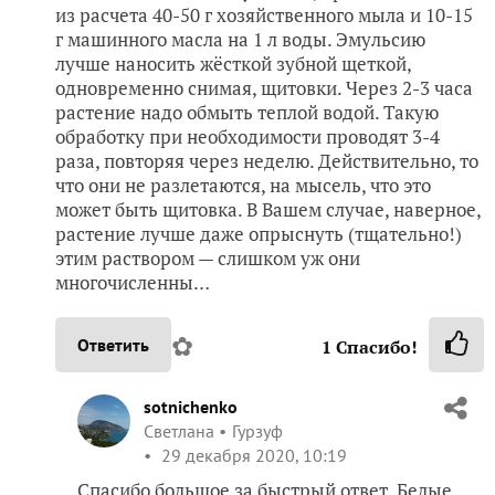
из расчета 40-50 г хозяйственного мыла и 10-15
г машинного масла на 1 л воды. Эмульсию
лучше наносить жёсткой зубной щеткой,
одновременно снимая, щитовки. Через 2-3 часа
растение надо обмыть теплой водой. Такую
обработку при необходимости проводят 3-4
раза, повторяя через неделю. Действительно, то
что они не разлетаются, на мысель, что это
может быть щитовка. В Вашем случае, наверное,
растение лучше даже опрыснуть (тщательно!)
этим раствором — слишком уж они
многочисленны…
✿
Ответить
1
Спасибо!
sotnichenko
Светлана
Гурзуф
29 декабря 2020, 10:19
Спасибо большое за быстрый ответ. Белые