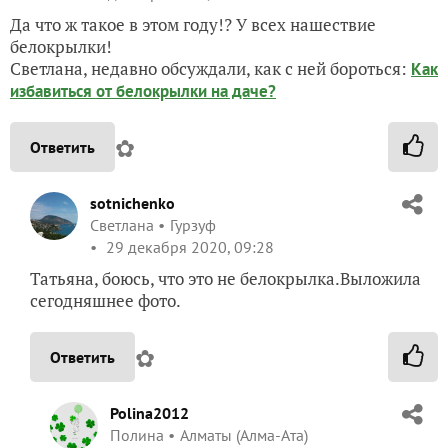
Да что ж такое в этом году!? У всех нашествие
белокрылки!
Светлана, недавно обсуждали, как с ней бороться:
Как
избавиться от белокрылки на даче?
✿
Ответить
sotnichenko
Светлана
Гурзуф
29 декабря 2020, 09:28
Татьяна, боюсь, что это не белокрылка.Выложила
сегодняшнее фото.
✿
Ответить
Polina2012
Полина
Алматы (Алма-Ата)