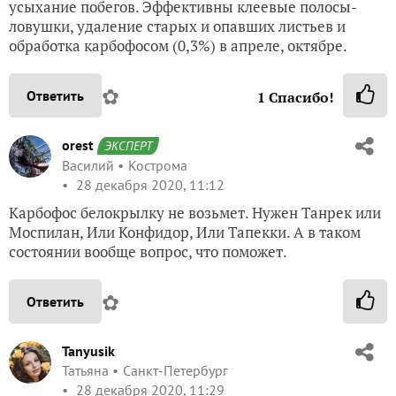
усыхание побегов. Эффективны клеевые полосы-
ловушки, удаление старых и опавших листьев и
обработка карбофосом (0,3%) в апреле, октябре.
✿
Ответить
1
Спасибо!
orest
ЭКСПЕРТ
Василий
Кострома
28 декабря 2020, 11:12
Карбофос белокрылку не возьмет. Нужен Танрек или
Моспилан, Или Конфидор, Или Тапекки. А в таком
состоянии вообще вопрос, что поможет.
✿
Ответить
Tanyusik
Татьяна
Санкт-Петербург
28 декабря 2020, 11:29