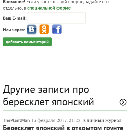
Внимание!
Если у вас есть свой вопрос, задайте его
специальной форме
отдельно, в
Ваш E-mail:
Или через:
добавить комментарий
Другие записи про
бересклет японский
13 февраля 2017, 21:22
в личный журнал
ThePlantMan
Бересклет японский в открытом грунте