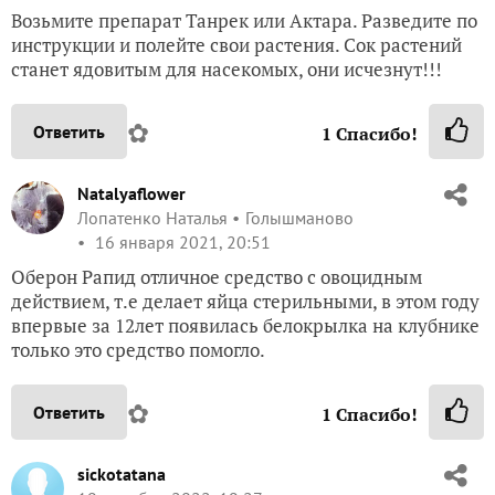
Возьмите препарат Танрек или Актара. Разведите по
инструкции и полейте свои растения. Сок растений
станет ядовитым для насекомых, они исчезнут!!!
✿
Ответить
1
Спасибо!
Natalyaflower
Лопатенко Наталья
Голышманово
16 января 2021, 20:51
Оберон Рапид отличное средство с овоцидным
действием, т.е делает яйца стерильными, в этом году
впервые за 12лет появилась белокрылка на клубнике
только это средство помогло.
✿
Ответить
1
Спасибо!
sickotatana