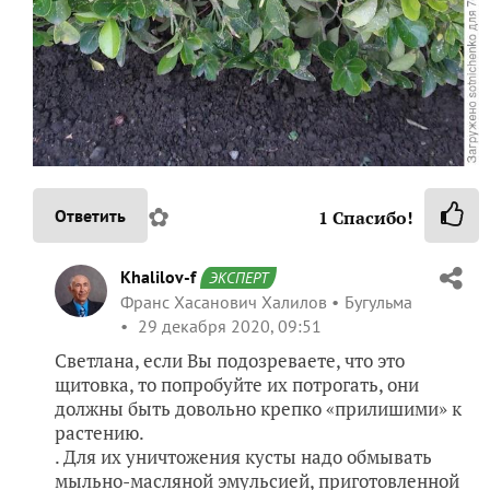
✿
Ответить
1
Спасибо!
Khalilov-f
ЭКСПЕРТ
Франс Хасанович Халилов
Бугульма
29 декабря 2020, 09:51
Светлана, если Вы подозреваете, что это
щитовка, то попробуйте их потрогать, они
должны быть довольно крепко «прилишими» к
растению.
. Для их уничтожения кусты надо обмывать
мыльно-масляной эмульсией, приготовленной