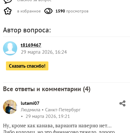
в избранное
1590
просмотров
Автор вопроса:
t8169467
29 марта 2026, 16:24
Сказать спасибо!
Все ответы и комментарии (
4
)
lutami07
Людмила
Санкт-Петербург
29 марта 2026, 19:21
Ну, кроме как канава, варианта наверно нет…
Либо колодец, но это финансово тяжело, дорого.