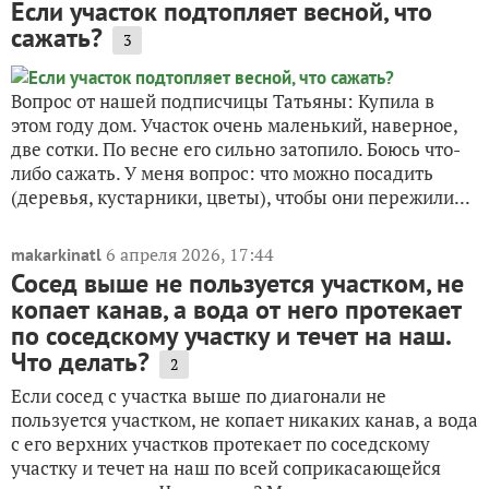
Если участок подтопляет весной, что
сажать?
3
Вопрос от нашей подписчицы Татьяны: Купила в
этом году дом. Участок очень маленький, наверное,
две сотки. По весне его сильно затопило. Боюсь что-
либо сажать. У меня вопрос: что можно посадить
(деревья, кустарники, цветы), чтобы они пережили...
6 апреля 2026, 17:44
makarkinatl
Сосед выше не пользуется участком, не
копает канав, а вода от него протекает
по соседскому участку и течет на наш.
Что делать?
2
Если сосед с участка выше по диагонали не
пользуется участком, не копает никаких канав, а вода
с его верхних участков протекает по соседскому
участку и течет на наш по всей соприкасающейся