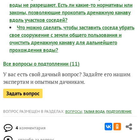
воды не разрешают. Есть ли какие-то нормативы или
законы, позволяющие прокопать дренажную канаву
вдоль участков соседей?
Что можно сделать, чтобы заставить соседа убрать
свое сооружение с земли общего пользования и
очистить дренажную канаву для дальнейшего
прохождения воды?
Все вопросы о подтоплении (11)
У вас есть свой дачный вопрос? Задайте его нашим
экспертам и опытным дачникам.
Задать вопрос
ВОПРОС РАЗМЕЩЕН В РАЗДЕЛАХ:
,
,
ВОПРОСЫ
ТАЛАЯ ВОДА
ПОДТОПЛЕНИЕ
4
комментария
спасибо за вопрос