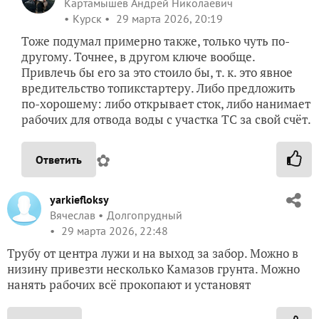
Картамышев Андрей Николаевич
Курск
29 марта 2026, 20:19
Тоже подумал примерно также, только чуть по-
другому. Точнее, в другом ключе вообще.
Привлечь бы его за это стоило бы, т. к. это явное
вредительство топикстартеру. Либо предложить
по-хорошему: либо открывает сток, либо нанимает
рабочих для отвода воды с участка ТС за свой счёт.
✿
Ответить
yarkiefloksy
Вячеслав
Долгопрудный
29 марта 2026, 22:48
Трубу от центра лужи и на выход за забор. Можно в
низину привезти несколько Камазов грунта. Можно
нанять рабочих всё прокопают и установят