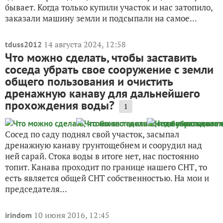
бывает. Когда только купили участок и нас затопило,
заказали машину земли и подсыпали на самое...
14 августа 2024, 12:58
tduss2012
Что можно сделать, чтобы заставить
соседа убрать свое сооружение с земли
общего пользования и очистить
дренажную канаву для дальнейшего
прохождения воды?
1
Сосед по саду поднял свой участок, засыпал
дренажную канаву грунтощебнем и соорудил над
ней сарай. Стока воды в итоге нет, нас постоянно
топит. Канава проходит по границе нашего СНТ, то
есть является общей СНТ собственностью. На мои и
председателя...
10 июня 2016, 12:45
irindom