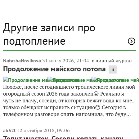
Другие записи про
подтопление
31 июля 2026, 21:04
в личный журнал
NatashaNovikova
Продолжение майского потопа
3
Похоже, после сегодняшнего тропического ливня мой
огородный сезон 2026 года закончен😒 Реально я
чуть не плачу, соседи, от которых бежит вода ко мне,
только обещают исправить ситуацию😓 Сегодня в
телефонном разговоре опять напомнила, что буду...
12 октября 2018, 09:06
ab52l
Топит участок. Соседи копать канаву