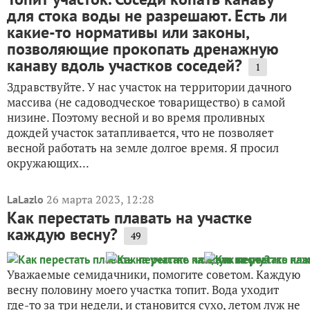
для стока воды не разрешают. Есть ли
какие-то нормативы или законы,
позволяющие прокопать дренажную
канаву вдоль участков соседей?
1
Здравствуйте. У нас участок на территории дачного
массива (не садоводческое товарищество) в самой
низине. Поэтому весной и во время проливных
дождей участок затапливается, что не позволяет
весной работать на земле долгое время. Я просил
окружающих...
26 марта 2023, 12:28
LaLazlo
Как перестать плавать на участке
каждую весну?
49
Уважаемые семидачники, помогите советом. Каждую
весну половину моего участка топит. Вода уходит
где-то за три недели, и становится сухо, летом луж не