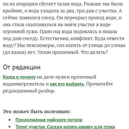
по их огородам сбегает талая вода. Раньше мы были
крайние, и вода уходила за два, три дня с участка. А
сейчас появился сосед. Он перекрыл проход воде, и
она стала скапливаться на моём участке в виде
огромной лужи. Один год вода поднялась и пошла
под дом соседу. Естественно, конфликт. Куда отвести
воду? Мы пенсионеры, сил копать от улицы до улицы
(до канав) нет. Уклон приличный. Что делать?
От редакции
на даче нужен проточный
Когда и почему
воднонагреватель и
. Прочитайте
как его выбрать
редакционный разбор.
Это может быть полезным:
Продолжение майского потопа
Топит участок. Соседи копать канаву для стока