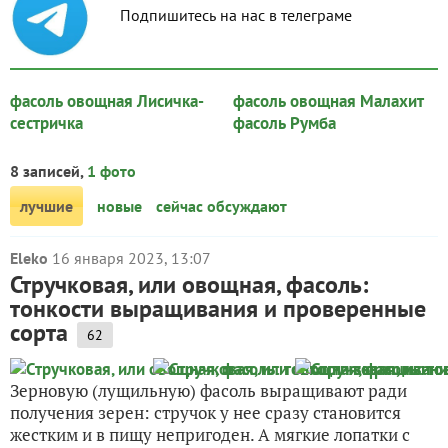
Подпишитесь на нас в телеграме
фасоль овощная Лисичка-
фасоль овощная Малахит
сестричка
фасоль Румба
8 записей,
1 фото
лучшие
новые
сейчас обсуждают
Eleko
16 января 2023, 13:07
Стручковая, или овощная, фасоль:
тонкости выращивания и проверенные
сорта
62
Зерновую (лущильную) фасоль выращивают ради
получения зерен: стручок у нее сразу становится
жестким и в пищу непригоден. А мягкие лопатки с