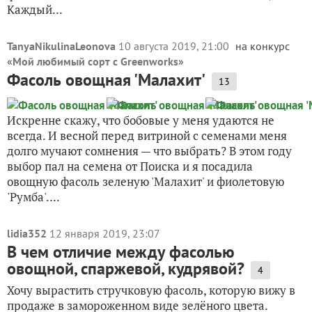
Каждый...
TanyaNikulinaLeonova
10 августа 2019, 21:00
на конкурс
«
Мой любимый сорт с Greenworks
»
Фасоль овощная 'Малахит'
13
Искренне скажу, что бобовые у меня удаются не
всегда. И весной перед витриной с семенами меня
долго мучают сомнения — что выбрать? В этом году
выбор пал на семена от Поиска и я посадила
овощную фасоль зеленую 'Малахит' и фиолетовую
'Румба'....
lidia352
12 января 2019, 23:07
В чем отличие между фасолью
овощной, спаржевой, кудрявой?
4
Хочу вырастить стручковую фасоль, которую вижу в
продаже в замороженном виде зелёного цвета.