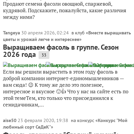
Продают семена фасоли овощной, спаржевой,
кудрявой. Подскажите, пожалуйста, какие различия
между ними?
Tangeya
30 апреля 2026, 02:24
в клуб «
Вместе выращивать
цветы и урожай легче и интереснее
»
Выращиваем фасоль в группе. Сезон
2026 года
33
Если вы решили вырастить в этом году фасоль в
доброй компании интернет-единомышленников —
вам сюда! 😉 К тому же дело это полезное,
интересное и вкусное 🙂👍 Что у нас на сайте есть по
этой темеТем, кто только что присоединился к
семидачникам,...
aise50
23 февраля 2020, 19:38
на конкурс «
Конкурс "Мой
любимый сорт СеДеК"
»