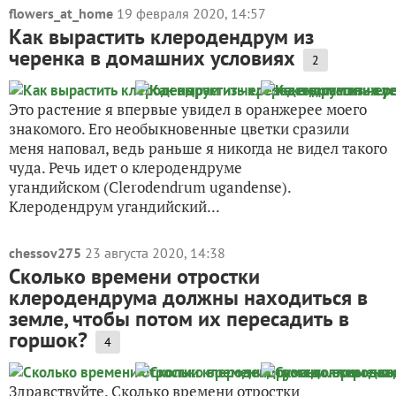
flowers_at_home
19 февраля 2020, 14:57
Как вырастить клеродендрум из
черенка в домашних условиях
2
Это растение я впервые увидел в оранжерее моего
знакомого. Его необыкновенные цветки сразили
меня наповал, ведь раньше я никогда не видел такого
чуда. Речь идет о клеродендруме
угандийском (Clerodendrum ugandense).
Клеродендрум угандийский...
chessov275
23 августа 2020, 14:38
Сколько времени отростки
клеродендрума должны находиться в
земле, чтобы потом их пересадить в
горшок?
4
Здравствуйте. Сколько времени отростки