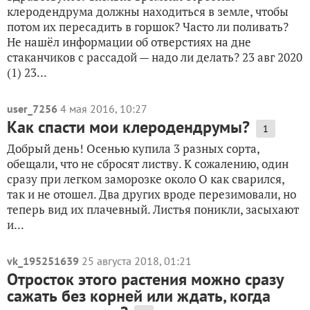
клеродендрума должны находиться в земле, чтобы
потом их пересадить в горшок? Часто ли поливать?
Не нашёл информации об отверстиях на дне
стаканчиков с рассадой — надо ли делать? 23 авг 2020
(1) 23...
user_7256
4 мая 2016, 10:27
Как спасти мои клеродендрумы?
1
Добрый день! Осенью купила 3 разных сорта,
обещали, что не сбросят листву. К сожалению, один
сразу при легком заморозке около О как сварился,
так и не отошел. Два других вроде перезимовали, но
теперь вид их плачевный. Листья поникли, засыхают
и...
vk_195251639
25 августа 2018, 01:21
Отросток этого растения можно сразу
сажать без корней или ждать, когда