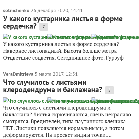
sotnichenko
26 декабря 2020, 14:41
У какого кустарника листья в форме
сердечка?
7
У какого кустарника листья в форме сердечка?
Наверное листопадный. Высота больше метра
Отцветшие соцветия. Сегодняшнее фото. Гурзуф
VeraDmitrieva
5 марта 2017, 12:51
Что случилось с листьями
клеродендрума и баклажана?
5
Что случилось с листьями клеродендрума и
баклажана? Листья скрючиваются, очень некрасиво
смотрятся. Вредителей, типа паутинного клещика
НЕТ. Листики появляются нормальными, а потом
деформируются. На просвет видны точки....