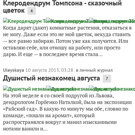
Клеродендрум Томпсона - сказочный
цветок
4
Когда дарят (дают) комнатные растения, отказаться я
не могу. Даже если это не мой цветок, некуда ставить
— все равно забираю. Потом уже как получится. Или
оставляю себе, или отношу на работу, или просто
дарю. И еще — в последнее время стала...
Uleyskaya
10 августа 2013, 03:28
в личный журнал
Душистый незнакомец августа
7
На этой неделе я со своей подругой из Львова,
дендрологом Горбенко Наталкой, была на экспозиции
«Райский сад». В какую-то минуту мы обе, словно по
команде, «пошли на аромат», который
распространялся вокруг и манил изысканными
нотами ванили и...