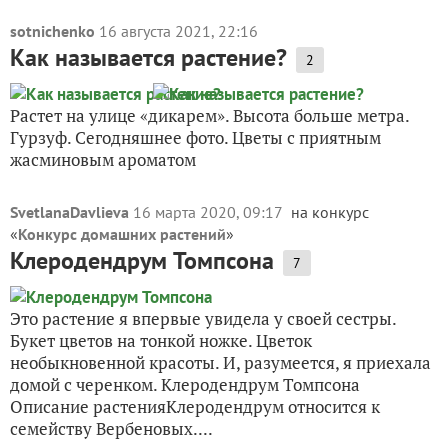
sotnichenko
16 августа 2021, 22:16
Как называется растение?
2
Растет на улице «дикарем». Высота больше метра.
Гурзуф. Сегодняшнее фото. Цветы с приятным
жасминовым ароматом
SvetlanaDavlieva
16 марта 2020, 09:17
на конкурс
«
Конкурс домашних растений
»
Клеродендрум Томпсона
7
Это растение я впервые увидела у своей сестры.
Букет цветов на тонкой ножке. Цветок
необыкновенной красоты. И, разумеется, я приехала
домой с черенком. Клеродендрум Томпсона
Описание растенияКлеродендрум относится к
семейству Вербеновых....