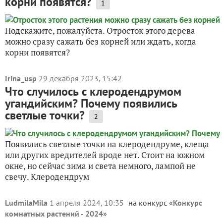
корни появятся?
1
Подскажите, пожалуйста. Отросток этого дерева
можно сразу сажать без корней или ждать, когда
корни появятся?
Irina_usp
29 декабря 2023, 15:42
Что случилось с клеродендрумом
угандийским? Почему появились
светлые точки?
2
Появились светлые точки на клеродендруме, клеща
или других вредителей вроде нет. Стоит на южном
окне, но сейчас зима и света немного, лампой не
свечу. Клеродендрум
LudmilaMila
1 апреля 2024, 10:35
на конкурс «
Конкурс
комнатных растений - 2024
»