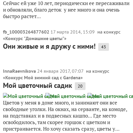
Сейчас ей уже 10 лет, периодически ее пересаживали
и обновляли, благо деток у нее много и она очень
быстро растет...
fb_100003264877602
17 марта 2014, 15:09
на конкурс
«
Конкурс "Домашние цветы"
»
Они живые и я дружу с ними!
43
InnaRaevnikova
24 января 2017, 07:07
на конкурс
«
Конкурс Мой зимний сад с Gardena
»
Мой цветочный садик
20
Цветов у меня в доме много, и занимают они все
свободные уголки. На окнах, на серванте, на комоде,
на подставках и в подвесных кашпо... Где место
освободилось, там скорее горшок с цветком и
пристраивается. Но хочу сказать сразу, цветы у...