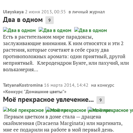
Uleyskaya
2 июня 2013, 00:35
в личный журнал
Два в одном
9
Есть в растительном мире парадоксы,
заслуживающие внимания. К ним относятся и эти 2
растения, которые сочетают в себе сразу два
противоположных аромата: один приятный, другой
неприятный. Клеродендрон Бунге, или пахучий, или
волькамерия...
TatyanaKostromina
16 марта 2014, 14:42
на конкурс
«
Конкурс "Домашние цветы"
»
Моё прекрасное увлечение...
9
Первым цветком в доме стала — драцена
окаймленная (Dracaena Marginata) или маргината,
мне ее подарили на работе в мой первый день.