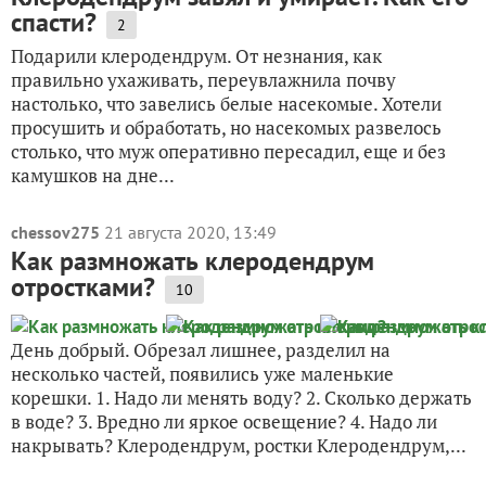
спасти?
2
Подарили клеродендрум. От незнания, как
правильно ухаживать, переувлажнила почву
настолько, что завелись белые насекомые. Хотели
просушить и обработать, но насекомых развелось
столько, что муж оперативно пересадил, еще и без
камушков на дне...
chessov275
21 августа 2020, 13:49
Как размножать клеродендрум
отростками?
10
День добрый. Обрезал лишнее, разделил на
несколько частей, появились уже маленькие
корешки. 1. Надо ли менять воду? 2. Сколько держать
в воде? 3. Вредно ли яркое освещение? 4. Надо ли
накрывать? Клеродендрум, ростки Клеродендрум,...