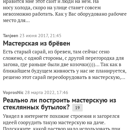
нравится мне этот сайт и люди на нем. На
носу холода, скоро на улице станет совсем
невозможно работать. Как у Вас оборудовано рабочее
место для...
Tanjeen
23 июня 2017, 21:45
Мастерская из брёвен
Есть старый сарай, из бревен, там сейчас сено
сложено, с одной стороны, с другой перегородка для
загона, где раньше были две козочки))))… Так как в
ближайшем будущем живность у нас не планируется,
решено этот сарай переоборудовать в мастерскую,...
VoprosNic
28 марта 2022, 17:46
Реально ли построить мастерскую из
стеклянных бутылок?
19
Увидел в интернете похожие строения и загорелся
идеей соорудить такую мастерскую на даче.
Подскажите, какой раствор надо использовать при