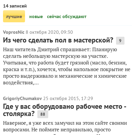
14 записей
лучшие
новые
сейчас обсуждают
VoprosNic
8 октября 2020, 09:30
Из чего сделать пол в мастерской?
9
Наш читатель Дмитрий спрашивает: Планирую
сделать небольшую мастерскую на участке.
Учитывая, что работа будет грязной (масло, бензин,
краска и т.п.), хочется, чтобы напольное покрытие не
просто выдерживало и механические и химические
воздействия,...
GrigoriyChumakov
25 октября 2015, 17:29
Где у вас оборудовано рабочее место -
столярка?
88
Наверное, я уже всех замучил на этом сайте своими
вопросами. Не поймите неправильно, просто