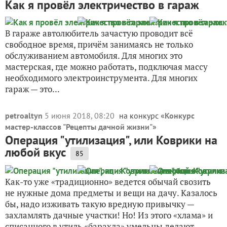
Как я провёл электричество в гараж
В гараже автолюбитель зачастую проводит всё
свободное время, причём занимаясь не только
обслуживанием автомобиля. Для многих это
мастерская, где можно работать, подключая массу
необходимого электроинструмента. Для многих
гараж — это...
petroaltyn
5 июня 2018, 08:20
на конкурс «
Конкурс
мастер-классов "Рецепты дачной жизни"
»
Операция "утилизация", или Коврики на
любой вкус
85
Как-то уже «традиционно» ведется обычай свозить
не нужные дома предметы и вещи на дачу. Казалось
бы, надо изживать такую вредную привычку —
захламлять дачные участки! Но! Из этого «хлама» и
списанного в утиль «барахла» умельцы делают