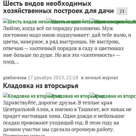
Шесть видов необходимых
хозяйственных построек для дачи
23
Люблю, когда всё по порядку разложено. Муж
постоянно надо мною подшучивает: дай тебе волю, и
цветы, наверное, в ряд выстроишь. Не выстрою,
отвечаю — хаотичный порядок в саду и цветниках
мне больше по душе. Но вся эта «хаотичность» —
плод...
giallorossa
17 декабря 2013, 22:18
в личный журнал
Кладовка из вторсырья
Здравствуйте, дорогие друзья. В теплые края
Центральной Азии, а именно в Ташкент, все никак не
придет настоящая зима. Одни дожди и небольшие
осадки провожают уходящий год. В этом году на
дачном участке мы сделали огромную работу.
Построили новые...