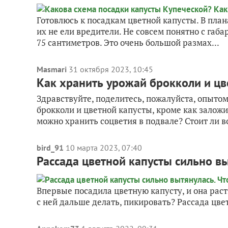
Готовлюсь к посадкам цветной капусты. В план
их не ели вредители. Не совсем понятно с габ
75 сантиметров. Это очень большой размах...
Masmari
31 октября 2023, 10:45
Как хранить урожай брокколи и цв
Здравствуйте, поделитесь, пожалуйста, опытом
брокколи и цветной капусты, кроме как залож
можно хранить соцветия в подвале? Стоит ли в
bird_91
10 марта 2023, 07:40
Рассада цветной капусты сильно вы
Впервые посадила цветную капусту, и она рас
с ней дальше делать, пикировать? Рассада цве