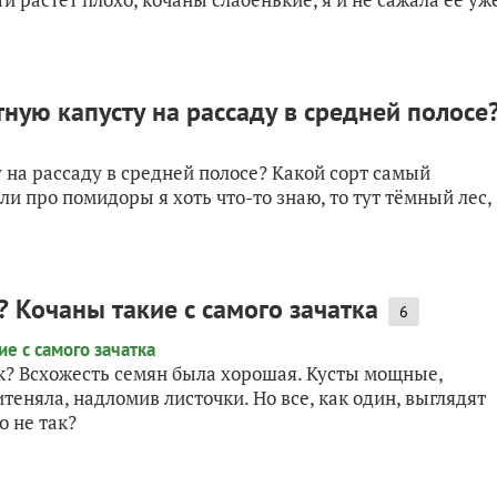
тную капусту на рассаду в средней полосе
у на рассаду в средней полосе? Какой сорт самый
и про помидоры я хоть что-то знаю, то тут тёмный лес,
 Кочаны такие с самого зачатка
6
ак? Всхожесть семян была хорошая. Кусты мощные,
теняла, надломив листочки. Но все, как один, выглядят
о не так?