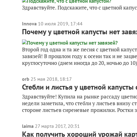
Здравствуйте. Подскажите, что с цветной капу
Innova
10 июля 2019, 17:44
Почему у цветной капусты нет завя
Второй год одна и та же песня с цветной капу
завязей! В прошлом году к осени так и не зац
круглосуточно (днем иногда до 20, ночью до 10)
orb
25 мая 2018, 18:17
Стебли и листья у цветной капусты
Здравствуйте! Купила на рынке рассаду цветной
недели заметила, что стебли у листьев внизу с
стороне листьев сиреневые прожилки. Ростки з
laima
27 марта 2017, 20:31
Как получить хороший урожай кар