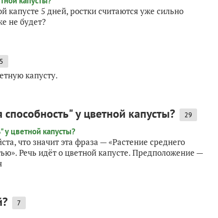
й капусте 5 дней, ростки считаются уже сильно
е не будет?
5
етную капусту.
способность" у цветной капусты?
29
та, что значит эта фраза — «Растение среднего
ю». Речь идёт о цветной капусте. Предположение —
н
й?
7