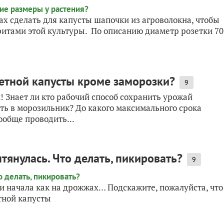
ах сделать для капусты шапочки из агроволокна, чтобы
аритами этой культуры. По описанию диаметр розетки 70
етной капусты кроме заморозки?
9
! Знает ли кто рабочий способ сохранить урожай
ить в морозильник? До какого максимального срока
ообще проводить...
тянулась. Что делать, пикировать?
9
ти начала как на дрожжах… Подскажите, пожалуйста, что
тной капусты