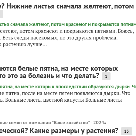
? Нижние листья сначала желтеют, потом
2
елтеют, потом краснеют и покрыаются пятнами. Боюсь,
. Есть следы насекомых, но это другая проблема.
р растению лучше...
яются белые пятна, на месте которых
о это за болезнь и что делать?
1
ые пятна, после на месте пятен появляются дырки. Что
ты Больные листы цветной капусты Больные листы
ние семян от компании "Ваше хозяйство" - 2024
»
еческой? Какие размеры у растения?
15