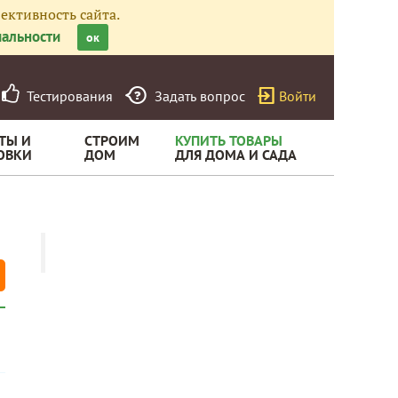
ективность сайта.
альности
ок
Тестирования
Задать вопрос
Войти
ТЫ И
СТРОИМ
КУПИТЬ ТОВАРЫ
ОВКИ
ДОМ
ДЛЯ ДОМА И САДА