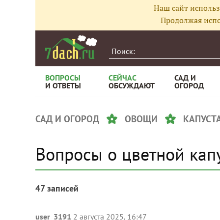
Наш сайт использ
Продолжая испо
ВОПРОСЫ
СЕЙЧАС
САД И
И ОТВЕТЫ
ОБСУЖДАЮТ
ОГОРОД
САД И ОГОРОД
ОВОЩИ
КАПУСТ
Вопросы о цветной кап
47 записей
user_3191
2 августа 2025, 16:47