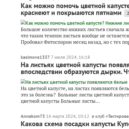
Как можно помочь цветной капусте
краснеют и покрыаются пятнами
Большое количество нижних листьев сначала ж
что таким темпом листьев вообще не останется
Пробовал Фитоспорин месяц назад, но с тех по
kasimova1337
7 июля 2024, 16:18
На листьях цветной капусты появл
впоследствии образуются дырки. Чт
На цветной капусте, на листах появляются бел
это за болезнь? Больные листы цветной капус
цветной капусты Больные листы...
Annakom73
16 марта 2024, 10:12
в клуб «
Тестирова
Какова схема посадки капусты Куп