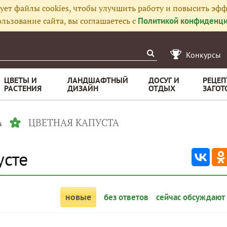
ует файлы cookies, чтобы улучшить работу и повысить эфф
льзование сайта, вы соглашаетесь с
Политикой конфиденци
Конкурсы
ЦВЕТЫ И
ЛАНДШАФТНЫЙ
ДОСУГ И
РЕЦЕП
РАСТЕНИЯ
ДИЗАЙН
ОТДЫХ
ЗАГОТ
ЦВЕТНАЯ КАПУСТА
А
усте
новые
без ответов
сейчас обсуждают