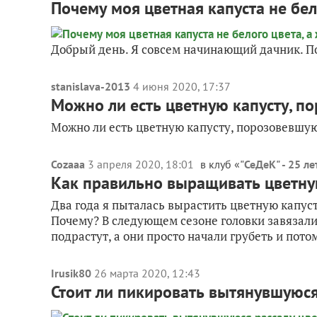
Почему моя цветная капуста не бел
Добрый день. Я совсем начинающий дачник. Поч
stanislava-2013
4 июня 2020, 17:37
Можно ли есть цветную капусту, п
Можно ли есть цветную капусту, порозовевшую
Cozaaa
3 апреля 2020, 18:01
в клуб «
"СеДеК" - 25 ле
Как правильно выращивать цветну
Два года я пыталась вырастить цветную капуст
Почему? В следующем сезоне головки завязалис
подрастут, а они просто начали грубеть и пото
Irusik80
26 марта 2020, 12:43
Стоит ли пикировать вытянувшуюся