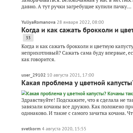
давно. А тут ручки загребущие купили пачку...
YuliyaRomanova
28 января 2022, 08:00
Когда и как сажать брокколи и цве
33
Когда и как сажать брокколи и цветную капуст
неприхотливый? Сажать сама буду впервые, есл
как говорится.
user_29102
10 августа 2021, 17:00
Какая проблема у цветной капусты?
Здравствуйте! Подскажите, что я сделала не т
завязали кочаны все дружно. Как положено при
одинаково. И такие с самого зачатка кочана. Чт
svetkorm
4 августа 2020, 15:55