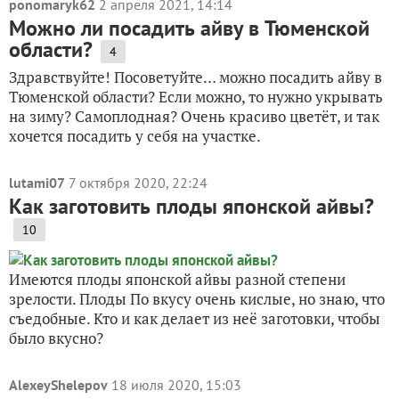
ponomaryk62
2 апреля 2021, 14:14
Можно ли посадить айву в Тюменской
области?
4
Здравствуйте! Посоветуйте… можно посадить айву в
Тюменской области? Если можно, то нужно укрывать
на зиму? Самоплодная? Очень красиво цветёт, и так
хочется посадить у себя на участке.
lutami07
7 октября 2020, 22:24
Как заготовить плоды японской айвы?
10
Имеются плоды японской айвы разной степени
зрелости. Плоды По вкусу очень кислые, но знаю, что
съедобные. Кто и как делает из неё заготовки, чтобы
было вкусно?
AlexeyShelepov
18 июля 2020, 15:03