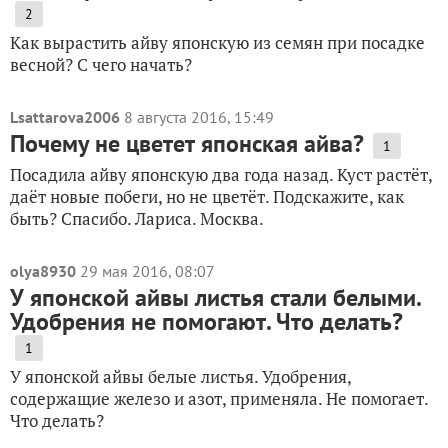
2
Как вырастить айву японскую из семян при посадке
весной? С чего начать?
Lsattarova2006
8 августа 2016, 15:49
Почему не цветет японская айва?
1
Посадила айву японскую два года назад. Куст растёт,
даёт новые побеги, но не цветёт. Подскажите, как
быть? Спасибо. Лариса. Москва.
olya8930
29 мая 2016, 08:07
У японской айвы листья стали белыми.
Удобрения не помогают. Что делать?
1
У японской айвы белые листья. Удобрения,
содержащие железо и азот, применяла. Не помогает.
Что делать?