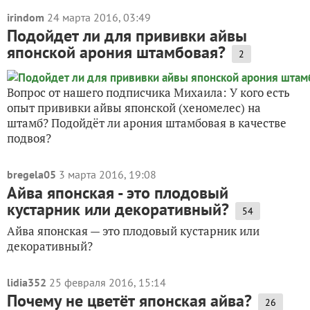
irindom
24 марта 2016, 03:49
Подойдет ли для прививки айвы
японской арония штамбовая?
2
Вопрос от нашего подписчика Михаила: У кого есть
опыт прививки айвы японской (хеномелес) на
штамб? Подойдёт ли арония штамбовая в качестве
подвоя?
bregela05
3 марта 2016, 19:08
Айва японская - это плодовый
кустарник или декоративный?
54
Айва японская — это плодовый кустарник или
декоративный?
lidia352
25 февраля 2016, 15:14
Почему не цветёт японская айва?
26