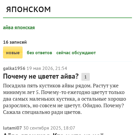
японском
айва японская
16 записей
новые
без ответов
сейчас обсуждают
galka1956
19 мая 2026, 21:54
Почему не цветет айва?
1
Посадила пять кустиков айвы рядом. Растут уже
минимум лет 5. Почему-то ежегодно цветут только
два самых маленьких кустика, а остальные хорошо
разрослись, но совсем не цветут. Обидно. Почему?
Сажала специально ради цветов.
lutami07
30 сентября 2025, 18:07