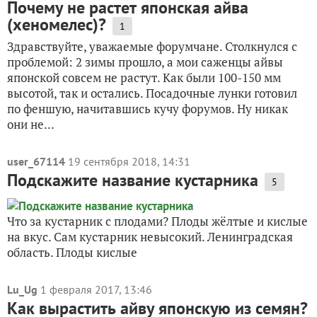
Почему не растет японская айва
(хеномелес)?
1
Здравствуйте, уважаемые форумчане. Столкнулся с
проблемой: 2 зимы прошло, а мои саженцы айвы
японской совсем не растут. Как были 100-150 мм
высотой, так и остались. Посадочные лунки готовил
по феншую, начитавшись кучу форумов. Ну никак
они не...
user_67114
19 сентября 2018, 14:31
Подскажите название кустарника
5
Что за кустарник с плодами? Плоды жёлтые и кислые
на вкус. Сам кустарник невысокий. Ленинградская
область. Плоды кислые
Lu_Ug
1 февраля 2017, 13:46
Как вырастить айву японскую из семян?