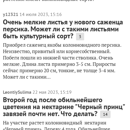
y12321
14 июля 2023, 15:16
Очень мелкие листья у нового саженца
персика. Может ли с такими листьями
быть культурный сорт?
3
Приобрел саженец якобы колонновидного персика.
Неизвестно, привитый или корнесобственный.
Побеги пошли из нижней части стволика. Очень
мелкие. Длина листа примерно 3-5 см. Приросты
сейчас примерно 20 см, тонкие, не толще 3-4 мм.
Может ли с такими...
LeontiySulima
22 мая 2023, 15:19
Второй год после обильнейшего
цветения на нектарине "Черный принц"
завязей почти нет. Что делать?
14
На участке растет колонновидный нектарин
«Черный принц». Дереву 4 года. Обильнейшее