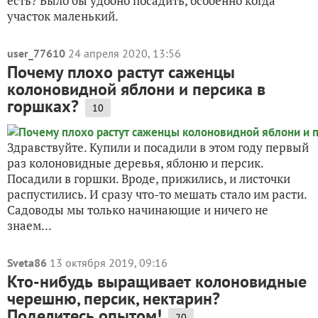
есть? Было бы удобно посадить, особенно когда
участок маленький.
user_77610
24 апреля 2020, 13:56
Почему плохо растут саженцы
колоновидной яблони и персика в
горшках?
10
Здравствуйте. Купили и посадили в этом году первый
раз колоновидные деревья, яблоню и персик.
Посадили в горшки. Вроде, прижились, и листочки
распустились. И сразу что-то мешать стало им расти.
Садоводы мы только начинающие и ничего не
знаем...
Sveta86
13 октября 2019, 09:16
Кто-нибудь выращивает колоновидные
черешню, персик, нектарин?
Поделитесь опытом!
20