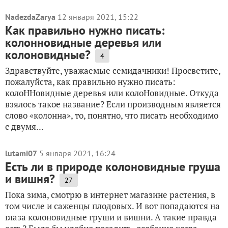
NadezdaZarya
12 января 2021, 15:22
Как правильно нужно писать:
колонновидные деревья или
колоновидные?
4
Здравствуйте, уважаемые семидачники! Просветите,
пожалуйста, как правильно нужно писать:
колоННовидные деревья или колоНовидные. Откуда
взялось такое название? Если производным является
слово «колонна», то, понятно, что писать необходимо
с двумя...
lutami07
5 января 2021, 16:24
Есть ли в природе колоновидные груша
и вишня?
27
Пока зима, смотрю в интернет магазине растения, в
том числе и саженцы плодовых. И вот попадаются на
глаза колоновидные груши и вишни. А такие правда