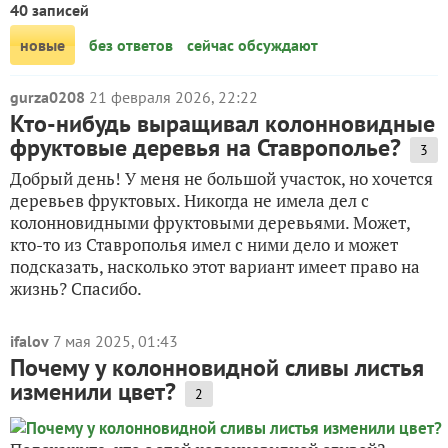
40 записей
новые
без ответов
сейчас обсуждают
gurza0208
21 февраля 2026, 22:22
Кто-нибудь выращивал колонновидные
фруктовые деревья на Ставрополье?
3
Добрый день! У меня не большой участок, но хочется
деревьев фруктовых. Никогда не имела дел с
колонновидными фруктовыми деревьями. Может,
кто-то из Ставрополья имел с ними дело и может
подсказать, насколько этот вариант имеет право на
жизнь? Спасибо.
ifalov
7 мая 2025, 01:43
Почему у колонновидной сливы листья
изменили цвет?
2