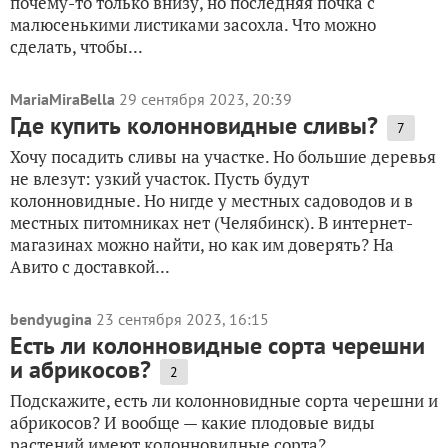
почему-то только внизу, но последняя почка с
малюсенькими листиками засохла. Что можно
сделать, чтобы...
MariaMiraBella
29 сентября 2023, 20:39
Где купить колонновидные сливы?
7
Хочу посадить сливы на участке. Но большие деревья
не влезут: узкий участок. Пусть будут
колонновидные. Но нигде у местных садоводов и в
местных питомниках нет (Челябинск). В интернет-
магазинах можно найти, но как им доверять? На
Авито с доставкой...
bendyugina
23 сентября 2023, 16:15
Есть ли колонновидные сорта черешни
и абрикосов?
2
Подскажите, есть ли колонновидные сорта черешни и
абрикосов? И вообще — какие плодовые виды
растений имеют колонновидные сорта?