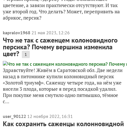
цветение, а завязи практически отсутствуют. И так
уже второй год. Что делать? Может, перепривить на
абрикос, персик?
kapralov1968
21 мая 2023, 12:26
Что не так с саженцем колоновидного
персика? Почему вершина изменила
цвет?
1
Здравствуйте! Живём в Саратовской обл. Две недели
назад в питомнике купили колоновидный персик
«Золотой триумф». Саженцу четыре года, на нём уже
висели 3 плода, которые я перед посадкой удалил.
При покупке меня смутило одно пятнышко, тёмное
с...
user_90122
12 ноября 2022, 16:31
Как сохранить саженцы колонновидной