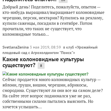
Добрый день! Поделитесь, пожалуйста, опытом —
кто-нибудь выращивал/выращивает колоновидные
черешню, персик, нектарин? Купились на рекламу,
купили саженцы, посадили в сентябре. Потом
прочитали, что таких не существует, что
колоновидные только...
SvetlanaZenina
3 мая 2019, 08:59
в клуб «
Урожайный
плодовый сад с Агрохолдингом "Поиск"
»
Какие колоновидные культуры
существуют?
8
Сейчас продается много колоновидных культур —
яблони, груши, вишни, черешни, абрикосы,
смородина. Существуют ли они все на самом деле?
На сайте этот вопрос поднимался уже не раз,
собственными силами пытались выяснить. Но
хочется услышать...