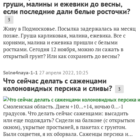
груши, малины и ежевики до весны,
если последние дали белые росточки?
3
Живу в Подмосковье. Посылка задержалась на месяц
позже. Груша карликовая, малина, ежевика. Все с
корнями, малина и ежевика пришли с белыми
ростками. Сегодня 12 ноября, можно ли сажать в
открытый грунт? Или как сохранить до весны?
Solne4naya-1-1
27 апреля 2022, 10:25
Что сейчас делать с саженцами
колоновидных персика и сливы?
3
Смоленская область. Днем +10...+14, ночью 0...-1
градусов. Что делать сейчас саженцами: высадить
или еще подождать? Сидели на балконе (с открытым
окном), укрытые простыней, в пакетах с грунтом.
Были соцветия, я их оборвала. Саженцы персика и...