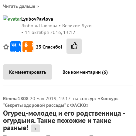
Читать дальше >
LyubovPavlova
Любовь Павлова
Великие Луки
11 октября 2016, 13:12
✿
23
Спасибо!
Комментировать
Все комментарии (6)
Rimma1808
20 мая 2019, 19:17
на конкурс «
Конкурс
"Секреты здоровой рассады" с ФАСКО
»
Огурец-молодец и его родственница -
огурдыня. Такие похожие и такие
разные!
5