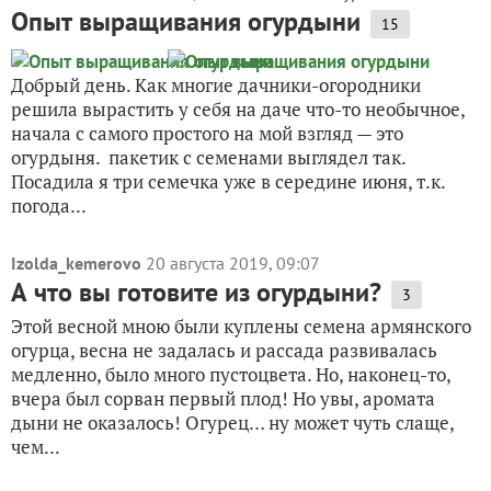
Опыт выращивания огурдыни
15
Добрый день. Как многие дачники-огородники
решила вырастить у себя на даче что-то необычное,
начала с самого простого на мой взгляд — это
огурдыня. пакетик с семенами выглядел так.
Посадила я три семечка уже в середине июня, т.к.
погода...
Izolda_kemerovo
20 августа 2019, 09:07
А что вы готовите из огурдыни?
3
Этой весной мною были куплены семена армянского
огурца, весна не задалась и рассада развивалась
медленно, было много пустоцвета. Но, наконец-то,
вчера был сорван первый плод! Но увы, аромата
дыни не оказалось! Огурец… ну может чуть слаще,
чем...