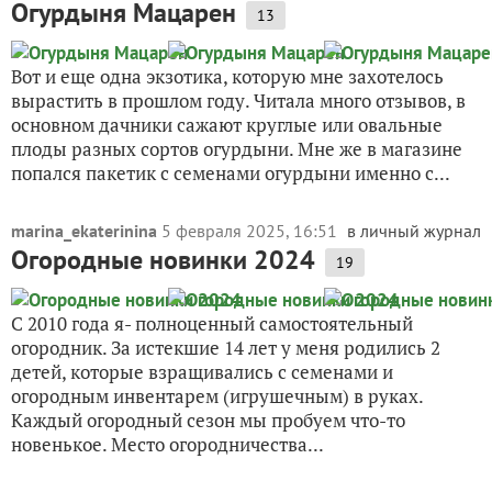
Огурдыня Мацарен
13
Вот и еще одна экзотика, которую мне захотелось
вырастить в прошлом году. Читала много отзывов, в
основном дачники сажают круглые или овальные
плоды разных сортов огурдыни. Мне же в магазине
попался пакетик с семенами огурдыни именно с...
marina_ekaterinina
5 февраля 2025, 16:51
в личный журнал
Огородные новинки 2024
19
С 2010 года я- полноценный самостоятельный
огородник. За истекшие 14 лет у меня родились 2
детей, которые взращивались с семенами и
огородным инвентарем (игрушечным) в руках.
Каждый огородный сезон мы пробуем что-то
новенькое. Место огородничества...