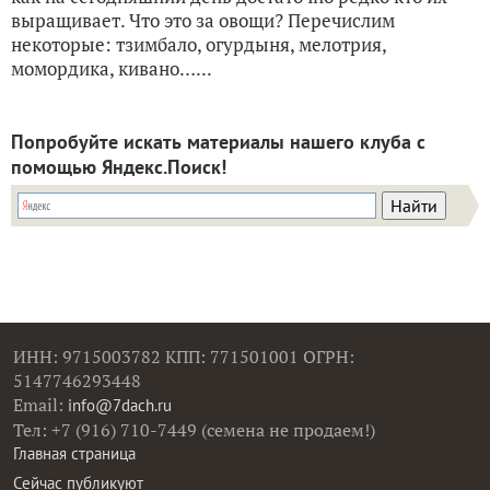
выращивает. Что это за овощи? Перечислим
некоторые: тзимбало, огурдыня, мелотрия,
момордика, кивано…...
Попробуйте искать материалы нашего клуба с
помощью Яндекс.Поиск!
ИНН: 9715003782 КПП: 771501001 ОГРН:
5147746293448
Email:
info@7dach.ru
Тел: +7 (916) 710-7449 (семена не продаем!)
Главная страница
Сейчас публикуют