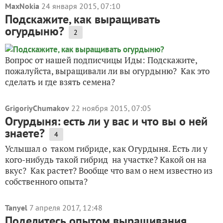
MaxNokia
24 января 2015, 07:10
Подскажите, как выращивать
огурдыню?
2
Вопрос от нашей подписчицы Иды: Подскажите,
пожалуйста, выращивали ли вы огурдыню? Как это
сделать и где взять семена?
GrigoriyChumakov
22 ноября 2015, 07:05
Огурдыня: есть ли у вас и что вы о ней
знаете?
4
Услышал о таком гибриде, как Огурдыня. Есть ли у
кого-нибудь такой гибрид на участке? Какой он на
вкус? Как растет? Вообще что вам о нем известно из
собственного опыта?
Tanyel
7 апреля 2017, 12:48
Поделитесь опытом выращивания