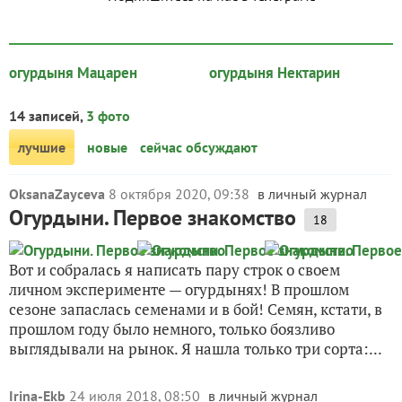
огурдыня Мацарен
огурдыня Нектарин
14 записей,
3 фото
лучшие
новые
сейчас обсуждают
OksanaZayceva
8 октября 2020, 09:38
в личный журнал
Огурдыни. Первое знакомство
18
Вот и собралась я написать пару строк о своем
личном эксперименте — огурдынях! В прошлом
сезоне запаслась семенами и в бой! Семян, кстати, в
прошлом году было немного, только боязливо
выглядывали на рынок. Я нашла только три сорта:...
Irina-Ekb
24 июля 2018, 08:50
в личный журнал