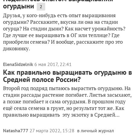
огурдыни
2
Друзья, у кого-нибудь есть опыт выращивания
огурдыни? Расскажите, вкусна ли она на стадии
огурца? На стадии дыни? Как насчет урожайность?
Где лучше ее выращивать в ОГ или теплице? Где
приобрели семена? И вообще, расскажите про это
диковинку.
ElenaSidzelnik
6 мая 2017, 22:41
Как правильно выращивать огурдыню в
Средней полосе России?
Второй год подряд пытаюсь вырастить огурдыню. На
стадии рассады растение погибает. Листья засыхают,
а позже погибает и сама огурдыня. В прошлом году
ещё сеяла семена в грунт, но результат тот же. Как
правильно выращивать эту экзотку в Средней...
Natasha777
27 марта 2022, 15:28
в личный журнал