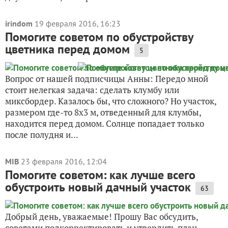
irindom
19 февраля 2016, 16:23
Помогите советом по обустройству
цветника перед домом
5
Вопрос от нашей подписчицы Анны: Передо мной
стоит нелегкая задача: сделать клумбу или
миксбордер. Казалось бы, что сложного? Но участок,
размером где-то 8х3 м, отведенный для клумбы,
находится перед домом. Солнце попадает только
после полудня и...
MIB
23 февраля 2016, 12:04
Помогите советом: как лучше всего
обустроить новый дачный участок
63
Добрый день, уважаемые! Прошу Вас обсудить,
советами подкорректировать и утвердить план