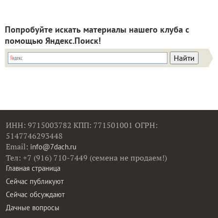
Попробуйте искать материалы нашего клуба с
помощью Яндекс.Поиск!
ИНН: 9715003782 КПП: 771501001 ОГРН:
5147746293448
Email:
info@7dach.ru
Тел: +7 (916) 710-7449 (семена не продаем!)
Главная страница
Сейчас публикуют
Сейчас обсуждают
Дачные вопросы