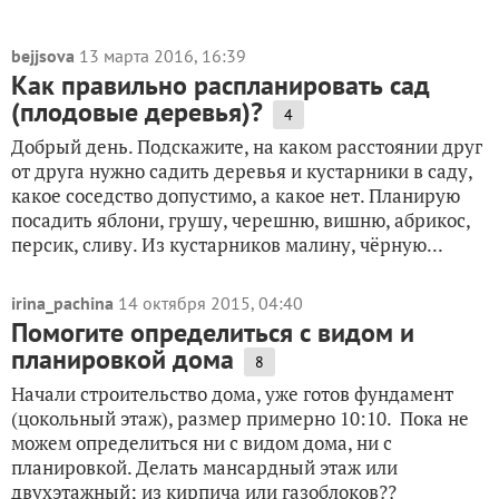
bejjsova
13 марта 2016, 16:39
Как правильно распланировать сад
(плодовые деревья)?
4
Добрый день. Подскажите, на каком расстоянии друг
от друга нужно садить деревья и кустарники в саду,
какое соседство допустимо, а какое нет. Планирую
посадить яблони, грушу, черешню, вишню, абрикос,
персик, сливу. Из кустарников малину, чёрную...
irina_pachina
14 октября 2015, 04:40
Помогите определиться с видом и
планировкой дома
8
Начали строительство дома, уже готов фундамент
(цокольный этаж), размер примерно 10:10. Пока не
можем определиться ни с видом дома, ни с
планировкой. Делать мансардный этаж или
двухэтажный; из кирпича или газоблоков??