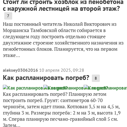
Стоит ли строить хозблок из пенобетона
с наружной лестницей на второй этаж?
7
Наш постоянный читатель Николай Викторович из
Моршанска Тамбовской области собирается в
следующем году построить отдельно стоящее
двухэтажное строение хозяйственного назначения из
пенобетонных блоков. Планируется, что на первом
этаже...
aleksey03062016
10 апреля 2025, 09:28
Как распланировать погреб?
8
Как распланировать погреб? Планирую летом
построить погреб. Грунт: сантиметров 60-70
чернозём, затем идет глина. Котлован 3,5 м на 4,5 м,
глубина 3 м. Размеры погреба: 2 м на 3 м, высота 1,9
м. Сперва планирую песчано-гравийный слой 5 см.
Затем...