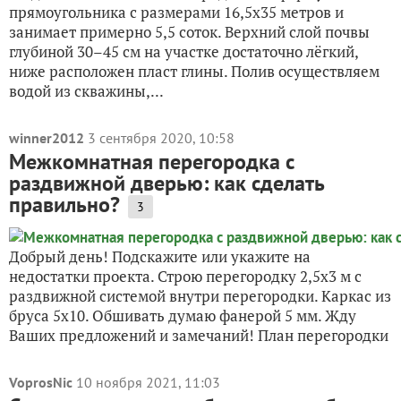
прямоугольника с размерами 16,5х35 метров и
занимает примерно 5,5 соток. Верхний слой почвы
глубиной 30–45 см на участке достаточно лёгкий,
ниже расположен пласт глины. Полив осуществляем
водой из скважины,...
winner2012
3 сентября 2020, 10:58
Межкомнатная перегородка с
раздвижной дверью: как сделать
правильно?
3
Добрый день! Подскажите или укажите на
недостатки проекта. Строю перегородку 2,5х3 м с
раздвижной системой внутри перегородки. Каркас из
бруса 5х10. Обшивать думаю фанерой 5 мм. Жду
Ваших предложений и замечаний! План перегородки
VoprosNic
10 ноября 2021, 11:03