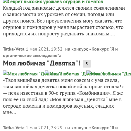
Каждый год знакомые делятся своими сожалениями
о зависимости их урожаев от семян, погоды или
других помех. Без преувеличения могу сказать, что
огурцов и помидоров у меня вырастает столько, что
приходится их попросту раздавать знакомым....
Tatka-Veta
1 мая 2021, 19:32
на конкурс «
Конкурс "Я и
органическое земледелие"
»
Моя любимая "Девятка"!
5
«Твоя вишнёвая девятка меня совсем с ума свела,
твоя вишнёвая девятка покой мой напрочь отняла!»
— пела известная в 90-е группа «Комбинация». Я же
пою ее на свой лад: «Моя любимая „Девятка“ мне в
огороде помогла и помидоров вкусных, сладких
мне...
Tatka-Veta
1 мая 2021, 23:29
на конкурс «
Конкурс "Я и