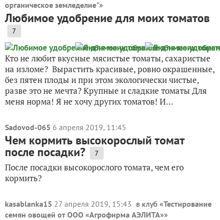
органическое земледелие"
»
Любимое удобрение для моих томатов
7
Кто не любит вкусные мясистые томаты, сахаристые
на изломе? Вырастить красивые, ровно окрашенные,
без пятен плоды и при этом экологически чистые,
разве это не мечта? Крупные и сладкие томаты Для
меня норма! Я не хочу других томатов! И...
Sadovod-065
6 апреля 2019, 11:45
Чем кормить высокорослый томат
после посадки?
7
После посадки высокорослого томата, чем его
кормить?
kasablanka15
27 апреля 2019, 15:43
в клуб «
Тестирование
семян овощей от ООО «Агрофирма АЭЛИТА»
»