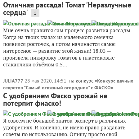
Отличная рассада! Томат 'Неразлучные
сердца'
1
Мне очень нравится сам процесс развития рассады.
Когда на твоих глазах из маленького семечка
появился росточек, а потом начинается самое
интересное — развитие этой жизни! 18.03 —
произвела пикировку томатов в пластиковые
стаканчики объёмом 0.5...
JULIA777
28 мая 2020, 14:51
на конкурс «
Конкурс дачных
секретов "Самый отвязный огородник" с ФАСКО
»
С удобрением Фаско урожай не
потерпит фиаско!
Я совсем не большой знаток-эксперт в различных
удобрениях. И конечно, не имею право раздавать
советы по использованию. Опишу просто свой