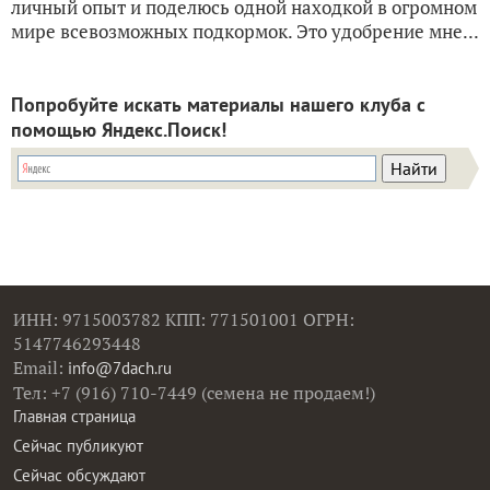
личный опыт и поделюсь одной находкой в огромном
мире всевозможных подкормок. Это удобрение мне...
Попробуйте искать материалы нашего клуба с
помощью Яндекс.Поиск!
ИНН: 9715003782 КПП: 771501001 ОГРН:
5147746293448
Email:
info@7dach.ru
Тел: +7 (916) 710-7449 (семена не продаем!)
Главная страница
Сейчас публикуют
Сейчас обсуждают