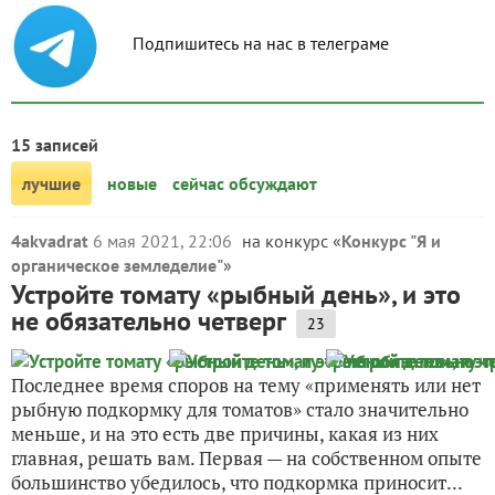
Подпишитесь на нас в телеграме
15 записей
лучшие
новые
сейчас обсуждают
4akvadrat
6 мая 2021, 22:06
на конкурс «
Конкурс "Я и
органическое земледелие"
»
Устройте томату «рыбный день», и это
не обязательно четверг
23
Последнее время споров на тему «применять или нет
рыбную подкормку для томатов» стало значительно
меньше, и на это есть две причины, какая из них
главная, решать вам. Первая — на собственном опыте
большинство убедилось, что подкормка приносит...