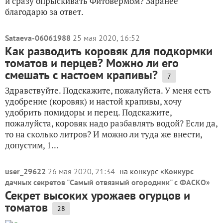
и сразу опрыскивать Фитовермом? Заранее
благодарю за ответ.
Sataeva-06061988
25 мая 2020, 16:52
Как разводить коровяк для подкормки
томатов и перцев? Можно ли его
смешать с настоем крапивы?
7
Здравствуйте. Подскажите, пожалуйста. У меня есть
удобрение (коровяк) и настой крапивы, хочу
удобрить помидоры и перец. Подскажите,
пожалуйста, коровяк надо разбавлять водой? Если да,
то на сколько литров? И можно ли туда же внести,
допустим, 1...
user_29622
26 мая 2020, 21:34
на конкурс «
Конкурс
дачных секретов "Самый отвязный огородник" с ФАСКО
»
Секрет высоких урожаев огурцов и
томатов
28