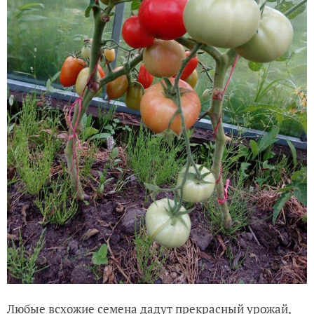
Любые всхожие семена дадут прекрасный урожай,