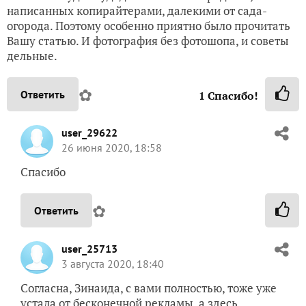
написанных копирайтерами, далекими от сада-
огорода. Поэтому особенно приятно было прочитать
Вашу статью. И фотография без фотошопа, и советы
дельные.
✿
Ответить
1
Спасибо!
user_29622
26 июня 2020, 18:58
Спасибо
✿
Ответить
user_25713
3 августа 2020, 18:40
Согласна, Зинаида, с вами полностью, тоже уже
устала от бесконечной рекламы, а здесь