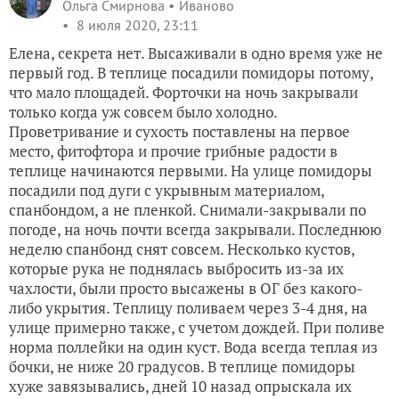
Ольга Смирнова
Иваново
8 июля 2020, 23:11
Елена, секрета нет. Высаживали в одно время уже не
первый год. В теплице посадили помидоры потому,
что мало площадей. Форточки на ночь закрывали
только когда уж совсем было холодно.
Проветривание и сухость поставлены на первое
место, фитофтора и прочие грибные радости в
теплице начинаются первыми. На улице помидоры
посадили под дуги с укрывным материалом,
спанбондом, а не пленкой. Снимали-закрывали по
погоде, на ночь почти всегда закрывали. Последнюю
неделю спанбонд снят совсем. Несколько кустов,
которые рука не поднялась выбросить из-за их
чахлости, были просто высажены в ОГ без какого-
либо укрытия. Теплицу поливаем через 3-4 дня, на
улице примерно также, с учетом дождей. При поливе
норма поллейки на один куст. Вода всегда теплая из
бочки, не ниже 20 градусов. В теплице помидоры
хуже завязывались, дней 10 назад опрыскала их