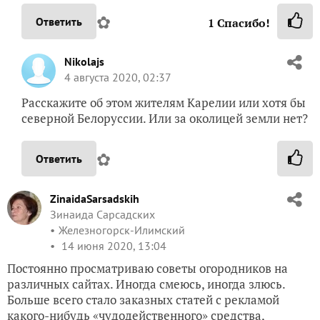
✿
Ответить
1
Спасибо!
Nikolajs
4 августа 2020, 02:37
Расскажите об этом жителям Карелии или хотя бы
северной Белоруссии. Или за околицей земли нет?
✿
Ответить
ZinaidaSarsadskih
Зинаида Сарсадских
Железногорск-Илимский
14 июня 2020, 13:04
Постоянно просматриваю советы огородников на
различных сайтах. Иногда смеюсь, иногда злюсь.
Больше всего стало заказных статей с рекламой
какого-нибудь «чудодейственного» средства,