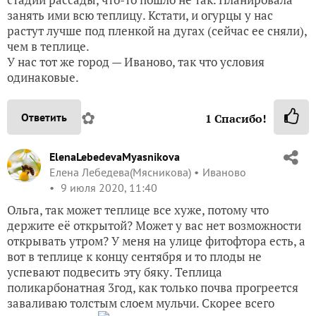
занять ими всю теплицу. Кстати, и огурцы у нас
растут лучше под пленкой на дугах (сейчас ее сняли),
чем в теплице.
У нас тот же город — Иваново, так что условия
одинаковые.
✿
Ответить
1
Спасибо!
ElenaLebedevaMyasnikova
Елена Лебедева(Мясникова)
Иваново
9 июля 2020, 11:40
Ольга, так может теплице все хуже, потому что
держите её открытой? Может у вас нет возможности
открывать утром? У меня на улице фитофтора есть, а
вот в теплице к концу сентября и то плоды не
успевают подвесить эту бяку. Теплица
поликарбонатная 3год, как только почва прогреется
заваливаю толстым слоем мульчи. Скорее всего