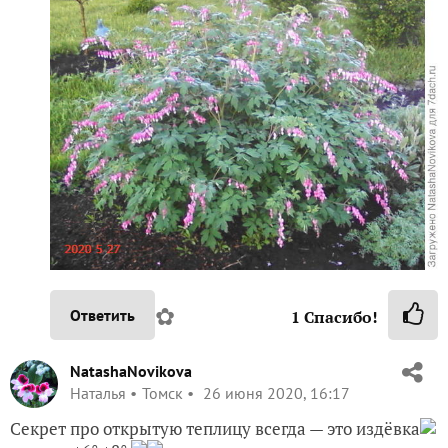
✿
Ответить
1
Спасибо!
NatashaNovikova
Наталья
Томск
26 июня 2020, 16:17
Секрет про открытую теплицу всегда — это издёвка