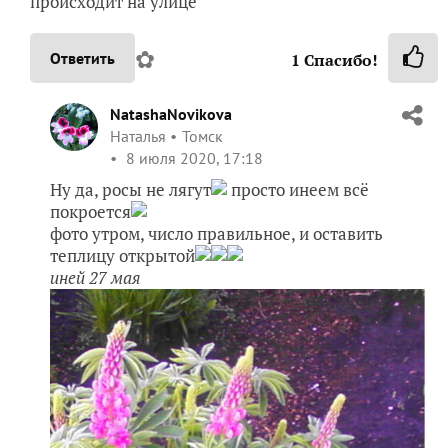
происходит на улице
✿
Ответить
1
Спасибо!
NatashaNovikova
Наталья
Томск
8 июля 2020, 17:18
Ну да, росы не лягут
просто инеем всё
покроется
фото утром, число правильное, и оставить
теплицу открытой
иней 27 мая