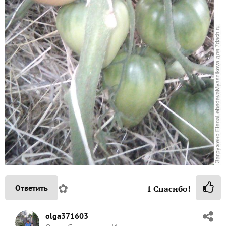
✿
Ответить
1
Спасибо!
olga371603