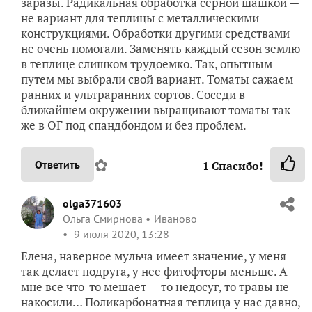
заразы. Радикальная обработка серной шашкой —
не вариант для теплицы с металлическими
конструкциями. Обработки другими средствами
не очень помогали. Заменять каждый сезон землю
в теплице слишком трудоемко. Так, опытным
путем мы выбрали свой вариант. Томаты сажаем
ранних и ультраранних сортов. Соседи в
ближайшем окружении выращивают томаты так
же в ОГ под спандбондом и без проблем.
✿
Ответить
1
Спасибо!
olga371603
Ольга Смирнова
Иваново
9 июля 2020, 13:28
Елена, наверное мульча имеет значение, у меня
так делает подруга, у нее фитофторы меньше. А
мне все что-то мешает — то недосуг, то травы не
накосили… Поликарбонатная теплица у нас давно,