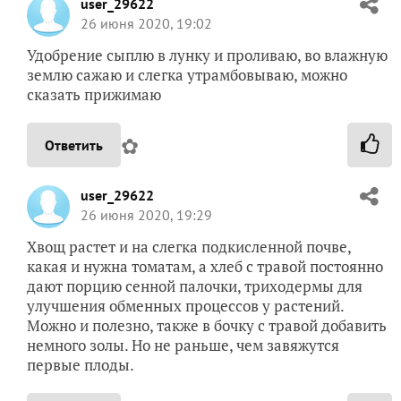
user_29622
26 июня 2020, 19:02
Удобрение сыплю в лунку и проливаю, во влажную
землю сажаю и слегка утрамбовываю, можно
сказать прижимаю
✿
Ответить
user_29622
26 июня 2020, 19:29
Хвощ растет и на слегка подкисленной почве,
какая и нужна томатам, а хлеб с травой постоянно
дают порцию сенной палочки, триходермы для
улучшения обменных процессов у растений.
Можно и полезно, также в бочку с травой добавить
немного золы. Но не раньше, чем завяжутся
первые плоды.