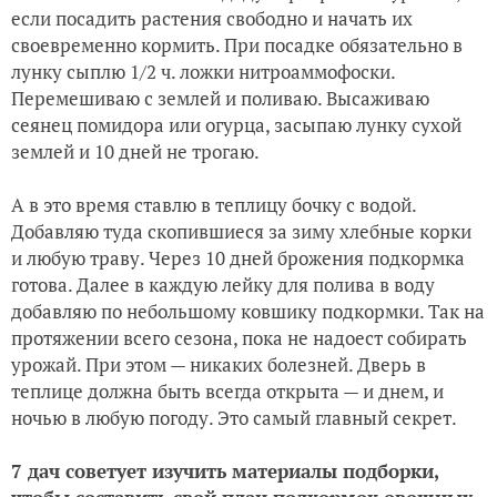
если посадить растения свободно и начать их
своевременно кормить. При посадке обязательно в
лунку сыплю 1/2 ч. ложки нитроаммофоски.
Перемешиваю с землей и поливаю. Высаживаю
сеянец помидора или огурца, засыпаю лунку сухой
землей и 10 дней не трогаю.
А в это время ставлю в теплицу бочку с водой.
Добавляю туда скопившиеся за зиму хлебные корки
и любую траву. Через 10 дней брожения подкормка
готова. Далее в каждую лейку для полива в воду
добавляю по небольшому ковшику подкормки. Так на
протяжении всего сезона, пока не надоест собирать
урожай. При этом — никаких болезней. Дверь в
теплице должна быть всегда открыта — и днем, и
ночью в любую погоду. Это самый главный секрет.
7 дач советует изучить материалы подборки,