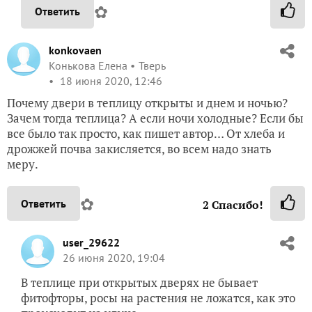
✿
Ответить
konkovaen
Конькова Елена
Тверь
18 июня 2020, 12:46
Почему двери в теплицу открыты и днем и ночью?
Зачем тогда теплица? А если ночи холодные? Если бы
все было так просто, как пишет автор… От хлеба и
дрожжей почва закисляется, во всем надо знать
меру.
✿
Ответить
2
Спасибо!
user_29622
26 июня 2020, 19:04
В теплице при открытых дверях не бывает
фитофторы, росы на растения не ложатся, как это