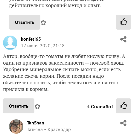
действительно хороший метод и опыт.
✿
Ответить
konfeti65
17 июня 2020, 21:48
Автор, вообще-то томаты не любят кислую почву. А
один из признаков закисленности — полевой хвощ.
Удобрение минеральное сыпать можно, если есть
желание сжечь корни. После посадки надо
обязательно полить, чтобы земля осела и плотно
прилегла к корням.
✿
Ответить
4
Спасибо!
TanShan
Татьяна
Краснодар