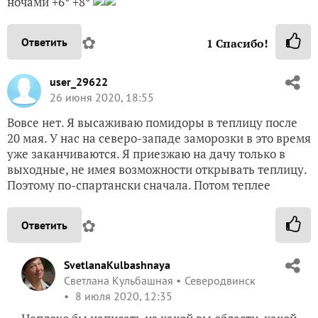
ночами +6° +8°
✿
Ответить
1
Спасибо!
user_29622
26 июня 2020, 18:55
Вовсе нет. Я высаживаю помидоры в теплицу после
20 мая. У нас на северо-западе заморозки в это время
уже заканчиваются. Я приезжаю на дачу только в
выходные, не имея возможности открывать теплицу.
Поэтому по-спартански сначала. Потом теплее
✿
Ответить
SvetlanaKulbashnaya
Светлана Кульбашная
Северодвинск
8 июля 2020, 12:35