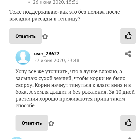
26 июня 2020, 15:51
Тоже поддерживаю-как это без полива после
высадки рассады в теплицу?
✿
Ответить
user_29622
27 июня 2020, 23:48
Хочу все же уточнить, что в лунке влажно, а
засыпаю сухой землей, чтобы корки не было
сверху. Корни начнут тянуться к влаге вниз и в
бока. А земля дышит и без рыхления. За 10 дней
растения хорошо приживаются прина таком
способе
✿
Ответить