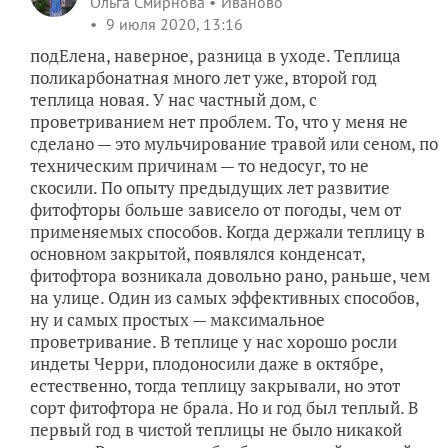
Ольга Смирнова
Иваново
9 июля 2020, 13:16
подЕлена, наверное, разница в уходе. Теплица
поликарбонатная много лет уже, второй год
теплица новая. У нас частный дом, с
проветриванием нет проблем. То, что у меня не
сделано — это мульчирование травой или сеном, по
техническим причинам — то недосуг, то не
скосили. По опыту предыдущих лет развитие
фитофторы больше зависело от погоды, чем от
применяемых способов. Когда держали теплицу в
основном закрытой, появлялся конденсат,
фитофтора возникала довольно рано, раньше, чем
на улице. Один из самых эффективных способов,
ну и самых простых — максимальное
проветривание. В теплице у нас хорошо росли
индеты Черри, плодоносили даже в октябре,
естественно, тогда теплицу закрывали, но этот
сорт фитофтора не брала. Но и год был теплый. В
первый год в чистой теплицы не было никакой