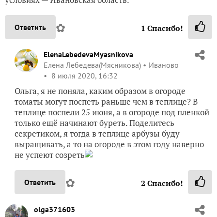
✿
Ответить
1
Спасибо!
ElenaLebedevaMyasnikova
Елена Лебедева(Мясникова)
Иваново
8 июля 2020, 16:32
Ольга, я не поняла, каким образом в огороде
томаты могут поспеть раньше чем в теплице? В
теплице поспели 25 июня, а в огороде под пленкой
только ещё начинают буреть. Поделитесь
секретиком, я тогда в теплице арбузы буду
выращивать, а то на огороде в этом году наверно
не успеют созреть
✿
Ответить
2
Спасибо!
olga371603