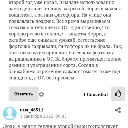
второй год уже новая. В начале использования
часто держали теплицу закрытой, образовывался
конденсат, а за ним фитофтора. На улице она
появлялась позднее. Все время выращиваем
томаты и в теплице и в ОГ. Единственно, что
хорошо росло в теплице — индеты Черри, в
октябре еще снимали урожай, естественно
форточки закрывали, фитофтора их не брала. Так,
опытным путем пришли к более комфортному
выращиванию в ОГ. Выбираем преимущественно
ранние и ультраранние сорта. Соседи в
ближайшем окружении сажают томаты то же под
спандбонд в ОГ, без проблем.
✿
Ответить
1
Спасибо!
user_46511
3 сентября 2020, 09:45
Люди, у меня в теплице второй сезон господствует