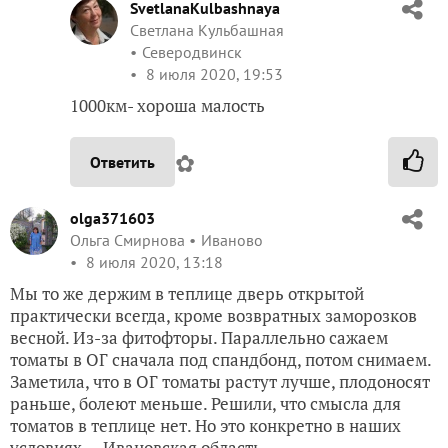
SvetlanaKulbashnaya
Светлана Кульбашная
Северодвинск
8 июля 2020, 19:53
1000км- хороша малость
✿
Ответить
olga371603
Ольга Смирнова
Иваново
8 июля 2020, 13:18
Мы то же держим в теплице дверь открытой
практически всегда, кроме возвратных заморозков
весной. Из-за фитофторы. Параллельно сажаем
томаты в ОГ сначала под спандбонд, потом снимаем.
Заметила, что в ОГ томаты растут лучше, плодоносят
раньше, болеют меньше. Решили, что смысла для
томатов в теплице нет. Но это конкретно в наших
условиях — Ивановская область.