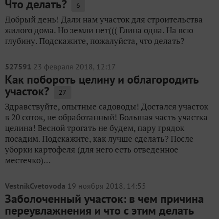
Что делать?
6
Добрый день! Дали нам участок для строительства
жилого дома. Но земли нет((( Глина одна. На всю
глубину. Подскажите, пожалуйста, что делать?
527591
23 февраля 2018, 12:17
Как побороть целину и облагородить
участок?
27
Здравствуйте, опытные садоводы! Достался участок
в 20 соток, не обработанный! Большая часть участка
целина! Весной трогать не будем, пару грядок
посадим. Подскажите, как лучше сделать? После
уборки картофеля (для него есть отведенное
местечко)...
VestnikCvetovoda
19 ноября 2018, 14:55
Заболоченный участок: в чем причина
переувлажнения и что с этим делать