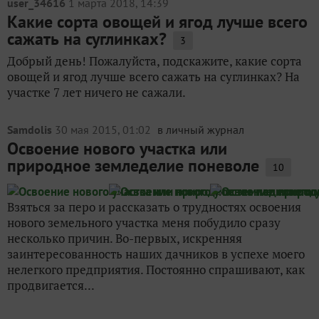
user_34616
1 марта 2018, 14:39
Какие сорта овощей и ягод лучше всего
сажать на суглинках?
3
Добрый день! Пожалуйста, подскажите, какие сорта
овощей и ягод лучше всего сажать на суглинках? На
участке 7 лет ничего не сажали.
Samdolis
30 мая 2015, 01:02
в личный журнал
Освоение нового участка или
природное земледелие поневоле
10
Взяться за перо и рассказать о трудностях освоения
нового земельного участка меня побудило сразу
несколько причин. Во-первых, искренняя
заинтересованность наших дачников в успехе моего
нелегкого предприятия. Постоянно спрашивают, как
продвигается...