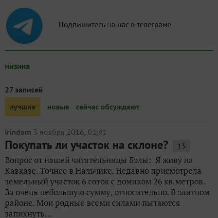
Подпишитесь на нас в телеграме
низина
27 записей
лучшие
новые
сейчас обсуждают
irindom
3 ноября 2016, 01:41
Покупать ли участок на склоне?
13
Вопрос от нашей читательницы Бэлы: Я живу на
Кавказе. Точнее в Нальчике. Недавно присмотрела
земельный участок 6 соток с домиком 26 кв.метров.
За очень небольшую сумму, относительно. В элитном
районе. Мои родные всеми силами пытаются
запихнуть...