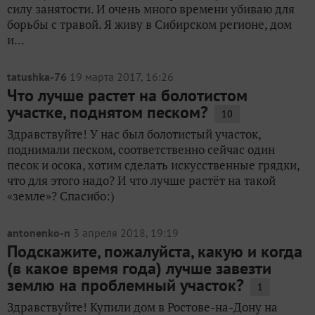
силу занятости. И очень много времени убиваю для
борьбы с травой. Я живу в Сибирском регионе, дом
и...
tatushka-76
19 марта 2017, 16:26
Что лучше растет на болотистом
участке, поднятом песком?
10
Здравствуйте! У нас был болотистый участок,
поднимали песком, соответственно сейчас один
песок и осока, хотим сделать искусственные грядки,
что для этого надо? И что лучше растёт на такой
«земле»? Спасибо:)
antonenko-n
3 апреля 2018, 19:19
Подскажите, пожалуйста, какую и когда
(в какое время года) лучше завезти
землю на проблемный участок?
1
Здравствуйте! Купили дом в Ростове-на-Дону на