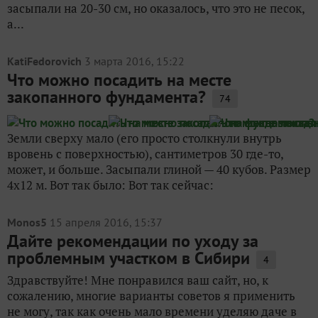
засыпали на 20-30 см, но оказалось, что это не песок,
а...
KatiFedorovich
3 марта 2016, 15:22
Что можно посадить на месте
закопанного фундамента?
74
Земли сверху мало (его просто столкнули внутрь
вровень с поверхностью), сантиметров 30 где-то,
может, и больше. Засыпали глиной — 40 кубов. Размер
4х12 м. Вот так было: Вот так сейчас:
Monos5
15 апреля 2016, 15:37
Дайте рекомендации по уходу за
проблемным участком в Сибири
4
Здравствуйте! Мне понравился ваш сайт, но, к
сожалению, многие варианты советов я применить
не могу, так как очень мало времени уделяю даче в