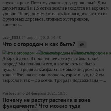
спуске к реке. Поэтому участок двухуровневый. Дом
двухэтажный и 1,5 сотки земли находятся на верхнем
уровне. Перед домом хотелось бы посадить что-то из
фруктовых деревьев, ягодных кустарников,
конечно...
user_5338
21 апреля 2018, 16:48
Что с огородом и как быть?
69
Добрый день. В прошедшее лето у нас был такой
огород! Мы поливали его, а вот полоть не было
нужды — гряды как асфальт. Не было ни урожая, ни
травы. Взошла свекла, морковь, горох и лук, на 2 см
выросло и так — до осени. Три раза подсаживала —...
Pustoepismo
24 февраля 2021, 18:16
Почему не растут растения в зоне
фундамента? Что можно туда