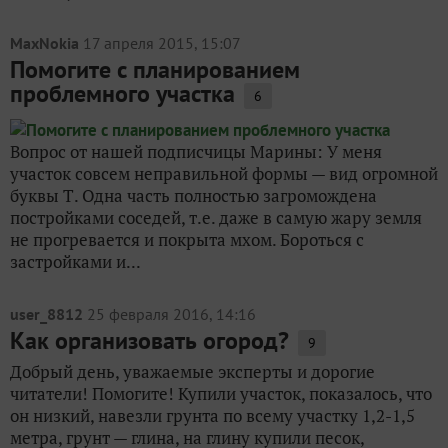
MaxNokia
17 апреля 2015, 15:07
Помогите с планированием
проблемного участка
6
Вопрос от нашей подписчицы Марины: У меня
участок совсем неправильной формы — вид огромной
буквы Т. Одна часть полностью загромождена
постройками соседей, т.е. даже в самую жару земля
не прогревается и покрыта мхом. Бороться с
застройками и...
user_8812
25 февраля 2016, 14:16
Как организовать огород?
9
Добрый день, уважаемые эксперты и дорогие
читатели! Помогите! Купили участок, показалось, что
он низкий, навезли грунта по всему участку 1,2-1,5
метра, грунт — глина, на глину купили песок,