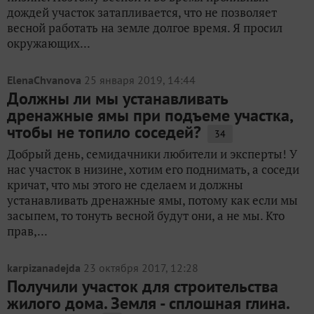
дождей участок затапливается, что не позволяет
весной работать на земле долгое время. Я просил
окружающих...
ElenaChvanova
25 января 2019, 14:44
Должны ли мы устанавливать
дренажные ямы при подъеме участка,
чтобы не топило соседей?
34
Добрый день, семидачники любители и эксперты! У
нас участок в низине, хотим его поднимать, а соседи
кричат, что мы этого не сделаем и должны
устанавливать дренажные ямы, потому как если мы
засыпем, то тонуть весной будут они, а не мы. Кто
прав,...
karpizanadejda
23 октября 2017, 12:28
Получили участок для строительства
жилого дома. Земля - сплошная глина.