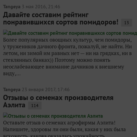
Tangeya
3 мая 2016, 21:46
Давайте составим рейтинг
понравившихся сортов помидоров!
13
Более популярных овощных культур, чем помидоры,
у тружеников дачного фронта, пожалуй, не найти. Ни
летом, ни зимой им равных нет — ни на грядках, ни в
стеклянных банках)) Поэтому можно понять
неослабевающее внимание дачников к внешнему
виду,...
Tangeya
23 января 2017, 17:46
Отзывы о семенах производителя
Аэлита
114
Оставьте отзыв о семенах агрофирмы Аэлита!
Напишите, здоровы ли они были, какая у них была
всхожесть, какова оказалась урожайность.