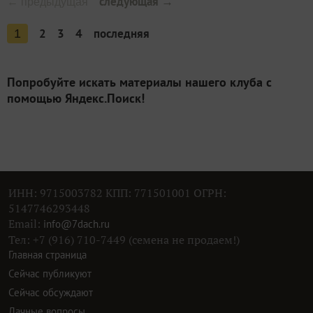
следующая →
← предыдущая
2
3
4
последняя
1
Попробуйте искать материалы нашего клуба с
помощью Яндекс.Поиск!
ИНН: 9715003782 КПП: 771501001 ОГРН:
5147746293448
Email:
info@7dach.ru
Тел: +7 (916) 710-7449 (семена не продаем!)
Главная страница
Сейчас публикуют
Сейчас обсуждают
Дачные вопросы