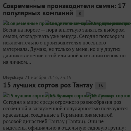
Современные производители семян: 17
популярных компаний
8
Весна на пороге — пора вплотную заняться выбором
семян, откладывать уже некуда. Сегодня поговорим
исключительно о производителях посевного
материала. Думаю, не только у меня, но и у других
дачников мнение о той или иной компании основано
на личном...
Uleyskaya
21 ноября 2016, 23:19
15 лучших сортов роз Тантау
16
Сегодня в мире среди огромного разнообразия роз
особенной и заслуженной популярностью пользуются
красавицы, созданные в Германии знаменитой
розовой династией Тантау (Tantau). Они не
выделены официально в отдельную садовую группу: