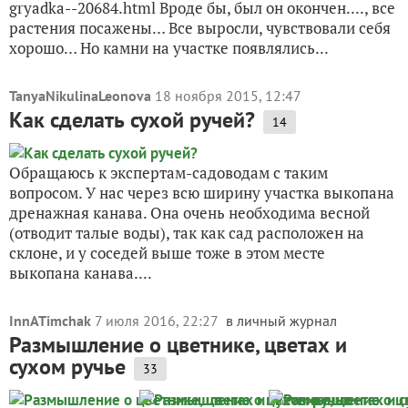
gryadka--20684.html Вроде бы, был он окончен...., все
растения посажены… Все выросли, чувствовали себя
хорошо… Но камни на участке появлялись...
TanyaNikulinaLeonova
18 ноября 2015, 12:47
Как сделать сухой ручей?
14
Обращаюсь к экспертам-садоводам с таким
вопросом. У нас через всю ширину участка выкопана
дренажная канава. Она очень необходима весной
(отводит талые воды), так как сад расположен на
склоне, и у соседей выше тоже в этом месте
выкопана канава....
InnATimchak
7 июля 2016, 22:27
в личный журнал
Размышление о цветнике, цветах и
сухом ручье
33