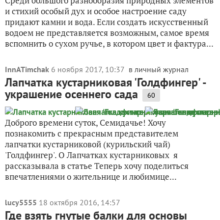
Среди большого разнообразия природных элементов
и стихий особый дух и особое настроение саду
придают камни и вода. Если создать искусственный
водоем не представляется возможным, самое время
вспомнить о сухом ручье, в котором цвет и фактура...
InnATimchak
6 ноября 2017, 10:37
в личный журнал
Лапчатка кустарниковая 'Голдфингер' -
украшение осеннего сада
60
Доброго времени суток, Семидачье! Хочу
познакомить с прекрасным представителем
лапчатки кустарниковой (курильский чай)
'Голдфингер'. О Лапчатках кустарниковых я
рассказывала в статье Теперь хочу поделиться
впечатлениями о жительнице и любимице...
lucy5555
18 октября 2016, 14:57
Где взять гнутые балки для основы