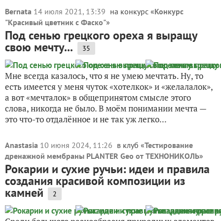
Bernata
14 июля 2021, 13:39
на конкурс «
Конкурс
"Красивый цветник с Фаско"
»
Под сенью грецкого ореха я выращу
свою мечту...
35
Мне всегда казалось, что я не умею мечтать. Ну, то
есть имеется у меня чуток «хотелкок» и «желалалок»,
а вот «мечталок» в общепринятом смысле этого
слова, никогда не было. В моём понимании мечта —
это что-то отдалённое и не так уж легко...
Anastasia
10 июня 2024, 11:26
в клуб «
Тестирование
дренажной мембраны PLANTER Geo от ТЕХНОНИКОЛЬ
»
Рокарии и сухие ручьи: идеи и правила
создания красивой композиции из
камней
2