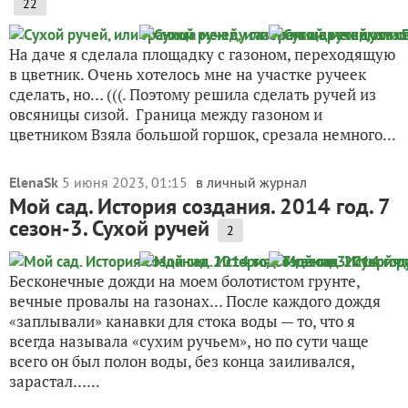
22
На даче я сделала площадку с газоном, переходящую
в цветник. Очень хотелось мне на участке ручеек
сделать, но… (((. Поэтому решила сделать ручей из
овсяницы сизой. Граница между газоном и
цветником Взяла большой горшок, срезала немного...
ElenaSk
5 июня 2023, 01:15
в личный журнал
Мой сад. История создания. 2014 год. 7
сезон-3. Сухой ручей
2
Бесконечные дожди на моем болотистом грунте,
вечные провалы на газонах… После каждого дождя
«заплывали» канавки для стока воды — то, что я
всегда называла «сухим ручьем», но по сути чаще
всего он был полон воды, без конца заиливался,
зарастал…...