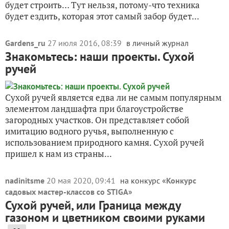
будет строить… Тут нельзя, потому-что техника
будет ездить, которая этот самый забор будет...
Gardens_ru
27 июля 2016, 08:39
в личный журнал
Знакомьтесь: наши проекты. Сухой
ручей
Сухой ручей является едва ли не самым популярным
элементом ландшафта при благоустройстве
загородных участков. Он представляет собой
имитацию водного ручья, выполненную с
использованием природного камня. Сухой ручей
пришел к нам из страны...
nadinitsme
20 мая 2020, 09:41
на конкурс «
Конкурс
садовых мастер-классов со STIGA
»
Сухой ручей, или Граница между
газоном и цветником своими руками