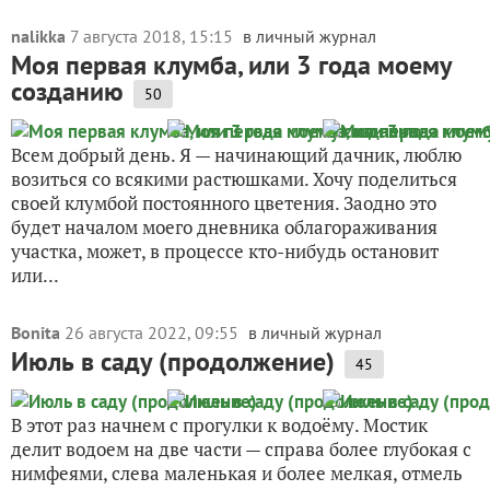
nalikka
7 августа 2018, 15:15
в личный журнал
Моя первая клумба, или 3 года моему
созданию
50
Всем добрый день. Я — начинающий дачник, люблю
возиться со всякими растюшками. Хочу поделиться
своей клумбой постоянного цветения. Заодно это
будет началом моего дневника облагораживания
участка, может, в процессе кто-нибудь остановит
или...
Bonita
26 августа 2022, 09:55
в личный журнал
Июль в саду (продолжение)
45
В этот раз начнем с прогулки к водоёму. Мостик
делит водоем на две части — справа более глубокая с
нимфеями, слева маленькая и более мелкая, отмель