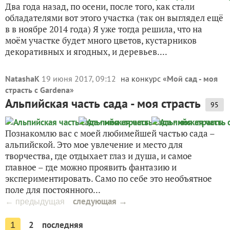
Два года назад, по осени, после того, как стали
обладателями вот этого участка (так он выглядел ещё
в в ноябре 2014 года) Я уже тогда решила, что на
моём участке будет много цветов, кустарников
декоративных и ягодных, и деревьев....
NatashaK
19 июня 2017, 09:12
на конкурс «
Мой сад - моя
страсть с Gardena
»
Альпийская часть сада - моя страсть
95
Познакомлю вас с моей любимейшей частью сада –
альпийской. Это мое увлечение и место для
творчества, где отдыхает глаз и душа, и самое
главное – где можно проявить фантазию и
экспериментировать. Само по себе это необъятное
поле для постоянного...
следующая →
← предыдущая
2
последняя
1