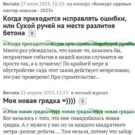
Bernata
27 июля 2023, 16:20
на конкурс «
Конкурс садовых
мастер-классов - 2023
»
Когда приходится исправлять ошибки,
или Сухой ручей на месте разлития
бетона
9
Много раз убеждалась, что какие-то, казалось бы,
неприятные события в нашей жизни случаются не
просто так, а к лучшему! По крайней мере в
обустройстве сада этот закон действует непреложно,
это уже проверено! При строительстве...
Bernata
25 апреля 2015, 11:15
в личный журнал
Моя новая грядка =))))
3
Все началось с того, что мне понадобилась новая
грядка. А с мужем у нас из-за каждого квадратного
метра-долгие дебаты.… Там нельзя, потому что забор