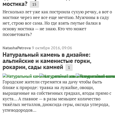
мостика?
15
Несколько лет уже как построила сухую речку, а вот о
мостике через нее все еще мечтаю. Мужчины в саду
нет, строю все сама. Но где взять гнутые балки в
основу мостика — не знаю. Кто что может
посоветовать?
NatashaPetrova
9 октября 2016, 09:06
Натуральный камень в дизайне:
альпийские и каменистые горки,
рокарии, сады камней
1
Городские жители стремятся на дачу чтобы быть
ближе к природе: травка на лужайке, овощи,
выращенные на собственных грядках, ягоды прямо с
куста… А главное — в разы меньшее количество
тяжёлых металлов, диоксида серы, оксида углерода,
углеводородов...