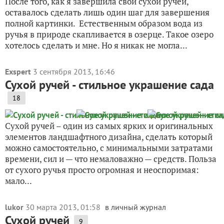
После того, как я завершила свой сухой ручей,
оставалось сделать лишь один шаг для завершения
полной картинки. Естественным образом вода из
ручья в природе скапливается в озерце. Такое озеро
хотелось сделать и мне. Но я никак не могла...
Exspert
3 сентября 2013, 16:46
Сухой ручей - стильное украшение сада
18
Сухой ручей – один из самых ярких и оригинальных
элементов ландшафтного дизайна, сделать который
можно самостоятельно, с минимальными затратами
времени, сил и — что немаловажно — средств. Польза
от сухого ручья просто огромная и неоспоримая:
мало...
lukor
30 марта 2013, 01:58
в личный журнал
Сухой ручей
9