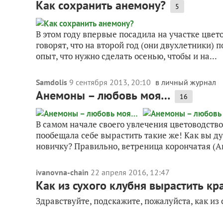
Как сохранить анемону?
5
В этом году впервые посадила на участке цвет
говорят, что на второй год (они двухлетники) п
опыт, что нужно сделать осенью, чтобы и на...
Samdolis
9 сентября 2013, 20:10
в личный журнал
Анемоны – любовь моя…
16
В самом начале своего увлечения цветоводств
пообещала себе вырастить такие же! Как вы д
новичку? Правильно, ветреница корончатая (An
ivanovna-chain
22 апреля 2016, 12:47
Как из сухого клубня вырастить к
Здравствуйте, подскажите, пожалуйста, как из