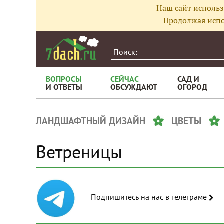
Наш сайт использ
Продолжая испо
ВОПРОСЫ
СЕЙЧАС
САД И
И ОТВЕТЫ
ОБСУЖДАЮТ
ОГОРОД
ЛАНДШАФТНЫЙ ДИЗАЙН
ЦВЕТЫ
Ветреницы
Подпишитесь на нас в телеграме