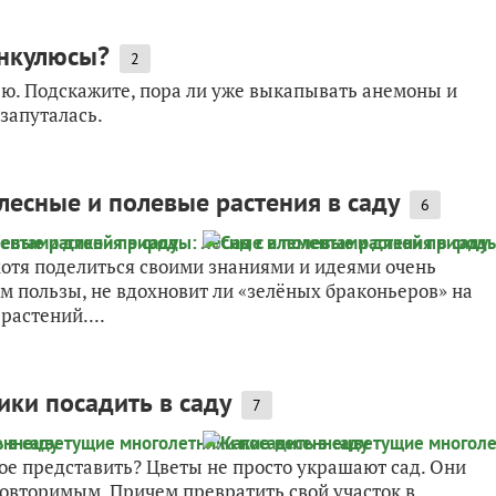
ункулюсы?
2
ью. Подскажите, пора ли уже выкапывать анемоны и
запуталась.
лесные и полевые растения в саду
6
(хотя поделиться своими знаниями и идеями очень
чем пользы, не вдохновит ли «зелёных браконьеров» на
растений....
ки посадить в саду
7
кое представить? Цветы не просто украшают сад. Они
овторимым. Причем превратить свой участок в