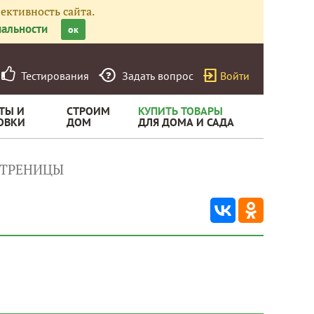
ективность сайта.
альности
ок
Тестирования
Задать вопрос
Войти
ТЫ И
СТРОИМ
КУПИТЬ ТОВАРЫ
ОВКИ
ДОМ
ДЛЯ ДОМА И САДА
ЕТРЕНИЦЫ