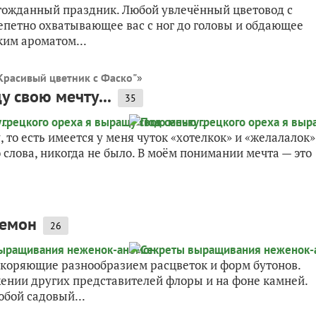
лгожданный праздник. Любой увлечённый цветовод с
репетно охватывающее вас с ног до головы и обдающее
им ароматом...
Красивый цветник с Фаско"
»
 свою мечту...
35
, то есть имеется у меня чуток «хотелкок» и «желалалок»
 слова, никогда не было. В моём понимании мечта — это
немон
26
коряющие разнообразием расцветок и форм бутонов.
ении других представителей флоры и на фоне камней.
бой садовый...