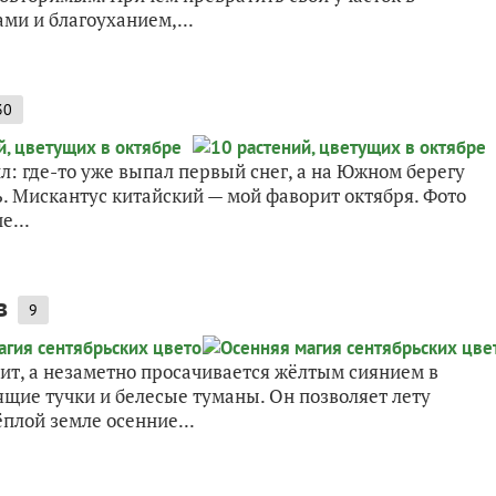
ми и благоуханием,...
30
ил: где-то уже выпал первый снег, а на Южном берегу
. Мискантус китайский — мой фаворит октября. Фото
е...
в
9
ит, а незаметно просачивается жёлтым сиянием в
ящие тучки и белесые туманы. Он позволяет лету
ёплой земле осенние...