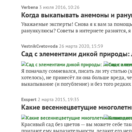
Verbena
3 июля 2016, 10:26
Когда выкапывать анемоны и ран
Уважаемые эксперты! Снова я к вам за помощ
ранункулюсы? Советы в интернете разнятся, я 
VestnikCvetovoda
26 марта 2020, 15:59
Сад с элементами дикой природы: 
Я поначалу сомневался, писать ли эту статью 
хотелось), не принесёт ли она больше вреда, 
выкапывание (и погубление) и без того редких 
Exspert
2 марта 2015, 19:35
Какие весеннецветущие многолетни
Красивый сад без цветов — вы можете себе та
придают ему выразительности, делают его неп