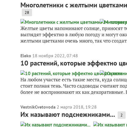
Многолетники с желтыми цветками
28
Желтые цветы напоминают солнце, приносят те
выглядят эффектно в любую погоду и могут ожи
желтыми цветками очень много, так что создат
Eleko
18 ноября 2022, 07:48
10 растений, которые эффектно цве
На любом участке есть такие места, куда солнц
стоит полная тень. Часто садоводы считают п
более не воспринимают их как декоративные. В
VestnikCvetovoda
2 марта 2018, 19:28
Их называют подснежниками...
2