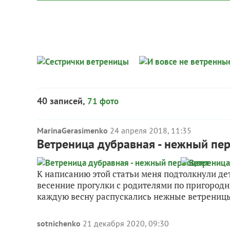
40 записей,
71 фото
MarinaGerasimenko
24 апреля 2018, 11:35
Ветреница дубравная - нежный пе
К написанию этой статьи меня подтолкнули д
весенние прогулки с родителями по пригородн
каждую весну распускались нежные ветреницы
sotnichenko
21 декабря 2020, 09:30