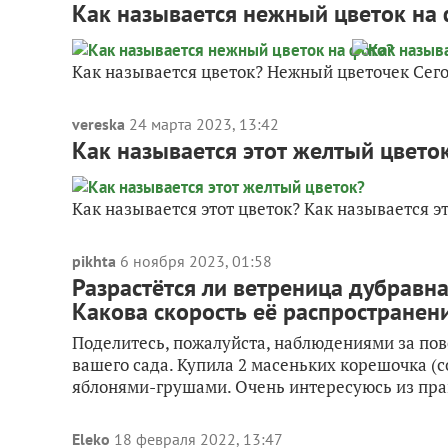
Как называется нежный цветок на
Как называется цветок? Нежный цветочек Сег
vereska
24 марта 2023, 13:42
Как называется этот желтый цвето
Как называется этот цветок? Как называется э
pikhta
6 ноября 2023, 01:58
Разрастётся ли ветреница дубравна
Какова скорость её распространен
Поделитесь, пожалуйста, наблюдениями за по
вашего сада. Купила 2 масеньких корешочка (сор
яблонями-грушами. Очень интересуюсь из прак
Eleko
18 февраля 2022, 13:47