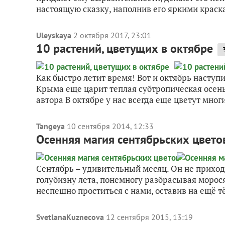
настоящую сказку, наполнив его яркими краска
Uleyskaya
2 октября 2017, 23:01
10 растений, цветущих в октябре
Как быстро летит время! Вот и октябрь наступ
Крыма еще царит теплая субтропическая осень
автора В октябре у нас всегда еще цветут многи
Tangeya
10 сентября 2014, 12:33
Осенняя магия сентябрьских цвето
Сентябрь – удивительный месяц. Он не приход
голубизну лета, понемногу разбрасывая морос
неспешно проститься с нами, оставив на ещё т
SvetlanaKuznecova
12 сентября 2015, 13:19