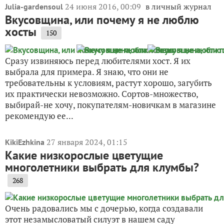
24 июня 2016, 00:09
в личный журнал
Julia-gardensoul
Вкусовщина, или почему я не люблю
хосты
150
Сразу извиняюсь перед любителями хост. Я их
выбрала для примера. Я знаю, что они не
требовательны к условиям, растут хорошо, загубить
их практически невозможно. Сортов-множество,
выбирай-не хочу, покупателям-новичкам в магазине
рекомендую ее...
27 января 2024, 01:15
KikiEzhkina
Какие низкорослые цветущие
многолетники выбрать для клумбы?
268
Очень радовались мы с дочерью, когда создавали
этот незамысловатый силуэт в нашем саду