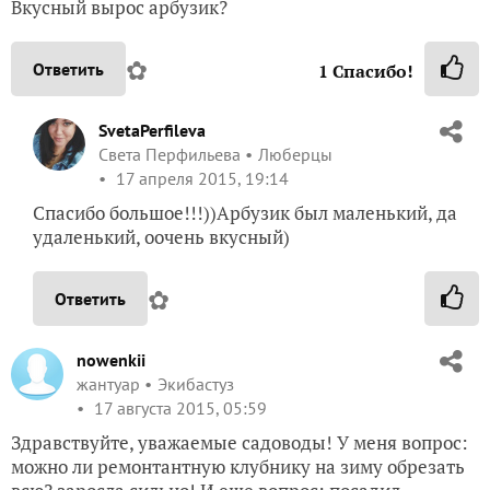
Вкусный вырос арбузик?
✿
Ответить
1
Спасибо!
SvetaPerfileva
Света Перфильева
Люберцы
17 апреля 2015, 19:14
Спасибо большое!!!))Арбузик был маленький, да
удаленький, оочень вкусный)
✿
Ответить
nowenkii
жантуар
Экибастуз
17 августа 2015, 05:59
Здравствуйте, уважаемые садоводы! У меня вопрос:
можно ли ремонтантную клубнику на зиму обрезать