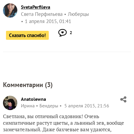
SvetaPerfileva
Света Перфильева
Люберцы
1 апреля 2015, 01:41
2
Сказать спасибо!
Комментарии (
3
)
Anatolewna
Ирина
Бендеры
5 апреля 2015, 21:56
Светлана, вы отличный садовник! Очень
симпатичные растут цветы, а львиный зев, вообще
замечательный. Даже бахчевые вам удаются,