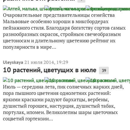
Очаровательные представительницы семейства
Мальвовые особенно хороши в миксбордерах
пейзажного стиля. Благодаря богатству сортов самых
разнообразных окрасок, стройным свечеобразным
цветоносам и длительному цветению рейтинг их
популярности в мире...
21 июля 2014, 19:29
Uleyskaya
10 растений, цветущих в июле
39
Июль — середина лета, пик солнечных жарких дней,
пора пышного цветения однолетних растений:
яркими красками радуют бархатцы, вербены,
душистый горошек, настурция, душистый табак,
портулак, ипомеи. Великолепны шары цветочных
соцветий гортензии...