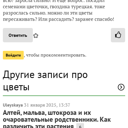
всю? заросла сильно! И еще вопрос: посадил
семенами цветочки, гвоздика турецкая. тоже
разрослась сильно. можно ли эти цветы
пересаживать? Или рассадить? заранее спасибо!
✿
Ответить
, чтобы прокомментировать.
Войдите
Другие записи про
цветы
31 января 2025, 13:37
Uleyskaya
Алтей, мальва, штокроза и их
очаровательные родственники. Как
различить эти растения
6