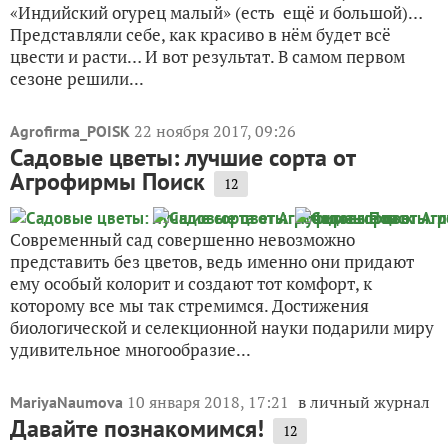
«Индийский огурец малый» (есть ещё и большой)…
Представляли себе, как красиво в нём будет всё
цвести и расти… И вот результат. В самом первом
сезоне решили...
22 ноября 2017, 09:26
Agrofirma_POISK
Садовые цветы: лучшие сорта от
Агрофирмы Поиск
12
Современный сад совершенно невозможно
представить без цветов, ведь именно они придают
ему особый колорит и создают тот комфорт, к
которому все мы так стремимся. Достижения
биологической и селекционной науки подарили миру
удивительное многообразие...
10 января 2018, 17:21
в личный журнал
MariyaNaumova
Давайте познакомимся!
12