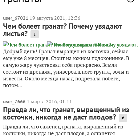
19 августа 2021, 12:36
user_67021
Чем болеет гранат? Почему увядают
листья?
1
Добрый день! Гранат выращен из косточки, сейчас
ему уже 8 месяцев. Стоит на южном подоконнике. В
самую жару чувствовал себя прекрасно. Земля
состоит из дренажа, универсального грунта, золы и
извести. Около месяца назад подрезала побеги,
потом...
1 марта 2016, 01:11
user_7666
Правда ли, что гранат, выращенный из
косточки, никогда не даст плодов?
6
Правда ли, что саженец граната, выращенный из
косточки, никогда не даст плодов, а останется