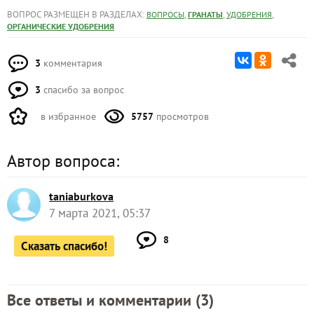
ВОПРОС РАЗМЕЩЕН В РАЗДЕЛАХ:
,
,
,
ВОПРОСЫ
ГРАНАТЫ
УДОБРЕНИЯ
ОРГАНИЧЕСКИЕ УДОБРЕНИЯ
3
комментария
3
спасибо за вопрос
в избранное
5757
просмотров
Автор вопроса:
taniaburkova
7 марта 2021, 05:37
8
Сказать спасибо!
Все ответы и комментарии (
3
)