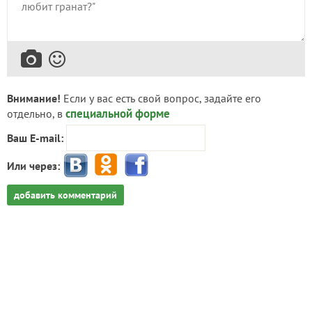
Внимание!
Если у вас есть свой вопрос, задайте его
специальной форме
отдельно, в
Ваш E-mail:
Или через:
добавить комментарий