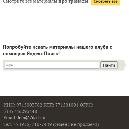
Смотрите все материалы
про гранаты
:
Смотреть все
Попробуйте искать материалы нашего клуба с
помощью Яндекс.Поиск!
ИНН: 9715003782 КПП: 771501001 ОГРН:
5147746293448
Email:
info@7dach.ru
Тел: +7 (916) 710-7449 (семена не продаем!)