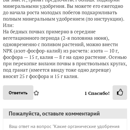
минеральными удобрения. Вы можете его ежегодно
до начала роста молодых побегов подкармливать
полным минеральным удобрением (по инструкции).
Или:
На бедных почвах примерно в середине
вегетационного периода (2-я половина июня),
одновременно с поливом растений, можно внести
NPK (азот-фосфор-калий) из расчета: азота — 10 г,
фосфора — 15 г, калия — 8 г на одно растение. Осенью
при перекопке вилами почвы в приствольных кругах,
под гранат (имеется ввиду тоже одно деревце)
вносят 25 г фосфора и 15 г калия.
✿
Ответить
1
Спасибо!
Пожалуйста, оставьте комментарий