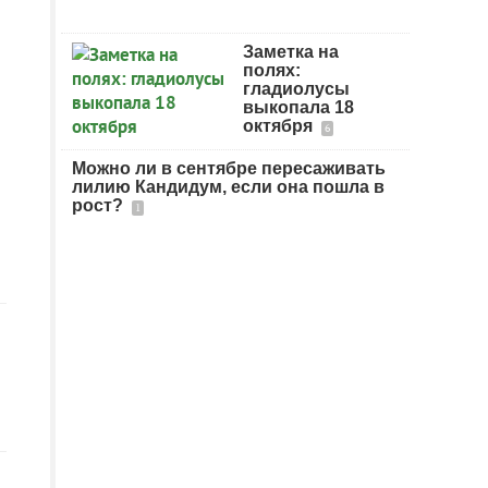
Заметка на
полях:
гладиолусы
выкопала 18
октября
6
Можно ли в сентябре пересаживать
лилию Кандидум, если она пошла в
рост?
1