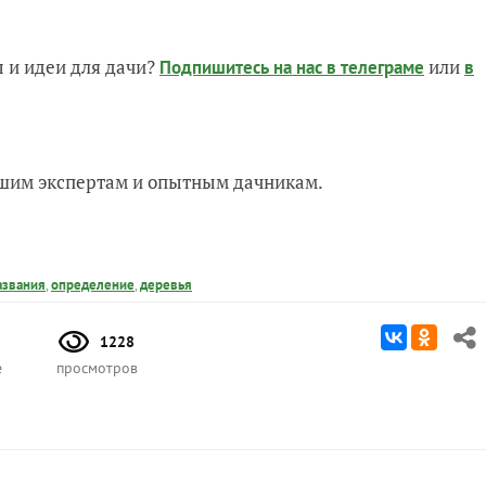
 и идеи для дачи?
или
Подпишитесь на нас
в телеграме
в
нашим экспертам и опытным дачникам.
азвания
,
определение
,
деревья
1228
е
просмотров