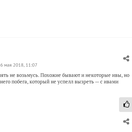
6 мая 2018, 11:07
лять не возьмусь. Похожие бывают и некоторые ивы, но
его побега, который не успелл вызреть — с ивами