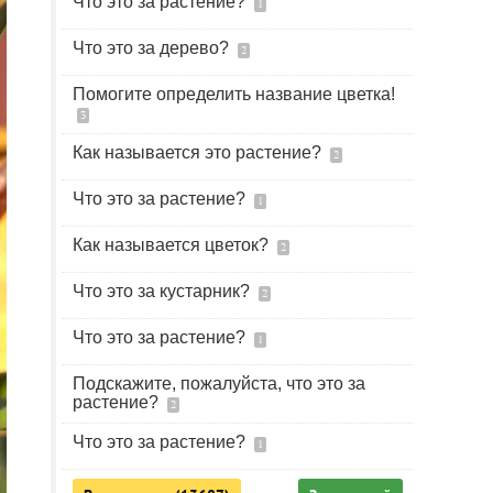
Что это за растение?
1
Что это за дерево?
2
Помогите определить название цветка!
3
Как называется это растение?
2
Что это за растение?
1
Как называется цветок?
2
Что это за кустарник?
2
Что это за растение?
1
Подскажите, пожалуйста, что это за
растение?
2
Что это за растение?
1