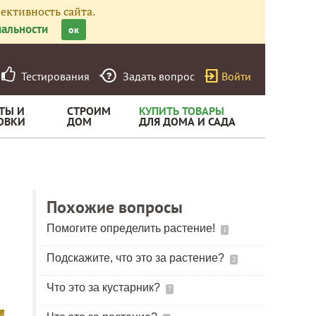
ективность сайта.
альности
ок
Тестирования
Задать вопрос
Войти
ТЫ И
СТРОИМ
КУПИТЬ ТОВАРЫ
ОВКИ
ДОМ
ДЛЯ ДОМА И САДА
Похожие вопросы
Помогите определить растение!
1
Подскажите, что это за растение?
2
Что это за кустарник?
7