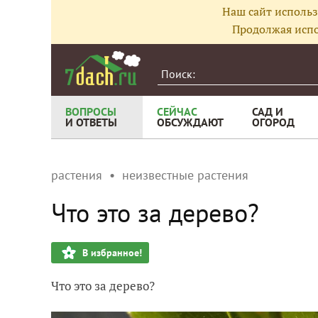
Наш сайт использ
Продолжая испо
ВОПРОСЫ
СЕЙЧАС
САД И
И ОТВЕТЫ
ОБСУЖДАЮТ
ОГОРОД
растения
неизвестные растения
Что это за дерево?
В избранное!
Что это за дерево?