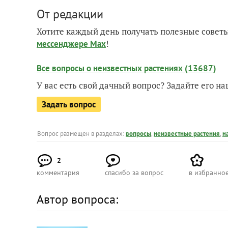
От редакции
Хотите каждый день получать полезные советы
!
мессенджере Max
Все вопросы о неизвестных растениях (13687)
У вас есть свой дачный вопрос? Задайте его 
Задать вопрос
Вопрос размещен в разделах:
вопросы
,
неизвестные растения
,
н
2
комментария
спасибо за вопрос
в избранно
Автор вопроса: