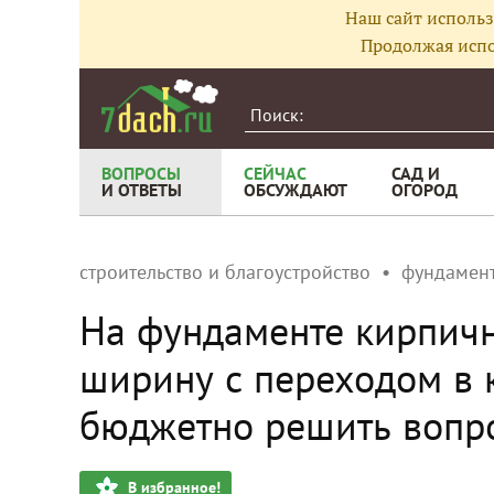
Наш сайт использ
Продолжая испо
ВОПРОСЫ
СЕЙЧАС
САД И
И ОТВЕТЫ
ОБСУЖДАЮТ
ОГОРОД
строительство и благоустройство
фундамен
На фундаменте кирпичн
ширину с переходом в 
бюджетно решить вопр
В избранное!