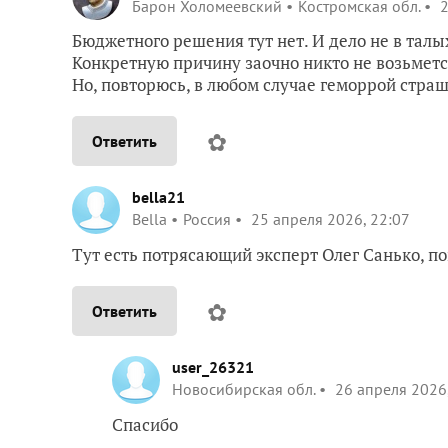
Барон Холомеевский
Костромская обл.
2
Бюджетного решения тут нет. И дело не в талы
Конкретную причину заочно никто не возьмется
Но, повторюсь, в любом случае геморрой страш
✿
Ответить
bella21
Bella
Россия
25 апреля 2026, 22:07
Тут есть потрясающий эксперт Олег Санько, по
✿
Ответить
user_26321
Новосибирская обл.
26 апреля 2026,
Спасибо