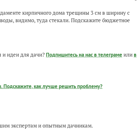
ндаменте кирпичного дома трещины 3 см в ширину с
 воды, видимо, туда стекали. Подскажите бюджетное
 и идеи для дачи?
или
Подпишитесь на нас
в телеграме
в
 Подскажите, как лучше решить проблему?
нашим экспертам и опытным дачникам.