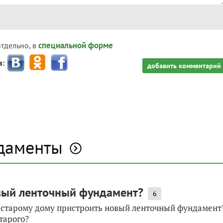
специальной форме
отдельно, в
з:
добавить комментарий
ндаменты
овый ленточный фундамент?
6
к старому дому пристроить новый ленточный фундамент
тарого?