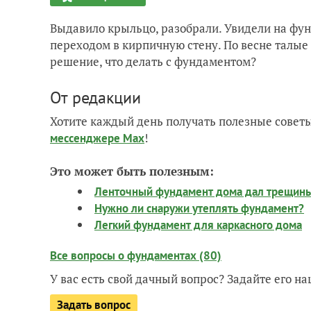
Выдавило крыльцо, разобрали. Увидели на фу
переходом в кирпичную стену. По весне талые
решение, что делать с фундаментом?
От редакции
Хотите каждый день получать полезные советы
!
мессенджере Max
Это может быть полезным:
Ленточный фундамент дома дал трещины.
Нужно ли снаружи утеплять фундамент?
Легкий фундамент для каркасного дома
Все вопросы о фундаментах (80)
У вас есть свой дачный вопрос? Задайте его 
Задать вопрос