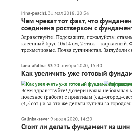
31 мая 2018, 20:34
irina-peach1
Чем чреват тот факт, что фундамен
соединена ростверком с фундамен
Здравствуйте! Подскажите, пожалуйста: ставим
клеенный брус 10х14 см, 2 этаж — каркасный.
трехметровые. Почва суглинистая. Заглубили св
30 ноября 2020, 15:40
lana-afalina-53
Как увеличить уже готовый фундам
Всем здравствуйте! Дочери нужна небольшая м
полезное (работа) с приятным (сад-огород-све
(4,5 сот.) и за эти же деньги купили за городом:
9 июля 2020, 14:20
Galinka-sever
Стоит ли делать фундамент из шин