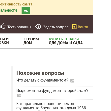
ективность сайта.
альности
ок
Тестирования
Задать вопрос
Войти
ТЫ И
СТРОИМ
КУПИТЬ ТОВАРЫ
ОВКИ
ДОМ
ДЛЯ ДОМА И САДА
Похожие вопросы
Что делать с фундаментом?
20
Выдержит ли фундамент второй этаж?
10
Как правильно провести ремонт
фундамента бревенчатого дома 1936