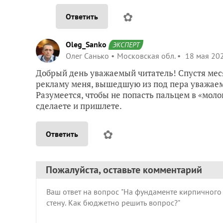
✿
Ответить
Oleg_Sanko
ЭКСПЕРТ
Олег Санько
Московская обл.
18 мая 202
Добрый день уважаемый читатель! Спустя мес
рекламу меня, вышедшую из под пера уважаем
Разумеется, чтобы не попасть пальцем в «моло
сделаете и пришлете.
✿
Ответить
Пожалуйста, оставьте комментарий