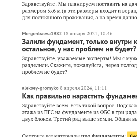
Здравствуйте! Мы планируем поставить на да
размером 5х6 м (в эти размеры входит и веран
для постоянного проживания, а на время дачно
18 января 2021, 10:46
Mergenbaeva1982
Залили фундамент, только внутри к
остальное, у нас проблем не будет?
Здравствуйте, уважаемые эксперты! Мы с муже
разделили. Скажите, пожалуйста, через полгода,
проблем не будет?
8 апреля 2024, 11:11
aleksey-gromyko
Как правильно нарастить фундаме
Здравствуйте всем. Есть такой вопрос. Подскаж
этажа из ПГС на фундаменте из ФБС в три ряда.
двух блоков. Третий ряд выше земли. Общая вы
Смотрите все материалы
про фундаменты
:
Смо