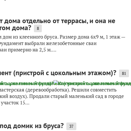
т дома отдельно от террасы, и она не
том дома?
8
 дом из клеенного бруса. Размер дома 6х9 м, 1 этаж —
 Фундамент выбрали железобетонные сваи
аи примерно на 2,5 м....
ент (пристрой с цокольным этажом)?
81
астерская (деревообработка). Решили совместить
жий воздух). Продали старый маленький сад в городе
 участок 15...
 под домик из бруса?
37