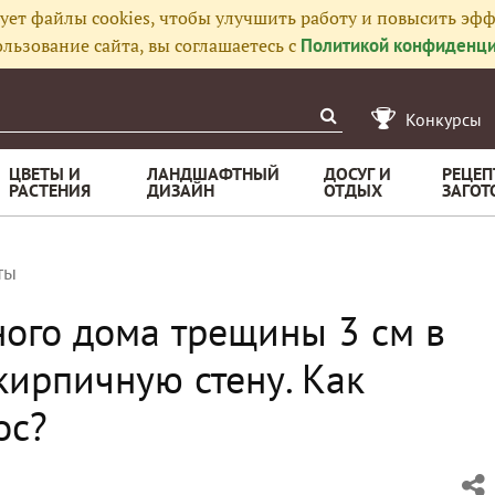
ует файлы cookies, чтобы улучшить работу и повысить эфф
льзование сайта, вы соглашаетесь с
Политикой конфиденци
Конкурсы
ЦВЕТЫ И
ЛАНДШАФТНЫЙ
ДОСУГ И
РЕЦЕП
РАСТЕНИЯ
ДИЗАЙН
ОТДЫХ
ЗАГОТ
ты
ого дома трещины 3 см в
кирпичную стену. Как
ос?