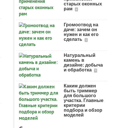
старых оконных
рам
6
Громоотвод на
даче: зачем он
нужен и как его
сделать
5
Натуральный
камень в
дизайне: добыча
и обработка
9
Каким должен
быть триммер
для большого
участка. Главные
критерии
подбора и обзор
моделей