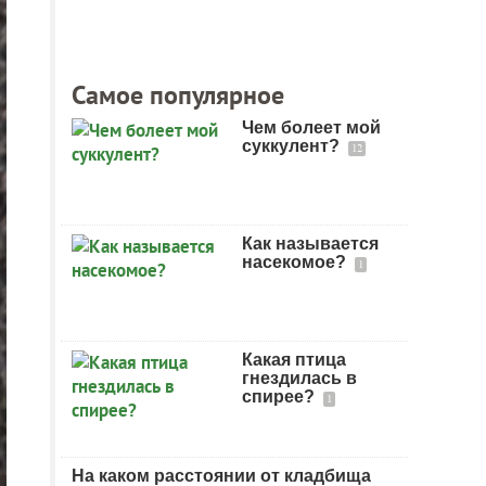
Самое популярное
Чем болеет мой
суккулент?
12
Как называется
насекомое?
1
Какая птица
гнездилась в
спирее?
1
На каком расстоянии от кладбища