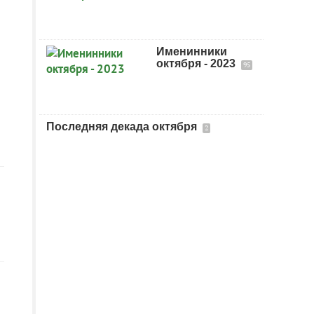
Именинники
октября - 2023
95
Последняя декада октября
2