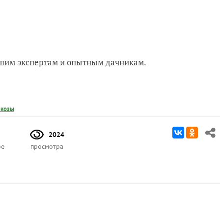
нашим экспертам и опытным дачникам.
екозы
2024
ое
просмотра