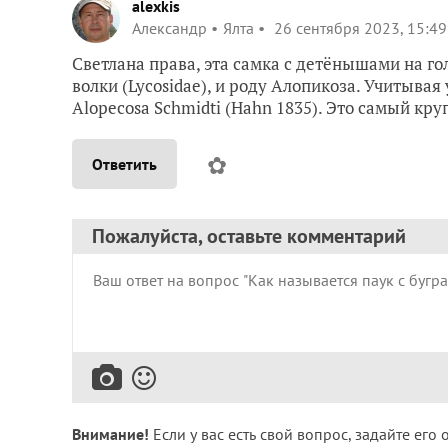
alexkis
Александр
Ялта
26 сентября 2023, 15:49
Светлана права, эта самка с детёнышами на г
волки (Lycosidae), и роду Алопикоза. Учитыва
Alopecosa Schmidti (Hahn 1835). Это самый кру
✿
Ответить
Пожалуйста, оставьте комментарий
Внимание!
Если у вас есть свой вопрос, задайте его 