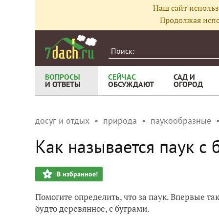
Наш сайт использ
Продолжая испо
ВОПРОСЫ
СЕЙЧАС
САД И
И ОТВЕТЫ
ОБСУЖДАЮТ
ОГОРОД
досуг и отдых
природа
паукообразные
Как называется паук с 
В избранное!
Помогите определить, что за паук. Впервые так
будто деревянное, с буграми.