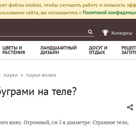
ует файлы cookies, чтобы улучшить работу и повысить эфф
льзование сайта, вы соглашаетесь с
Политикой конфиденци
Конкурсы
ЦВЕТЫ И
ЛАНДШАФТНЫЙ
ДОСУГ И
РЕЦЕП
РАСТЕНИЯ
ДИЗАЙН
ОТДЫХ
ЗАГОТ
пауки
пауки-волки
буграми на теле?
ого вижу. Огромный, см 5 в диаметре. Странное тело,