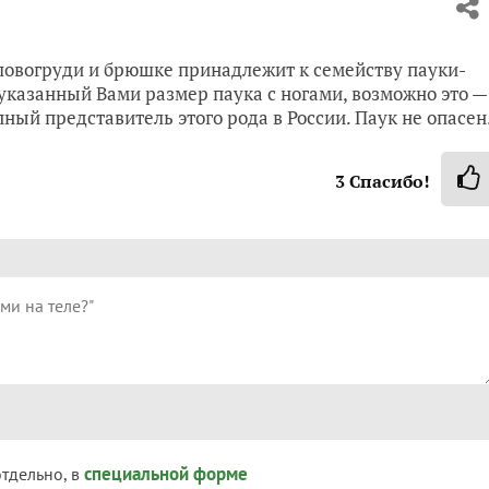
оловогруди и брюшке принадлежит к семейству пауки-
я указанный Вами размер паука с ногами, возможно это —
пный представитель этого рода в России. Паук не опасен
3
Спасибо!
специальной форме
отдельно, в