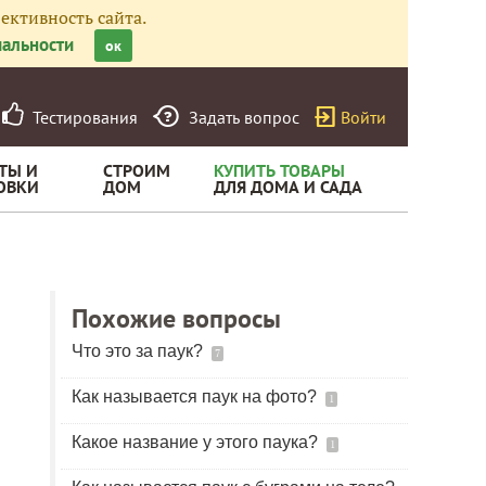
ективность сайта.
альности
ок
Тестирования
Задать вопрос
Войти
ТЫ И
СТРОИМ
КУПИТЬ ТОВАРЫ
ОВКИ
ДОМ
ДЛЯ ДОМА И САДА
Похожие вопросы
Что это за паук?
7
Как называется паук на фото?
1
Какое название у этого паука?
1