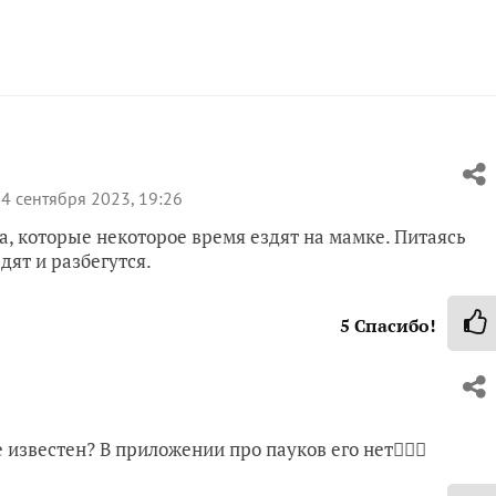
4 сентября 2023, 19:26
а, которые некоторое время ездят на мамке. Питаясь
дят и разбегутся.
5
Спасибо!
 известен? В приложении про пауков его нет🤷🏻‍♀️