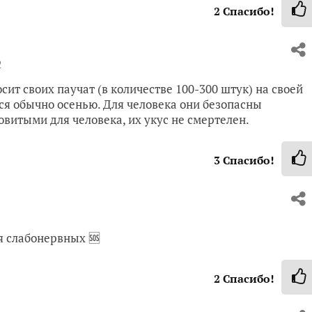
2
Спасибо!
2
осит своих паучат (в количестве 100-300 штук) на своей
ся обычно осенью. Для человека они безопасны
овитыми для человека, их укус не смертелен.
3
Спасибо!
я слабонервных 🆘
2
Спасибо!