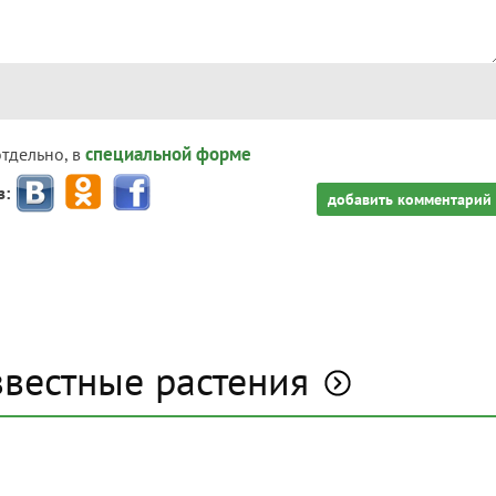
специальной форме
отдельно, в
з:
добавить комментарий
звестные растения