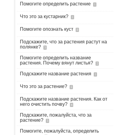
Помогите определить растение
1
Что это за кустарник?
1
Помогите опознать куст
8
Подскажите, что за растения растут на
полянке?
3
Помогите определить название
растения. Почему вянут листья?
2
Подскажите название растения
1
Что это за растение?
5
Подскажите название растения. Как от
него очистить почву?
4
Подскажите, пожалуйста, что за
растение?
3
Помогите, пожалуйста, определить