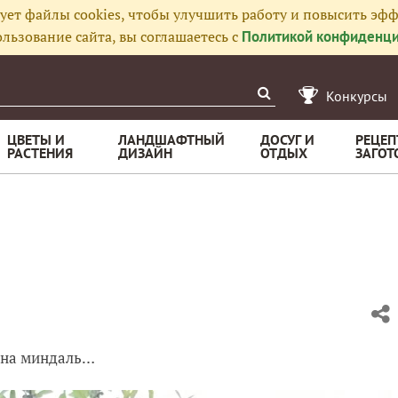
ует файлы cookies, чтобы улучшить работу и повысить эфф
льзование сайта, вы соглашаетесь с
Политикой конфиденци
Конкурсы
ЦВЕТЫ И
ЛАНДШАФТНЫЙ
ДОСУГ И
РЕЦЕП
РАСТЕНИЯ
ДИЗАЙН
ОТДЫХ
ЗАГОТ
ж на миндаль…