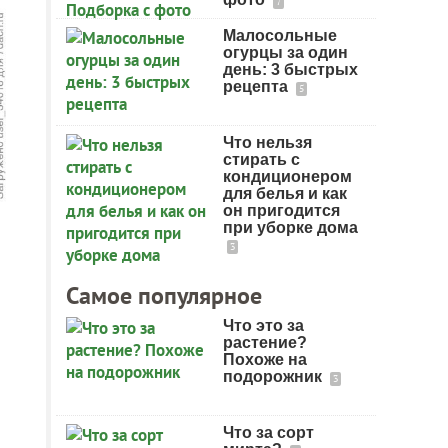
7
Малосольные
огурцы за один
день: 3 быстрых
рецепта
5
Что нельзя
стирать с
кондиционером
для белья и как
он пригодится
при уборке дома
3
Самое популярное
Что это за
растение?
Похоже на
подорожник
3
Что за сорт