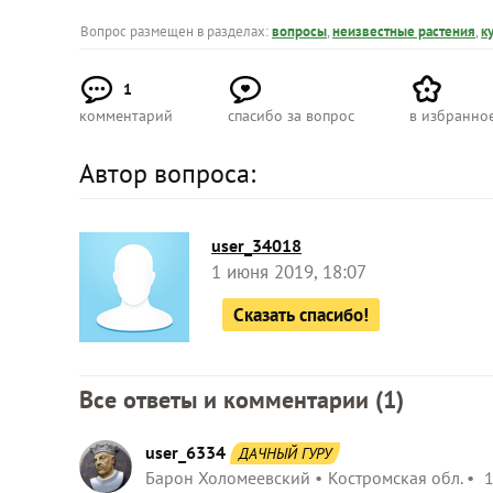
Вопрос размещен в разделах:
вопросы
,
неизвестные растения
,
к
1
комментарий
спасибо за вопрос
в избранно
Автор вопроса:
user_34018
1 июня 2019, 18:07
Сказать спасибо!
Все ответы и комментарии (
1
)
user_6334
ДАЧНЫЙ ГУРУ
Барон Холомеевский
Костромская обл.
1