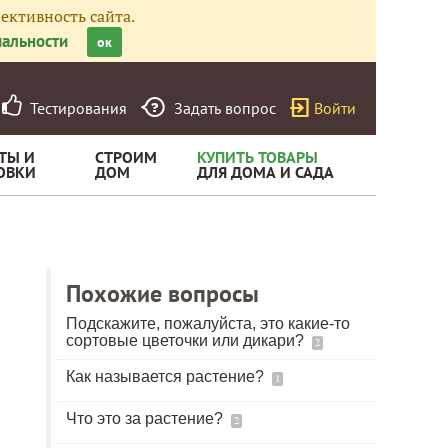
ективность сайта.
альности
ок
Тестирования
Задать вопрос
Войти
ТЫ И
СТРОИМ
КУПИТЬ ТОВАРЫ
ОВКИ
ДОМ
ДЛЯ ДОМА И САДА
Похожие вопросы
Подскажите, пожалуйста, это какие-то
сортовые цветочки или дикари?
2
Как называется растение?
1
Что это за растение?
2