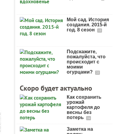
Мой сад. История
создания. 2015-й
год. 8 сезон
15
Подскажите,
пожалуйста, что
происходит с
моими
огурцами?
25
Скоро будет актуально
Как сохранить
урожай
картофеля до
весны без
потерь
16
Заметка на