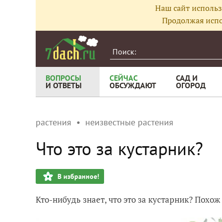
Наш сайт использ
Продолжая испо
ВОПРОСЫ
СЕЙЧАС
САД И
И ОТВЕТЫ
ОБСУЖДАЮТ
ОГОРОД
растения
неизвестные растения
Что это за кустарник?
В избранное!
Кто-нибудь знает, что это за кустарник? Похо