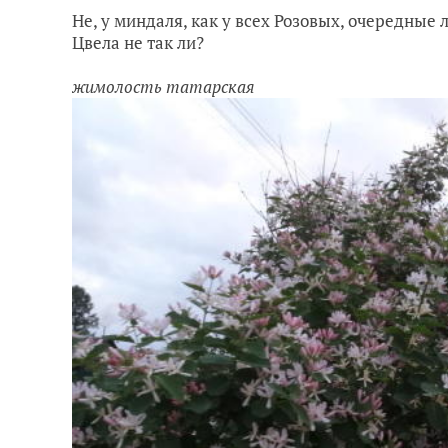
Не, у миндаля, как у всех Розовых, очередные 
Цвела не так ли?
жимолость татарская