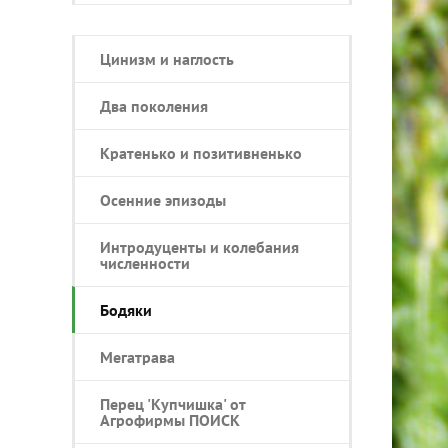
Цинизм и наглость
Два поколения
Кратенько и позитивненько
Осенние эпизоды
Интродуценты и колебания
численности
Бодяки
Мегатрава
Перец 'Купчишка' от
Агрофирмы ПОИСК