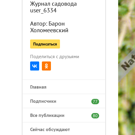
Журнал садовода
user_6334
Автор:
Барон
Холомеевский
Подписаться
Поделиться с друзьями
Главная
Подписчики
77
Все публикации
80
Сейчас обсуждают