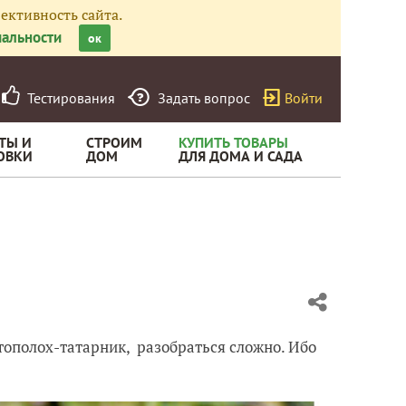
ективность сайта.
альности
ок
Тестирования
Задать вопрос
Войти
ТЫ И
СТРОИМ
КУПИТЬ ТОВАРЫ
ОВКИ
ДОМ
ДЛЯ ДОМА И САДА
ртополох-татарник, разобраться сложно. Ибо