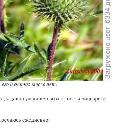
его и считал много лет.
ета, я давно уж лишен возможности лицезреть
стречаюсь ежедневно: