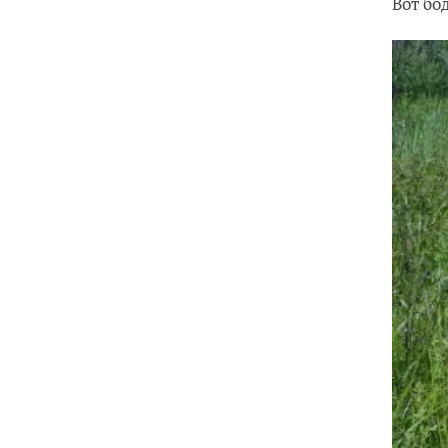
Вот бо