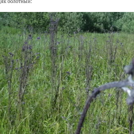
дяк болотный: