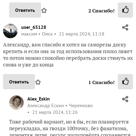
✿
Ответить
2
Спасибо!
user_65128
максим
Омск
21 марта 2024, 11:18
Александр, вам спасибо я хотел на саморезы доску
крепить и если она за год использования плохо ляжет
то потом можно спокойно перебрать доски стянуть их
снова и уже до конца
✿
Ответить
1
Спасибо!
Alex_Eskin
Александр Ескин
Черемхово
21 марта 2024, 11:26
Тоже рабочий вариант, но я бы, если планируется
переукладка, на гвозди 100точку, без фанатизма,
демонтаж легче, ресурс шуруповёрта сохраняется.