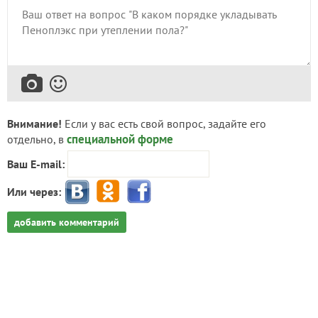
Внимание!
Если у вас есть свой вопрос, задайте его
специальной форме
отдельно, в
Ваш E-mail:
Или через:
добавить комментарий