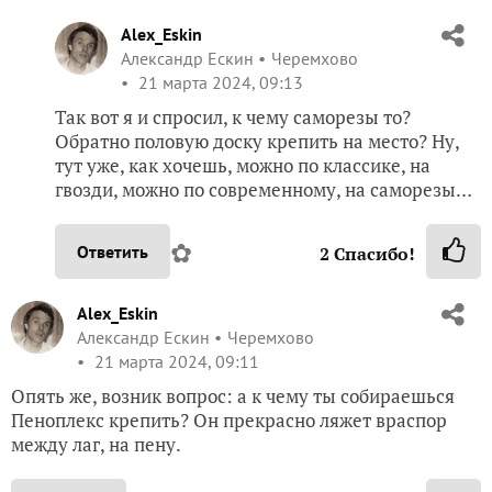
Alex_Eskin
Александр Ескин
Черемхово
21 марта 2024, 09:13
Так вот я и спросил, к чему саморезы то?
Обратно половую доску крепить на место? Ну,
тут уже, как хочешь, можно по классике, на
гвозди, можно по современному, на саморезы…
✿
Ответить
2
Спасибо!
Alex_Eskin
Александр Ескин
Черемхово
21 марта 2024, 09:11
Опять же, возник вопрос: а к чему ты собираешься
Пеноплекс крепить? Он прекрасно ляжет враспор
между лаг, на пену.