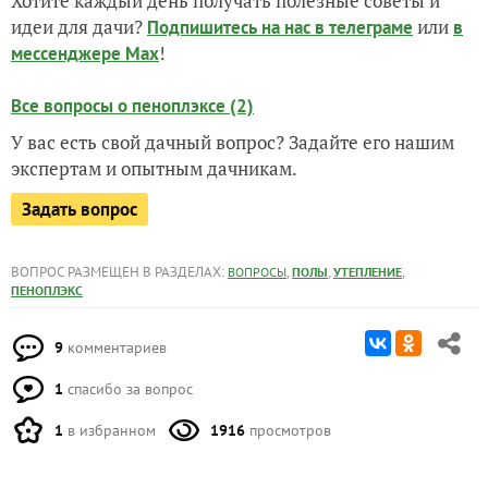
Хотите каждый день получать полезные советы и
идеи для дачи?
или
Подпишитесь на нас
в телеграме
в
!
мессенджере Max
Все вопросы о пеноплэксе (2)
У вас есть свой дачный вопрос? Задайте его нашим
экспертам и опытным дачникам.
Задать вопрос
ВОПРОС РАЗМЕЩЕН В РАЗДЕЛАХ:
,
,
,
ВОПРОСЫ
ПОЛЫ
УТЕПЛЕНИЕ
ПЕНОПЛЭКС
9
комментариев
1
спасибо за вопрос
1
в избранном
1916
просмотров