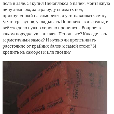
пола в зале. Закупил Пеноплэкса 6 пачек, монтажную
пену зимнюю, завтра буду снимать пол,
прикрученный на саморезы, и устанавливать сетку
5/5 от грызунов, укладывать Пеноплэкс в два слоя, и
всё это дело нужно хорошо пропенить. Вопрос: в
каком порядке укладывать Пеноплэкс? Как сделать
герметичный замок? И нужно ли пропенивать
расстояние от крайних балок к самой стене? И
крепить на саморезы или гвозди?