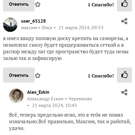
✿
Ответить
1
Спасибо!
user_65128
максим
Омск
21 марта 2024, 09:53
я имел ввиду половую доску крепить на саморезы, а
пеноплекс снизу будет придерживаться сеткой а в
распор между лаг где пространство будет туда пены
залью так и зафиксирую
✿
Ответить
1
Спасибо!
Alex_Eskin
Александр Ескин
Черемхово
21 марта 2024, 10:45
Всё, теперь предельно ясно, это я тебя не понял
изначально.Всё правильно, Максим, так и работай,
удачи.