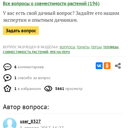
Все вопросы о совместимости растений (196)
У вас есть свой дачный вопрос? Задайте его нашим
экспертам и опытным дачникам.
Задать вопрос
ВОПРОС РАЗМЕЩЕН В РАЗДЕЛАХ:
,
,
,
,
ВОПРОСЫ
ТОМАТЫ
ПЕРЦЫ
ТЕПЛИЦЫ
,
СОВМЕСТИМОСТЬ РАСТЕНИЙ
ЛУК НА ПЕРО
6
комментариев
1
спасибо за вопрос
1
в избранном
5661
просмотр
Автор вопроса:
user_8327