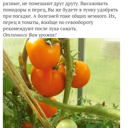
разные, не помешают друг другу. Высаживать
помидоры и перец, Вы же будете в лунку удобрять
при посадке. А болезней тоже общих немного. Их,
перец и томаты, вообще по севообороту
рекомендуют после лука сажать.
Отличного Вам урожая!