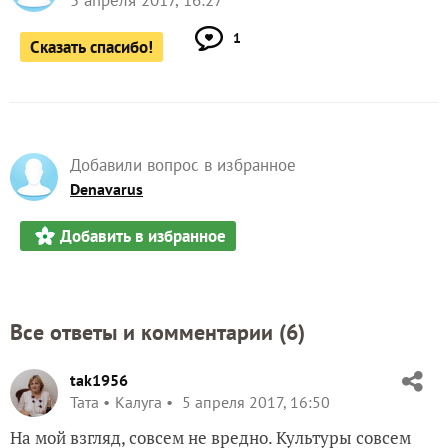
5 апреля 2017, 16:27
1
Сказать спасибо!
Добавили вопрос в избранное
Denavarus
Добавить в избранное
Все ответы и комментарии (
6
)
tak1956
Taта
Калуга
5 апреля 2017, 16:50
На мой взгляд, совсем не вредно. Культуры совсем