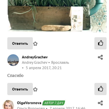
✿
Ответить
AndreyGrachev
Andrey Grachev
Ярославль
5 апреля 2017, 20:21
Спасибо
✿
Ответить
OlgaVoronova
АВТОР 7 ДАЧ
Ольга Воронова
7 апреля 2017, 16:46