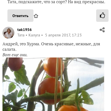
Тата, подскажите, что за сорт? На вид прекрасны.
✿
Ответить
tak1956
Taта
Калуга
5 апреля 2017, 17:23
Андрей, это Хурма. Очень красивые, нежные, для
салата.
Вот еще они.