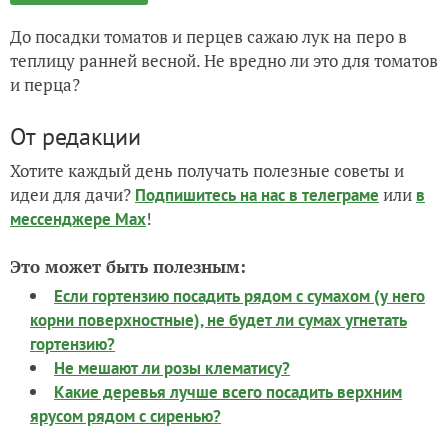
До посадки томатов и перцев сажаю лук на перо в
теплицу ранней весной. Не вредно ли это для томатов
и перца?
От редакции
Хотите каждый день получать полезные советы и
идеи для дачи?
или
Подпишитесь на нас
в телеграме
в
!
мессенджере Max
Это может быть полезным:
Если гортензию посадить рядом с сумахом (у него
корни поверхностные), не будет ли сумах угнетать
гортензию?
Не мешают ли розы клематису?
Какие деревья лучше всего посадить верхним
ярусом рядом с сиренью?