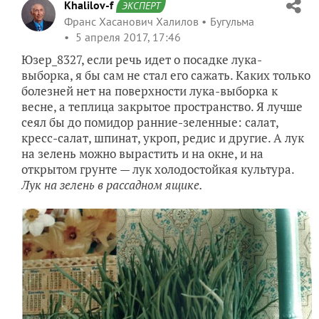
Khalilov-f
ЭКСПЕРТ
Франс Хасанович Халилов
Бугульма
5 апреля 2017, 17:46
Юзер_8327, если речь идет о посадке лука-
выборка, я бы сам не стал его сажать. Каких только
болезней нет на поверхности лука-выборка к
весне, а теплица закрытое пространство. Я лучше
сеял бы до помидор ранние-зеленные: салат,
кресс-салат, шпинат, укроп, редис и другие. А лук
на зелень можно вырастить и на окне, и на
открытом грунте — лук холодостойкая культура.
Лук на зелень в рассадном ящике.