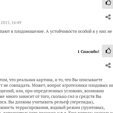
2015, 16:49
ают в плодоношение. А устойчивости особой я у них не
1
Спасибо!
 том, что реальная картина, и то, что Вы описываете
т не совпадать. Может, вопрос агротехники плодовых н
шений, или, при определенных условиях, возможно
 много зависит от того, сколько сил и средств Вы
роса. Вы должны учитывать рельеф (перепады),
ожность террасирования, водный режим (грунтовых,
а, дополнительного дренажа и т.д. Еще вопрос: наскольк