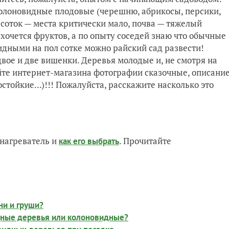
 колоновидные плодовые (черешню, абрикосы, персики,
 6 соток — места критически мало, почва — тяжелый
 хочется фруктов, а по опыту соседей знаю что обычные
идными на пол сотке можно райский сад развести!
вое и две вишенки. Деревья молодые и, не смотря на
айте интернет-магазина фотографии сказочные, описани
стойкие...)!!! Пожалуйста, расскажите насколько это
нагреватель и
. Прочитайте
как его выбрать
ни и груши?
дные деревья или колоновидные?