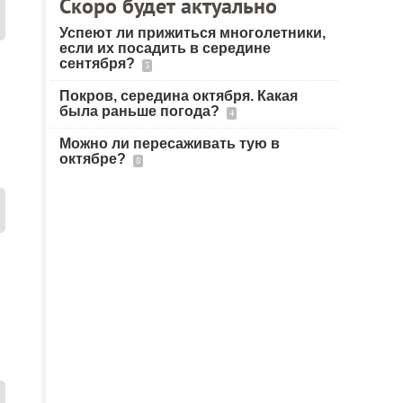
Скоро будет актуально
Успеют ли прижиться многолетники,
если их посадить в середине
сентября?
3
Покров, середина октября. Какая
была раньше погода?
4
Можно ли пересаживать тую в
октябре?
8