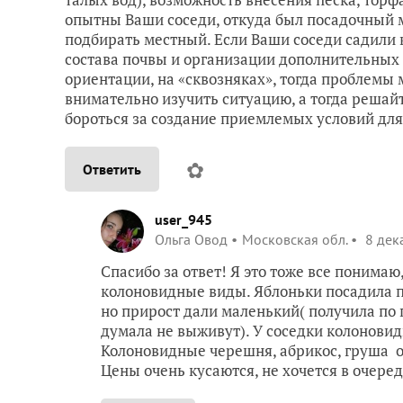
опытны Ваши соседи, откуда был посадочный ма
подбирать местный. Если Ваши соседи садили
состава почвы и организации дополнительных 
ориентации, на «сквозняках», тогда проблемы 
внимательно изучить ситуацию, а тогда решайт
бороться за создание приемлемых условий для
✿
Ответить
user_945
Ольга Овод
Московская обл.
8 дек
Спасибо за ответ! Я это тоже все понимаю
колоновидные виды. Яблоньки посадила 
но прирост дали маленький( получила по 
думала не выживут). У соседки колоновид
Колоновидные черешня, абрикос, груша о
Цены очень кусаются, не хочется в очере