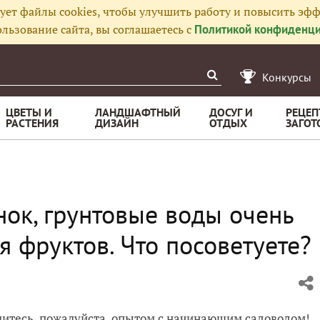
ует файлы cookies, чтобы улучшить работу и повысить эфф
льзование сайта, вы соглашаетесь с
Политикой конфиденци
Конкурсы
ЦВЕТЫ И
ЛАНДШАФТНЫЙ
ДОСУГ И
РЕЦЕП
РАСТЕНИЯ
ДИЗАЙН
ОТДЫХ
ЗАГОТ
нок, грунтовые воды очень
я фруктов. Что посоветуете?
литесь, пожалуйста, опытом с начинающим садоводом!