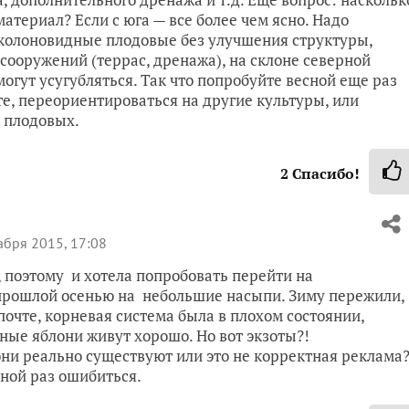
териал? Если с юга — все более чем ясно. Надо
 колоновидные плодовые без улучшения структуры,
сооружений (террас, дренажа), на склоне северной
могут усугубляться. Так что попробуйте весной еще раз
е, переориентироваться на другие культуры, или
 плодовых.
2
Спасибо!
абря 2015, 17:08
, поэтому и хотела попробовать перейти на
прошлой осенью на небольшие насыпи. Зиму пережили,
почте, корневая система была в плохом состоянии,
ные яблони живут хорошо. Но вот экзоты?!
ни реально существуют или это не корректная реклама
дной раз ошибиться.