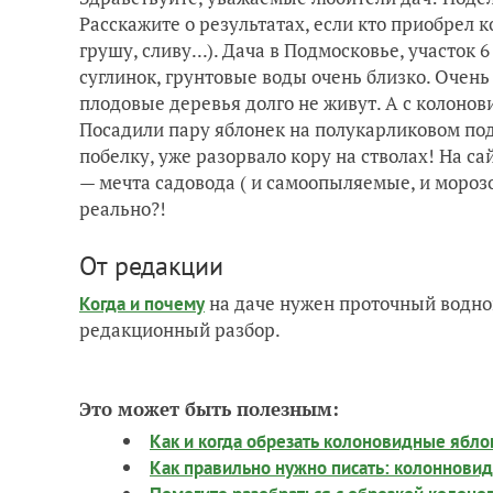
Расскажите о результатах, если кто приобрел
грушу, сливу...). Дача в Подмосковье, участок
суглинок, грунтовые воды очень близко. Очень
плодовые деревья долго не живут. А с колонов
Посадили пару яблонек на полукарликовом под
побелку, уже разорвало кору на стволах! На с
— мечта садовода ( и самоопыляемые, и морозо
реально?!
От редакции
на даче нужен проточный водно
Когда и почему
редакционный разбор.
Это может быть полезным:
Как и когда обрезать колоновидные ябло
Как правильно нужно писать: колоннови