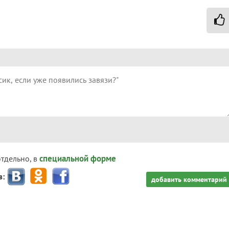
специальной форме
отдельно, в
з:
добавить комментарий