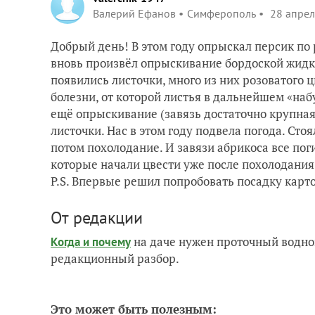
Валерий Ефанов
Симферополь
28 апрел
Добрый день! В этом году опрыскал персик по 
вновь произвёл опрыскивание бордоской жидко
появились листочки, много из них розоватого ц
болезни, от которой листья в дальнейшем «на
ещё опрыскивание (завязь достаточно крупная
листочки. Нас в этом году подвела погода. Сто
потом похолодание. И завязи абрикоса все пог
которые начали цвести уже после похолодани
P.S. Впервые решил попробовать посадку карто
От редакции
на даче нужен проточный водно
Когда и почему
редакционный разбор.
Это может быть полезным: