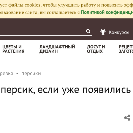
ует файлы cookies, чтобы улучшить работу и повысить эфф
льзование сайта, вы соглашаетесь с
Политикой конфиденци
Конкурсы
ЦВЕТЫ И
ЛАНДШАФТНЫЙ
ДОСУГ И
РЕЦЕП
РАСТЕНИЯ
ДИЗАЙН
ОТДЫХ
ЗАГОТ
ревья
персики
персик, если уже появились