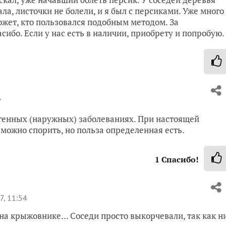
ала, листочки не болели, и я был с персиками. Уже много
ожет, кто пользовался подобным методом. За
бо. Если у нас есть в наличии, приобрету и попробую.
7
огенных (наружных) заболеваниях. При настоящей
можно спорить, но польза определенная есть.
1
Спасибо!
7, 11:54
на крыжовнике… Соседи просто выкорчевали, так как н