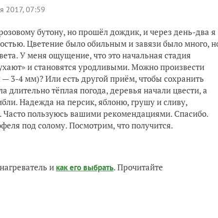
я 2017, 07:59
розовому бутону, но прошёл дождик, и через день-два я
стью. Цветение было обильным и завязи было много, н
вета. У меня ощущение, что это начальная стадия
бухают» и становятся уродливыми. Можно произвести
 — 3-4 мм)? Или есть другой приём, чтобы сохранить
яла длительно тёплая погода, деревья начали цвести, а
ибли. Надежда на персик, яблоню, грушу и сливу,
я. Часто пользуюсь вашими рекомендациями. Спасибо.
феля под солому. Посмотрим, что получится.
нагреватель и
. Прочитайте
как его выбрать