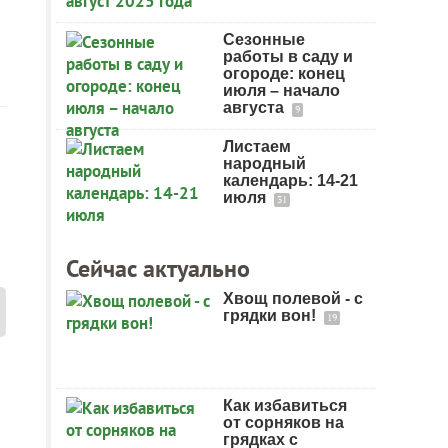
Сезонные
работы в саду и
огороде: конец
июля – начало
августа
9
Листаем
народный
календарь: 14-21
июля
31
Сейчас актуально
Хвощ полевой - с
грядки вон!
19
Как избавиться
от сорняков на
грядках с