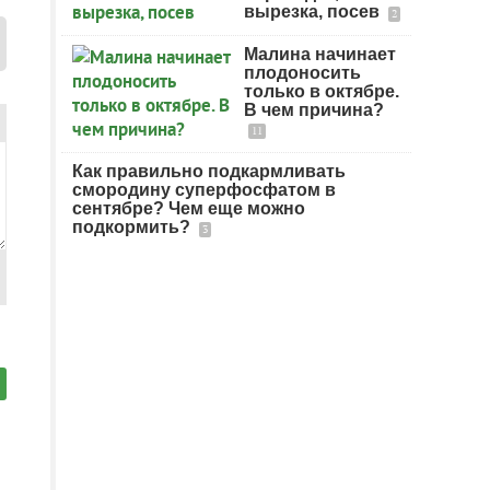
вырезка, посев
2
Малина начинает
плодоносить
только в октябре.
В чем причина?
11
Как правильно подкармливать
смородину суперфосфатом в
сентябре? Чем еще можно
подкормить?
3