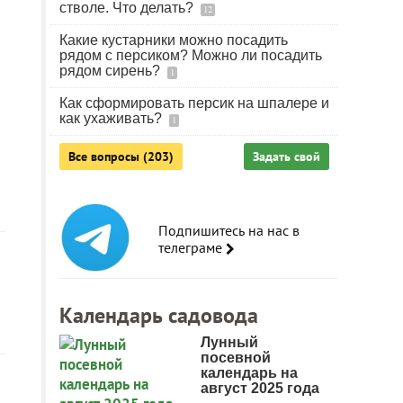
стволе. Что делать?
12
Какие кустарники можно посадить
рядом с персиком? Можно ли посадить
рядом сирень?
1
Как сформировать персик на шпалере и
как ухаживать?
1
Все вопросы (203)
Задать свой
Подпишитесь на нас в
телеграме
Календарь садовода
Лунный
посевной
календарь на
август 2025 года