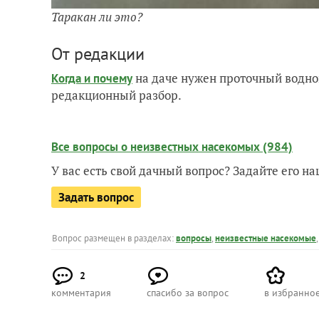
Таракан ли это?
От редакции
на даче нужен проточный водно
Когда и почему
редакционный разбор.
Все вопросы о неизвестных насекомых (984)
У вас есть свой дачный вопрос? Задайте его 
Задать вопрос
Вопрос размещен в разделах:
вопросы
,
неизвестные насекомые
2
комментария
спасибо за вопрос
в избранно