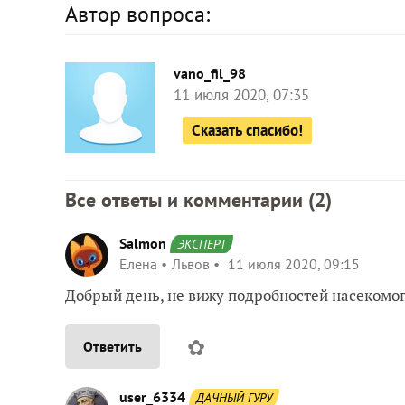
Автор вопроса:
vano_fil_98
11 июля 2020, 07:35
Сказать спасибо!
Все ответы и комментарии (
2
)
Salmon
ЭКСПЕРТ
Елена
Львов
11 июля 2020, 09:15
Добрый день, не вижу подробностей насекомог
✿
Ответить
user_6334
ДАЧНЫЙ ГУРУ