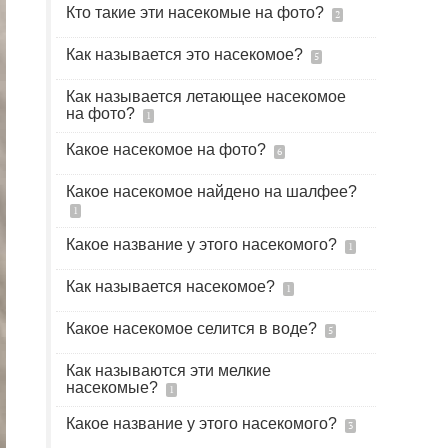
Кто такие эти насекомые на фото?
2
Как называется это насекомое?
5
Как называется летающее насекомое
на фото?
1
Какое насекомое на фото?
6
Какое насекомое найдено на шалфее?
1
Какое название у этого насекомого?
1
Как называется насекомое?
1
Какое насекомое селится в воде?
5
Как называются эти мелкие
насекомые?
1
Какое название у этого насекомого?
3