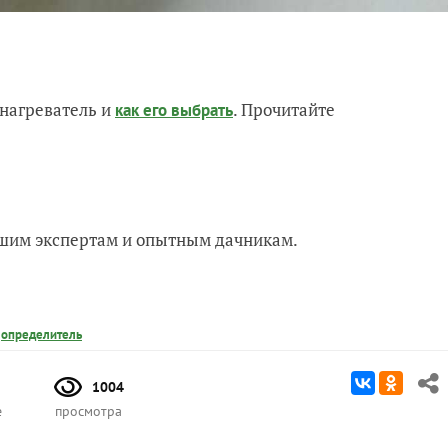
нагреватель и
. Прочитайте
как его выбрать
нашим экспертам и опытным дачникам.
,
определитель
1004
е
просмотра