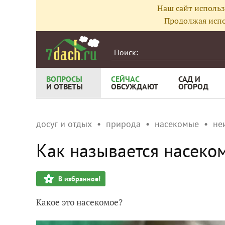
Наш сайт использ
Продолжая испо
ВОПРОСЫ
СЕЙЧАС
САД И
И ОТВЕТЫ
ОБСУЖДАЮТ
ОГОРОД
досуг и отдых
природа
насекомые
не
Как называется насеком
В избранное!
Какое это насекомое?