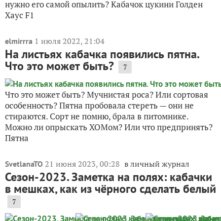
нужно его самой опылить? Кабачок цукини Голден
Хаус F1
1 июля 2022, 21:04
elmirrra
На листьях кабачка появились пятна.
Что это может быть?
7
Что это может быть? Мучнистая роса? Или сортовая
особенность? Пятна пробовала стереть — они не
стираются. Сорт не помню, брала в питомнике.
Можно ли опрыскать ХОМом? Или что предпринять?
Пятна
21 июня 2023, 00:28
в личный журнал
SvetlanaTO
Сезон-2023. Заметка на полях: кабачки
в мешках, как из чёрного сделать белый
7