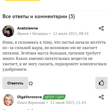
Все ответы и комментарии (
3
)
Anatolewna
Ирина
Бендеры
12 июля 2015, 08:56
Инна, я склоняюсь к тому, что листья начали желтеть
из–за сильной жары, но возможно им не хватает
питания. Зелёная масса большая, питания требует
много. Каких именно питательных веществ не
хватает, я не могу сказать, подкормите комплексным
удобрением.
✿
Ответить
OlgaVoronova
АВТОР 7 ДАЧ
Ольга Воронова
12 июля 2015, 11:24