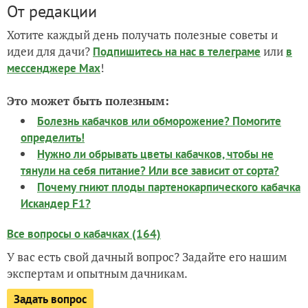
От редакции
Хотите каждый день получать полезные советы и
идеи для дачи?
или
Подпишитесь на нас
в телеграме
в
!
мессенджере Max
Это может быть полезным:
Болезнь кабачков или обморожение? Помогите
определить!
Нужно ли обрывать цветы кабачков, чтобы не
тянули на себя питание? Или все зависит от сорта?
Почему гниют плоды партенокарпического кабачка
Искандер F1?
Все вопросы о кабачках (164)
У вас есть свой дачный вопрос? Задайте его нашим
экспертам и опытным дачникам.
Задать вопрос