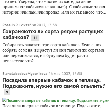
что нет. Уверена, что многие из вас едва ли не
принимают кабачковые ванны=)). С кабачками такая
история: или пан, или пропал. Или их так много, что...
21 октября 2017, 12:38
Roselin
Сохраняются ли сорта рядом растущих
кабачков?
11
Собираюсь заказать три сорта кабачков. Если с них
собрать семена, вырастут ли они такими же сортами
или переопылятся, и в будущем будет расти
неизвестно что?
26 мая 2022, 13:55
ElenaLebedevaMyasnikova
Посадила впервые кабачок в теплицу.
Подскажите, нужно его самой опылить?
9
Посадила впервые кабачок в теплицу. Подскажите,