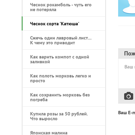
Чеснок рокамболь - чуть его
не потеряла
Чеснок сорта 'Катюша'
Сжечь один лавровый лист...
К чему это приводит
Пож
Как варить компот с одной
заливкой
Как полоть морковь легко и
просто
Как сохранить морковь без
погреба
Ваш E-m
Купила розы за 50 рублей.
Что выросло
Японская малина