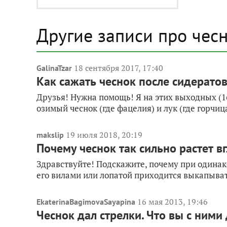
Другие записи про чес
18 сентября 2017, 17:40
GalinaTzar
Как сажать чеснок после сидерато
Друзья! Нужна помощь! Я на этих выходных (16
озимый чеснок (где фацелия) и лук (где горчиц
19 июля 2018, 20:19
makslip
Почему чеснок так сильно растет в
Здравствуйте! Подскажите, почему при одинако
его вилами или лопатой приходится выкапыва
16 мая 2013, 19:46
EkaterinaBagimovaSayapina
Чеснок дал стрелки. Что вы с ними