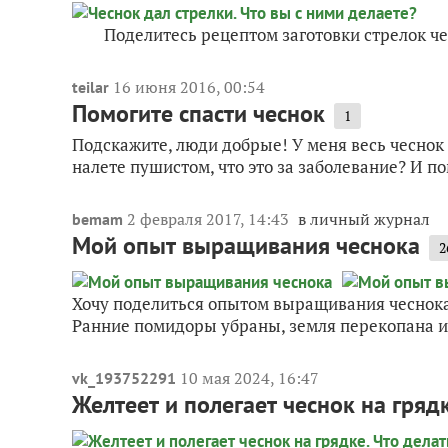
Поделитесь рецептом заготовки стрелок чесн
16 июня 2016, 00:54
teilar
Помогите спасти чеснок
1
Подскажите, люди добрые! У меня весь чеснок п
налете пушистом, что это за заболевание? И по
2 февраля 2017, 14:43
в личный журнал
bemam
Мой опыт выращивания чеснока
2
Хочу поделиться опытом выращивания чеснока.
Ранние помидоры убраны, земля перекопана и з
10 мая 2024, 16:47
vk_193752291
Желтеет и полегает чеснок на грядк