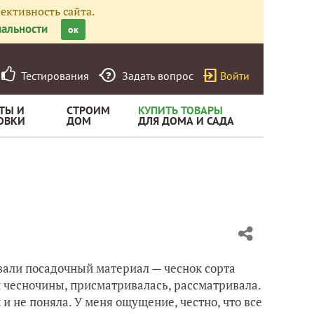
ективность сайта.
альности
ок
Тестирования
Задать вопрос
Войти
ТЫ И
СТРОИМ
КУПИТЬ ТОВАРЫ
ОВКИ
ДОМ
ДЛЯ ДОМА И САДА
авали посадочный материал — чеснок сорта
ти чесночины, присматривалась, рассматривала.
 и не поняла. У меня ощущение, честно, что все