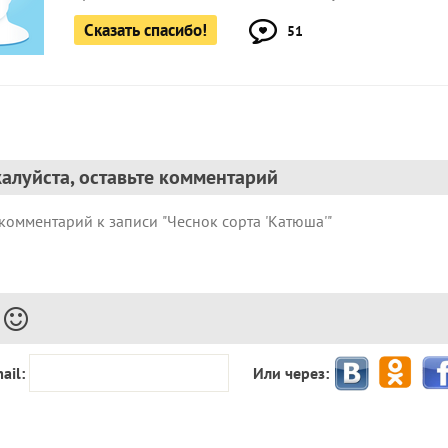
Сказать спасибо!
51
алуйста, оставьте комментарий
ail:
Или через: