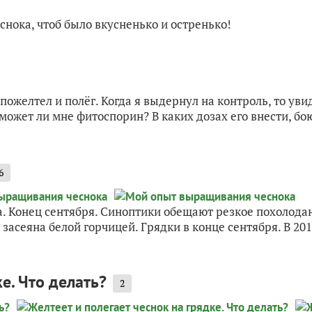
ока, чтоб было вкусненько и остренько!
ожелтел и полёг. Когда я выдернул на контроль, то увид
может ли мне фитоспорин? В каких дозах его внести, боюс
6
 Конец сентября. Синоптики обещают резкое похолодани
асеяна белой горчицей. Грядки в конце сентября. В 2015
е. Что делать?
2