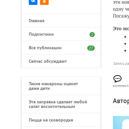
эти но
одну ч
Посажу
Главная
Это м
Подписчики
2
Все публикации
27
Сейчас обсуждают
Запись р
Такие макароны оценят
коммент
даже дети
Авто
Эта заправка сделает любой
салат восхитительным
Пицца на сковородке