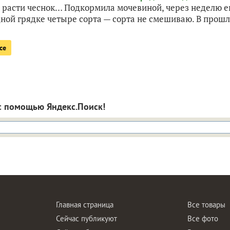
ал расти чеснок… Подкормила мочевиной, через неделю 
дной грядке четыре сорта — сорта не смешиваю. В прошл
се
с помощью Яндекс.Поиск!
Главная страница
Все товары
Сейчас публикуют
Все фото