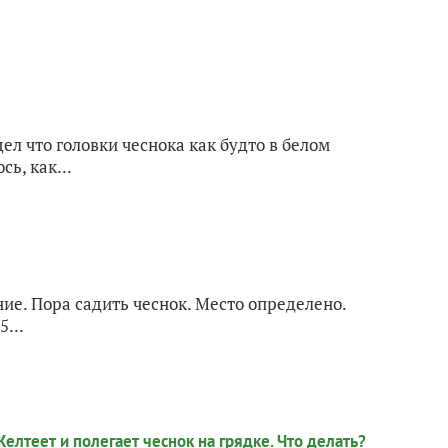
ел что головки чеснока как будто в белом
ь, как...
е. Пора садить чеснок. Место определено.
...