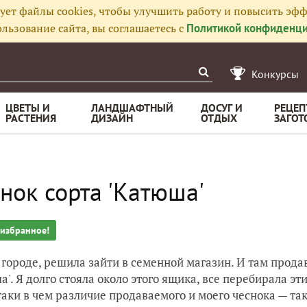
ует файлы cookies, чтобы улучшить работу и повысить эфф
льзование сайта, вы соглашаетесь с
Политикой конфиденци
Конкурсы
ЦВЕТЫ И
ЛАНДШАФТНЫЙ
ДОСУГ И
РЕЦЕП
РАСТЕНИЯ
ДИЗАЙН
ОТДЫХ
ЗАГОТ
нок сорта 'Катюша'
 избранное!
 городе, решила зайти в семенной магазин. И там прод
а'. Я долго стояла около этого ящика, все перебирала э
таки в чем различие продаваемого и моего чеснока — так