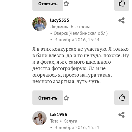
✿
Ответить
lucy5555
Людмила Быстрова
Озерск(Челябинская обл.)
3 ноября 2016, 15:44
Я в этих конкурсах не участвую. Я только
в бани влезла, да и то не туда, похоже. Ну
и в фотах, я ж с самого школьного
детства фотографирую. Да и не
огорчаюсь я, просто натура такая,
немного азартная, чуть-чуть.
✿
Ответить
tak1956
Taта
Калуга
3 ноября 2016, 15:51