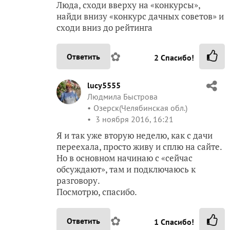
Люда, сходи вверху на «конкурсы»,
найди внизу «конкурс дачных советов» и
сходи вниз до рейтинга
✿
Ответить
2
Спасибо!
lucy5555
Людмила Быстрова
Озерск(Челябинская обл.)
3 ноября 2016, 16:21
Я и так уже вторую неделю, как с дачи
переехала, просто живу и сплю на сайте.
Но в основном начинаю с «сейчас
обсуждают», там и подключаюсь к
разговору.
Посмотрю, спасибо.
✿
Ответить
1
Спасибо!