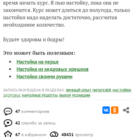
время начать курс. Я пью настойку, пока она не
закончится. Курс может длиться до полугода, только
настойки надо наделать достаточно, рассчитав
необходимое количество.
Будьте здоровы и бодры!
Это может быть полезным:
Настойка на перце
Настойка из кедровых орешков
Настойки своими руками
ЗАПИСЬ РАЗМЕЩЕНА В РАЗДЕЛАХ:
,
,
ЛИЧНЫЙ ОПЫТ ЧИТАТЕЛЕЙ
НАСТОЙКИ
,
,
ЗДОРОВЬЕ
НАРОДНЫЕ РЕЦЕПТЫ
ВЫБОР РЕДАКЦИИ
47
комментариев
42
спасибо за запись
67
в избранном
48431
просмотр