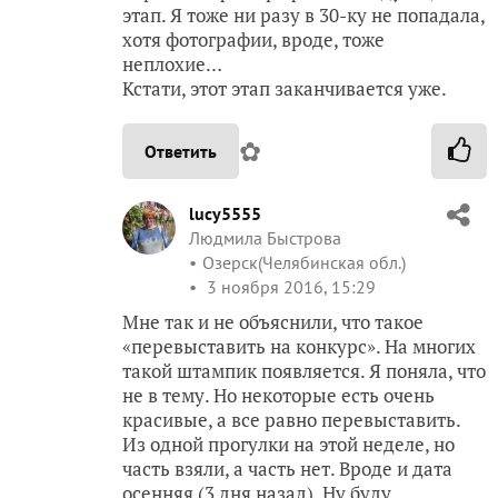
этап. Я тоже ни разу в 30-ку не попадала,
хотя фотографии, вроде, тоже
неплохие…
Кстати, этот этап заканчивается уже.
✿
Ответить
lucy5555
Людмила Быстрова
Озерск(Челябинская обл.)
3 ноября 2016, 15:29
Мне так и не объяснили, что такое
«перевыставить на конкурс». На многих
такой штампик появляется. Я поняла, что
не в тему. Но некоторые есть очень
красивые, а все равно перевыставить.
Из одной прогулки на этой неделе, но
часть взяли, а часть нет. Вроде и дата
осенняя (3 дня назад). Ну буду