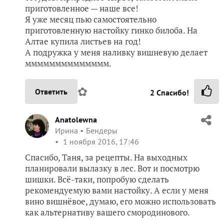
приготовленное — наше все!
Я уже месяц пью самостоятельно
приготовленную настойку гинко билоба. На
Алтае купила листьев на год!
А подружка у меня наливку вишневую делает
мммммммммммммм.
✿
Ответить
2
Спасибо!
Anatolewna
Ирина
Бендеры
1 ноября 2016, 17:46
Спасибо, Таня, за рецепты. На выходных
планировали вылазку в лес. Вот и посмотрю
шишки. Всё-таки, попробую сделать
рекомендуемую вами настойку. А если у меня
вино вишнёвое, думаю, его можно использовать
как альтернативу вашего смородинового.