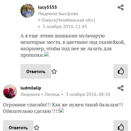
lucy5555
Людмила Быстрова
Озерск(Челябинская обл.)
3 ноября 2016, 11:43
А я еще этими шишками мульчирую
некоторые места, в цветнике под скамейкой,
например, чтобы под нее не лазать для
прополки.
✿
Ответить
ludmilalip
Людмила
Липецк
3 ноября 2016, 08:30
Огромное спасибо!!! Как же нужен такой бальзам!!!
Обязательно сделаю !!!!
✿
Ответить