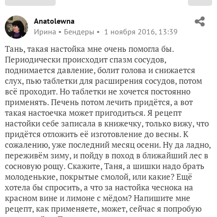
Anatolewna
Ирина
Бендеры
1 ноября 2016, 13:39
Тань, такая настойка мне очень помогла бы.
Периодически происходит спазм сосудов,
поднимается давление, болит голова и снижается
слух, пью таблетки для расширения сосудов, потом
всё проходит. Но таблетки не хочется постоянно
применять. Печень потом лечить придётся, а вот
такая настоечка может пригодиться. Я рецепт
настойки себе записала в книжечку, только вижу, что
придётся отложить её изготовление до весны. К
сожалению, уже последний месяц осени. Ну да ладно,
переживём зиму, и пойду в поход в ближайший лес в
сосновую рощу. Скажите, Таня, а шишки надо брать
молоденькие, покрытые смолой, или какие? Ещё
хотела бы спросить, а что за настойка чеснока на
красном вине и лимоне с мёдом? Напишите мне
рецепт, как применяете, может, сейчас я попробую