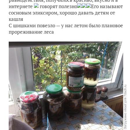
интернете
говорят полезно
Его называют
сосновым эликсиром, хорошо давать детям от
кашля
С шишками повезло — у нас летом было плановое
прореживание леса