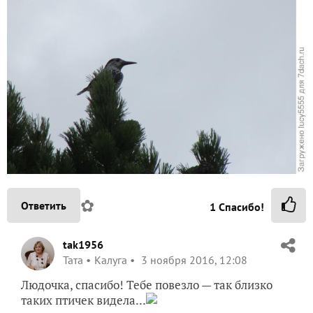
✿
Ответить
1
Спасибо!
tak1956
Taта
Калуга
3 ноября 2016, 12:08
Людочка, спасибо! Тебе повезло — так близко
таких птичек видела...