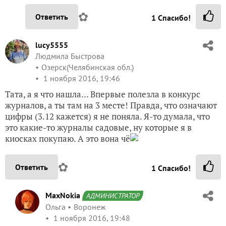
✿
Ответить
1
Спасибо!
lucy5555
Людмила Быстрова
Озерск(Челябинская обл.)
1 ноября 2016, 19:46
Тата, а я что нашла… Впервые полезла в конкурс
журналов, а ты там на 3 месте! Правда, что означают
цифры (3.12 кажется) я не поняла. Я-то думала, что
это какие-то журналы садовые, ну которые я в
киосках покупаю. А это вона чё
✿
Ответить
1
Спасибо!
MaxNokia
АДМИНИСТРАТОР
Ольга
Воронеж
1 ноября 2016, 19:48