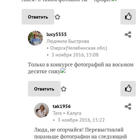
✿
Ответить
lucy5555
Людмила Быстрова
Озерск(Челябинская обл.)
3 ноября 2016, 15:08
Только в конкурсе фотографий на восьмом
десятке сижу
✿
Ответить
tak1956
Taта
Калуга
3 ноября 2016, 15:22
Люда, не огорчайся! Перевыставляй
пораньше фотографии на следующий