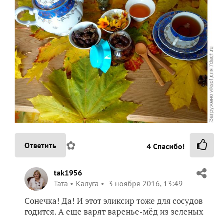
✿
Ответить
4
Спасибо!
tak1956
Taта
Калуга
3 ноября 2016, 13:49
Сонечка! Да! И этот эликсир тоже для сосудов
годится. А еще варят варенье-мёд из зеленых