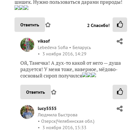
шишек. Нужно пользоваться дарами природы!
✿
Ответить
2
Спасибо!
viksof
Lebedeva Sofia
Беларусь
3 ноября 2016, 14:29
Ой, Танечка! А дух-то какой от него — душа
радуется! У меня тоже, наверное, мёдово-
сосновый сироп получился
✿
Ответить
lucy5555
Людмила Быстрова
Озерск(Челябинская обл.)
3 ноября 2016, 15:33