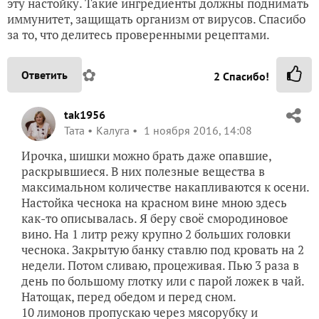
эту настойку. Такие ингредиенты должны поднимать
иммунитет, защищать организм от вирусов. Спасибо
за то, что делитесь проверенными рецептами.
✿
Ответить
2
Спасибо!
tak1956
Taта
Калуга
1 ноября 2016, 14:08
Ирочка, шишки можно брать даже опавшие,
раскрывшиеся. В них полезные вещества в
максимальном количестве накапливаются к осени.
Настойка чеснока на красном вине мною здесь
как-то описывалась. Я беру своё смородиновое
вино. На 1 литр режу крупно 2 больших головки
чеснока. Закрытую банку ставлю под кровать на 2
недели. Потом сливаю, процеживая. Пью 3 раза в
день по большому глотку или с парой ложек в чай.
Натощак, перед обедом и перед сном.
10 лимонов пропускаю через мясорубку и