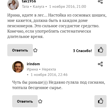
tak1956
Taта
Калуга
1 ноября 2016, 21:00
Ирина, идите в лес… Настойка из сосновых шишек,
мне кажется, должна быть в каждом доме
пенсионеров. Это сильное сосудистое средство.
Конечно, если употреблять систематически
длительное время.
✿
Ответить
3
Спасибо!
irindom
Ирина
Нерехта
1 ноября 2016, 22:46
Чуть бы раньше))) Недавно гуляла под соснами,
топтала бесценное сырье.
✿
Ответить