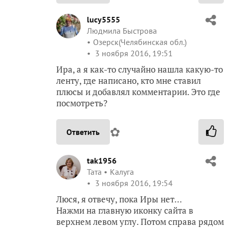
lucy5555
Людмила Быстрова
Озерск(Челябинская обл.)
3 ноября 2016, 19:51
Ира, а я как-то случайно нашла какую-то
ленту, где написано, кто мне ставил
плюсы и добавлял комментарии. Это где
посмотреть?
✿
Ответить
tak1956
Taта
Калуга
3 ноября 2016, 19:54
Люся, я отвечу, пока Иры нет…
Нажми на главную иконку сайта в
верхнем левом углу. Потом справа рядом