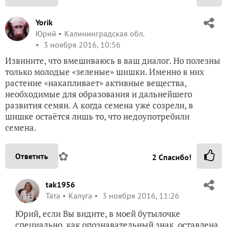
Yorik
Юрий
Калининградская обл.
3 ноября 2016, 10:56
Извините, что вмешиваюсь в ваш диалог. Но полезны
только молодые «зеленые» шишки. Именно в них
растение «накапливает» активные вещества,
необходимые для образования и дальнейшего
развития семян. А когда семена уже созрели, в
шишке остаётся лишь то, что недоупотребили
семена.
✿
Ответить
2
Спасибо!
tak1956
Taта
Калуга
3 ноября 2016, 11:26
Юрий, если Вы видите, в моей бутылочке
специально, как опознавательный знак, оставлена