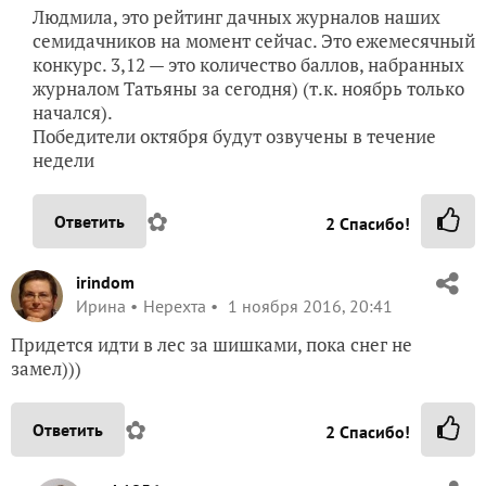
Людмила, это рейтинг дачных журналов наших
семидачников на момент сейчас. Это ежемесячный
конкурс. 3,12 — это количество баллов, набранных
журналом Татьяны за сегодня) (т.к. ноябрь только
начался).
Победители октября будут озвучены в течение
недели
✿
Ответить
2
Спасибо!
irindom
Ирина
Нерехта
1 ноября 2016, 20:41
Придется идти в лес за шишками, пока снег не
замел)))
✿
Ответить
2
Спасибо!