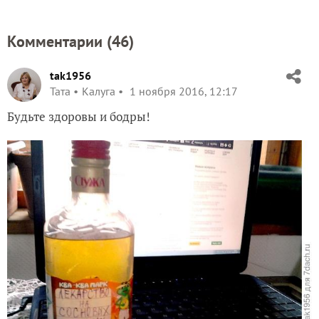
Комментарии (
46
)
tak1956
Taта
Калуга
1 ноября 2016, 12:17
Будьте здоровы и бодры!