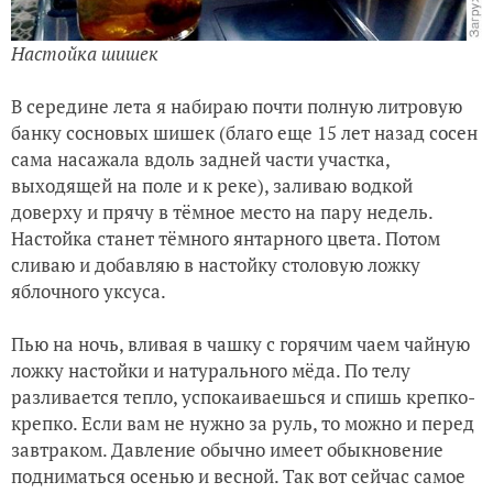
Настойка шишек
В середине лета я набираю почти полную литровую
банку сосновых шишек (благо еще 15 лет назад сосен
сама насажала вдоль задней части участка,
выходящей на поле и к реке), заливаю водкой
доверху и прячу в тёмное место на пару недель.
Настойка станет тёмного янтарного цвета. Потом
сливаю и добавляю в настойку столовую ложку
яблочного уксуса.
Пью на ночь, вливая в чашку с горячим чаем чайную
ложку настойки и натурального мёда. По телу
разливается тепло, успокаиваешься и спишь крепко-
крепко. Если вам не нужно за руль, то можно и перед
завтраком. Давление обычно имеет обыкновение
подниматься осенью и весной. Так вот сейчас самое