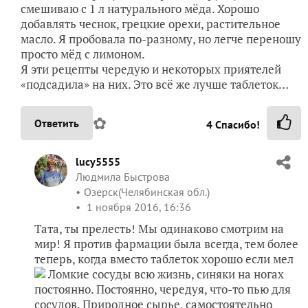
смешиваю с 1 л натурального мёда. Хорошо
добавлять чеснок, грецкие орехи, растительное
масло. Я пробовала по-разному, но легче переношу
просто мёд с лимоном.
Я эти рецепты чередую и некоторых приятелей
«подсадила» на них. Это всё же лучше таблеток…
✿
Ответить
4
Спасибо!
lucy5555
Людмила Быстрова
Озерск(Челябинская обл.)
1 ноября 2016, 16:36
Тата, ты прелесть! Мы одинаково смотрим на
мир! Я против фармации была всегда, тем более
теперь, когда вместо таблеток хорошо если мел
Ломкие сосуды всю жизнь, синяки на ногах
постоянно. Постоянно, чередуя, что-то пью для
сосудов. Природное сырье, самостоятельно