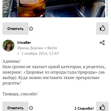
✿
Ответить
IrinaBer
Ирина, Берлин
Berlin
1 ноября 2016, 12:47
Админы!
Нам срочно не хватает одной категории, в рецептах,
наверное: «Здоровье из огорода/сада/природы» (на
выбор). Куда можно поставить такие прекрасные
рецепты!
Танюша, спасибо!
✿
Ответить
2
Спасибо!