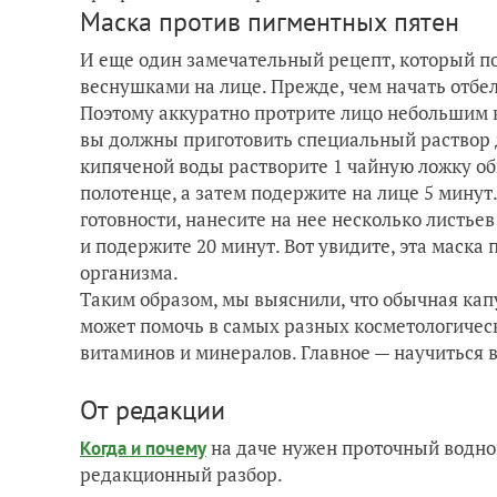
Маска против пигментных пятен
И еще один замечательный рецепт, который п
веснушками на лице. Прежде, чем начать отбел
Поэтому аккуратно протрите лицо небольшим к
вы должны приготовить специальный раствор д
кипяченой воды растворите 1 чайную ложку о
полотенце, а затем подержите на лице 5 минут.
готовности, нанесите на нее несколько листье
и подержите 20 минут. Вот увидите, эта маска
организма.
Таким образом, мы выяснили, что обычная капус
может помочь в самых разных косметологическ
витаминов и минералов. Главное — научиться в
От редакции
на даче нужен проточный водно
Когда и почему
редакционный разбор.