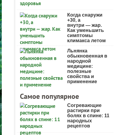
Когда снаружи
+30, а
внутри — жар.
Как уменьшить
симптомы
климакса летом
Льнянка
обыкновенная в
народной
медицине:
полезные
свойства и
применение
Самое популярное
Согревающие
растирки при
болях в спине: 11
народных
рецептов