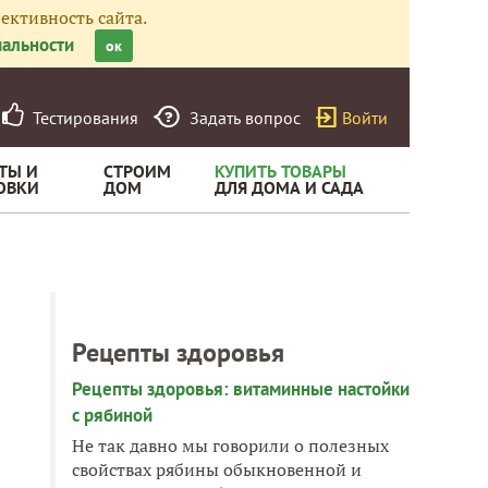
ективность сайта.
альности
ок
Тестирования
Задать вопрос
Войти
ТЫ И
СТРОИМ
КУПИТЬ ТОВАРЫ
ОВКИ
ДОМ
ДЛЯ ДОМА И САДА
Рецепты здоровья
Рецепты здоровья: витаминные настойки
с рябиной
Не так давно мы говорили о полезных
свойствах рябины обыкновенной и