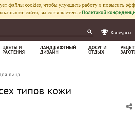
ует файлы cookies, чтобы улучшить работу и повысить эфф
льзование сайта, вы соглашаетесь с
Политикой конфиденци
Конкурсы
ЦВЕТЫ И
ЛАНДШАФТНЫЙ
ДОСУГ И
РЕЦЕП
РАСТЕНИЯ
ДИЗАЙН
ОТДЫХ
ЗАГОТ
для лица
сех типов кожи