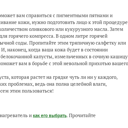
оможет вам справиться с пигментными пятнами и
ивание кожи, нужно подготовить лицо к этой процедуре
оличеством оливкового или кукурузного масла. Затем
ля горячего компресса. В одном литре горячей
бычной соды. Пропитайте этим тряпичную салфетку или
 И, наконец, когда ваша кожа будет в состоянии
в белокочанной капусты, измельченных в сочную кашицу
 поможет вам в борьбе с этой невольной прихотью вашег
та, которая растет на грядке чуть ли ни у каждого,
их проблемах, ведь она полна целебной влаги,
сем этим пользоваться!
нагреватель и
. Прочитайте
как его выбрать