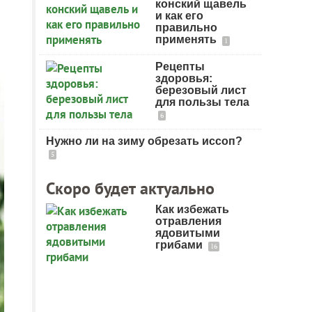
конский щавель
и как его
правильно
применять
1
Рецепты
здоровья:
березовый лист
для пользы тела
6
Нужно ли на зиму обрезать иссоп?
5
Скоро будет актуально
Как избежать
отравления
ядовитыми
грибами
16