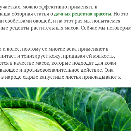
участках, можно эффективно применять в
наша обзорная статья о
. Но это
дачных рецептах красоты
и свойствами овощей, и на этот раз мы попытаемся
нные рецепты растительных масок. Сейчас мы поговори
 и волос, поэтому ее многие века применяют в
питает и тонизирует кожу, придавая ей мягкость,
тся в качестве масок, которые подходят для кожи
ивающее и противовоспалительное действие. Она
 в народе сырые капустные листья прикладывают к