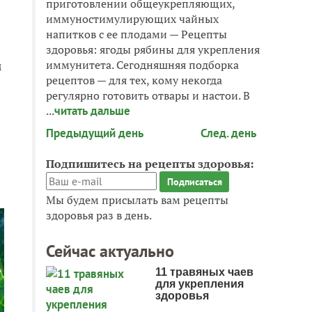
приготовлении общеукрепляющих,
иммуностимулирующих чайных
напитков с ее плодами — Рецепты
здоровья: ягоды рябины для укрепления
иммунитета. Сегодняшняя подборка
м
рецептов — для тех, кому некогда
регулярно готовить отвары и настои. В
...
читать дальше
Предыдущий день
След. день
Подпишитесь на рецепты здоровья:
Мы будем присылать вам рецепты
здоровья раз в день.
Сейчас актуально
11 травяных чаев
для укрепления
здоровья