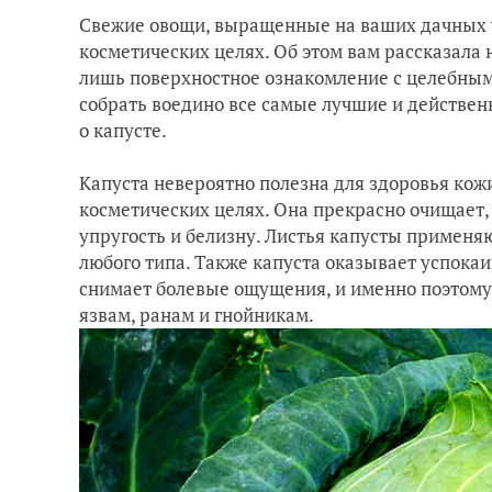
Свежие овощи, выращенные на ваших дачных 
косметических целях. Об этом вам рассказала 
лишь поверхностное ознакомление с целебным
собрать воедино все самые лучшие и действе
о капусте.
Капуста невероятно полезна для здоровья кожи
косметических целях. Она прекрасно очищает, 
упругость и белизну. Листья капусты применяю
любого типа. Также капуста оказывает успока
снимает болевые ощущения, и именно поэтому
язвам, ранам и гнойникам.