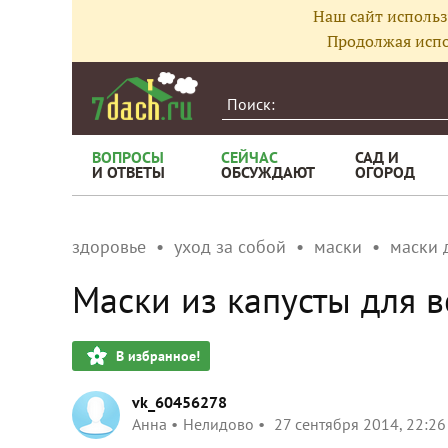
Наш сайт использ
Продолжая испо
ВОПРОСЫ
СЕЙЧАС
САД И
И ОТВЕТЫ
ОБСУЖДАЮТ
ОГОРОД
здоровье
уход за собой
маски
маски 
Маски из капусты для в
В избранное!
vk_60456278
Анна
Нелидово
27 сентября 2014, 22:26