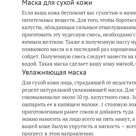
Маска для сухой кожи
Если ваша кожа беспокоит вас сухостью и начи
питательных веществ. Для того, чтобы боротьс
капусты, обладающая сильным отшелушивающ
приготовить эту чудесную смесь, необходимо 
яичным желтком. Также в полученную массу ну
оливкового масла и в последний раз хорошеньк
сойдет. Полученную смесь следует нанести на 
водой. Такая маска сделает вашу кожу мягкой,
Увлажняющая маска
Для сухой кожи лица, страдающей от недостат
рецепт натуральной увлажняющей маски. Для то
соковыжималке около 50 гр. капустного сока. 
ошпарить ее в кипящем молоке. 1 столовую ло
приготовленным ранее соком и добавить туда 
можно наносить на лицо всего на пять минут, а
вашей коже былую упругость и мягкость — все
прогресс в этом направлении.