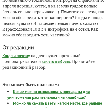
По незнанию о токсичности нитрофена опрыскали 10
апреля деревья, кусты, и на землю грядок попало
(теперь сильно переживаю...). Помогите советом, как
можно обезвредить этот канцероген? Ягоды и плоды
нельзя кушать? И на земле нельзя ничего сажать?
Израсходовали 10 л 3% нитрофена на 4 сотки. Как
можно обезвредить хоть частично?
От редакции
на даче нужен проточный
Когда и почему
воднонагреватель и
. Прочитайте
как его выбрать
редакционный разбор.
Это может быть полезным:
Какие можно использовать препараты для
уничтожения растительности на кладбище?
Можно ли сажать цветы на том месте, где раньше