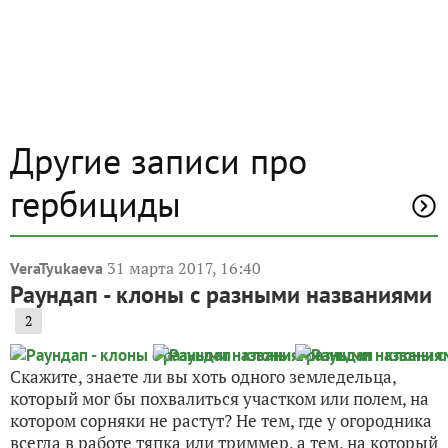
Другие записи про
гербициды
31 марта 2017, 16:40
VeraTyukaeva
Раундап - клоны с разными названиями
2
Скажите, знаете ли вы хоть одного земледельца,
который мог бы похвалиться участком или полем, на
котором сорняки не растут? Не тем, где у огородника
всегда в работе тяпка или триммер, а тем, на который