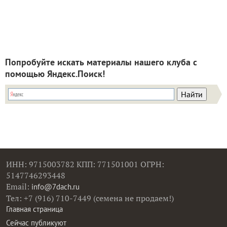
Попробуйте искать материалы нашего клуба с
помощью Яндекс.Поиск!
ИНН: 9715003782 КПП: 771501001 ОГРН:
5147746293448
Email:
info@7dach.ru
Тел: +7 (916) 710-7449 (семена не продаем!)
Главная страница
Сейчас публикуют