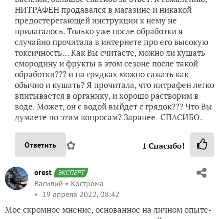
НИТРАФЕН продавался в магазине и никакой
предостерегающей инструкции к нему не
прилагалось. Только уже после обработки я
случайно прочитала в интернете про его высокую
токсичность… Как Вы считаете, можно ли кушать
смородину и фрукты в этом сезоне после такой
обработки??? и на грядках можно сажать как
обычно и кушать? Я прочитала, что нитрафен легко
впитывается в органику, и хорошо растворим в
воде. Может, он с водой выйдет с грядок??? Что Вы
думаете по этим вопросам? Заранее -СПАСИБО.
✿
Ответить
1
Спасибо!
orest
ЭКСПЕРТ
Василий
Кострома
19 апреля 2022, 08:42
Мое скромное мнение, основанное на личном опыте-