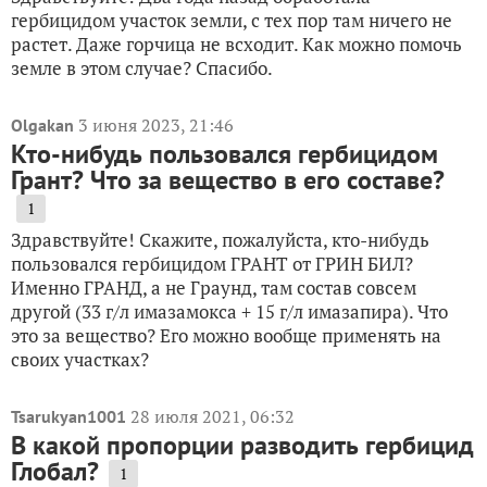
гербицидом участок земли, с тех пор там ничего не
растет. Даже горчица не всходит. Как можно помочь
земле в этом случае? Спасибо.
3 июня 2023, 21:46
Olgakan
Кто-нибудь пользовался гербицидом
Грант? Что за вещество в его составе?
1
Здравствуйте! Скажите, пожалуйста, кто-нибудь
пользовался гербицидом ГРАНТ от ГРИН БИЛ?
Именно ГРАНД, а не Граунд, там состав совсем
другой (33 г/л имазамокса + 15 г/л имазапира). Что
это за вещество? Его можно вообще применять на
своих участках?
28 июля 2021, 06:32
Tsarukyan1001
В какой пропорции разводить гербицид
Глобал?
1