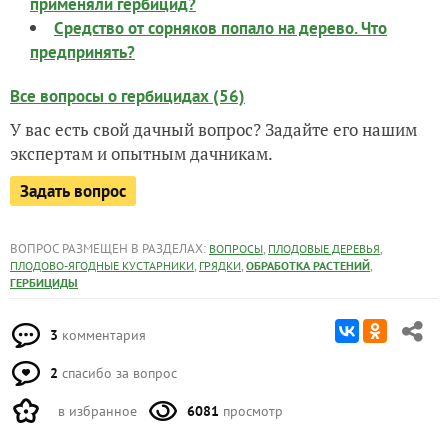
применяли гербицид?
Средство от сорняков попало на дерево. Что
предпринять?
Все вопросы о гербицидах (56)
У вас есть свой дачный вопрос? Задайте его нашим
экспертам и опытным дачникам.
Задать вопрос
ВОПРОС РАЗМЕЩЕН В РАЗДЕЛАХ:
,
,
ВОПРОСЫ
ПЛОДОВЫЕ ДЕРЕВЬЯ
,
,
,
ПЛОДОВО-ЯГОДНЫЕ КУСТАРНИКИ
ГРЯДКИ
ОБРАБОТКА РАСТЕНИЙ
ГЕРБИЦИДЫ
3
комментария
2
спасибо за вопрос
в избранное
6081
просмотр