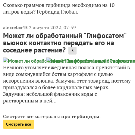
Сколько граммов гербицида необходимо на 10
литров воды? Гербицид Глобал.
2 августа 2022, 07:59
alexrelax45
Может ли обработанный "Глифосатом"
вьюнок контактно передать его на
соседнее растение?
5
Немного утомляет ежедневная полоса препятствий в
виде сомкнувшейся ботвы картофеля с целью
искоренения вьюнка. Замучил этот товарищ, поэтому
призадумался о более кардинальных мерах.
Задумка: небольшой флакончик воды с
растворенным в ней...
Смотрите все материалы
про гербициды
:
Смотреть все