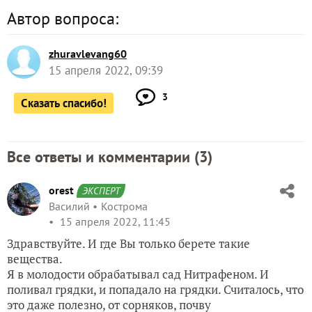
Автор вопроса:
zhuravlevang60
15 апреля 2022, 09:39
3
Сказать спасибо!
Все ответы и комментарии (
3
)
orest
ЭКСПЕРТ
Василий
Кострома
15 апреля 2022, 11:45
Здравствуйте. И где Вы только берете такие
вещества.
Я в молодости обрабатывал сад Нитрафеном. И
поливал грядки, и попадало на грядки. Считалось, что
это даже полезно, от сорняков, почву